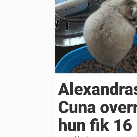
Alexandra
Cuna overr
hun fik 16