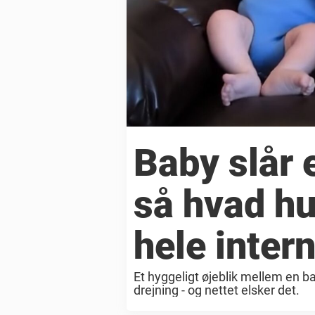
Baby slår 
så hvad hu
hele intern
Et hyggeligt øjeblik mellem en b
drejning - og nettet elsker det.