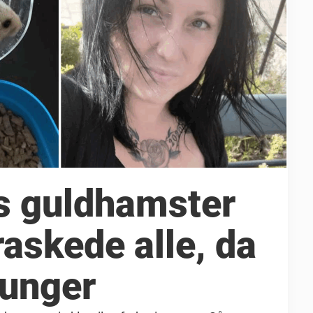
s guldhamster
askede alle, da
 unger