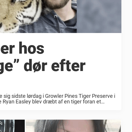
er hos
e” dør efter
e sig sidste lørdag i Growler Pines Tiger Preserve i
Ryan Easley blev dræbt af en tiger foran et
nder en forestilling og ...