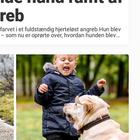
reb
farvet i et fuldstændig hjerteløst angreb.Hun blev
co – som nu er oprørte over, hvordan hunden blev
e, fortalte Yesenia ...