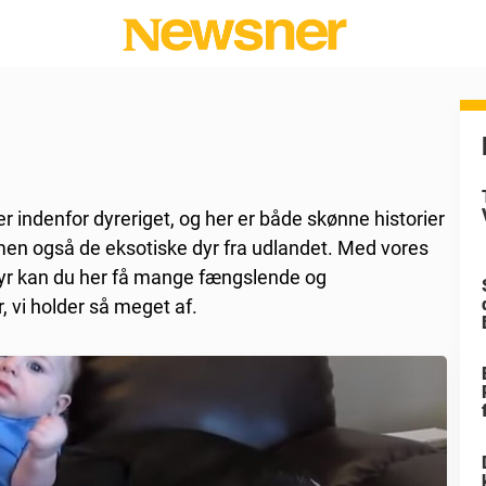
r indenfor dyreriget, og her er både skønne historier
men også de eksotiske dyr fra udlandet. Med vores
 dyr kan du her få mange fængslende og
, vi holder så meget af.