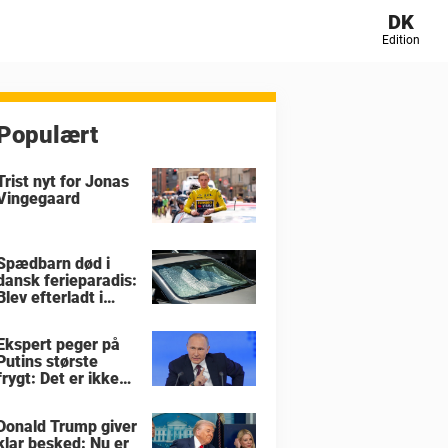
DK
Edition
Populært
Trist nyt for Jonas
Vingegaard
Spædbarn død i
dansk ferieparadis:
Blev efterladt i
brandvarm bil
Ekspert peger på
Putins største
frygt: Det er ikke
krigen i Ukraine
Donald Trump giver
klar besked: Nu er