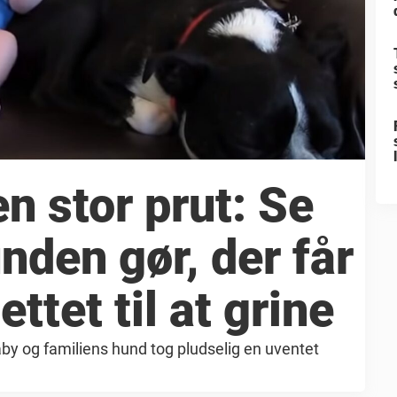
en stor prut: Se
nden gør, der får
ettet til at grine
aby og familiens hund tog pludselig en uventet