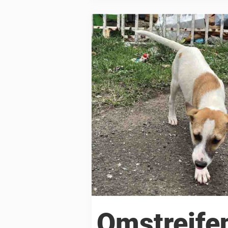
Omstrejfe