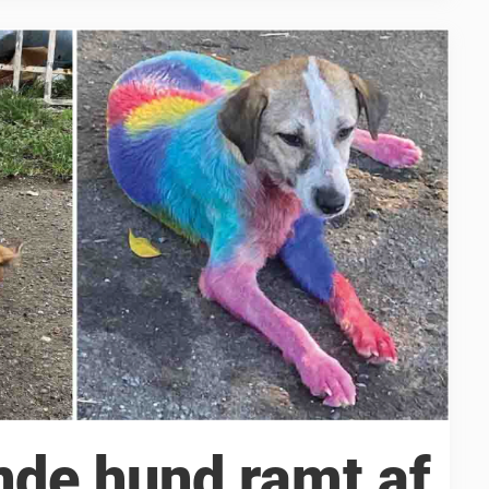
nde hund ramt af