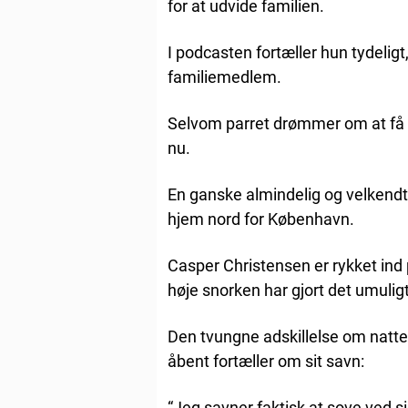
for at udvide familien.
I podcasten fortæller hun tydelig
familiemedlem.
Selvom parret drømmer om at få e
nu.
En ganske almindelig og velkendt 
hjem nord for København.
Casper Christensen er rykket ind
høje snorken har gjort det umuli
Den tvungne adskillelse om natt
åbent fortæller om sit savn:
“Jeg savner faktisk at sove ved s