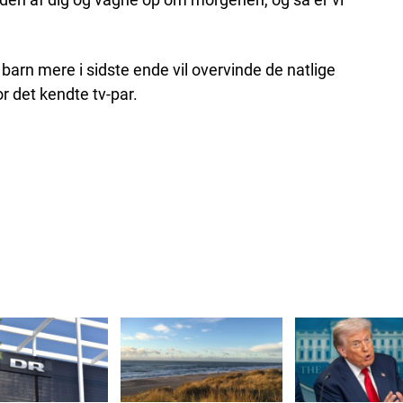
arn mere i sidste ende vil overvinde de natlige
or det kendte tv-par.