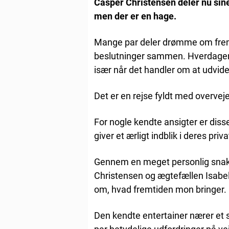
Casper Christensen deler nu sine
men der er en hage.
Mange par deler drømme om fremt
beslutninger sammen. Hverdagen
især når det handler om at udvide
Det er en rejse fyldt med overvej
For nogle kendte ansigter er diss
giver et ærligt indblik i deres priv
Gennem en meget personlig snak 
Christensen og ægtefællen Isabel
om, hvad fremtiden mon bringer.
Den kendte entertainer nærer et s