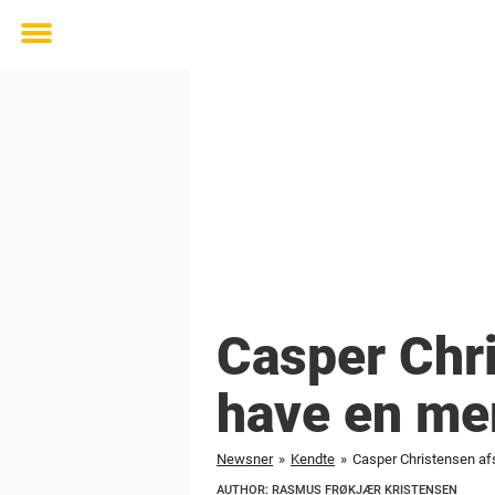
Toggle
menu
Casper Chri
have en me
Newsner
»
Kendte
»
Casper Christensen afs
AUTHOR: RASMUS FRØKJÆR KRISTENSEN