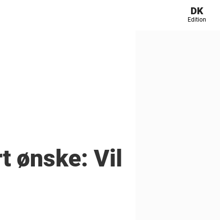
DK
Edition
t ønske: Vil