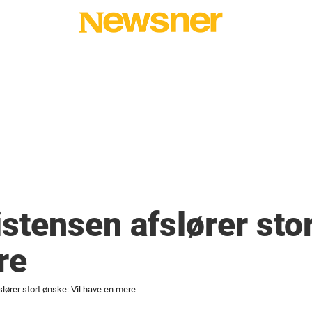
stensen afslører stor
re
lører stort ønske: Vil have en mere