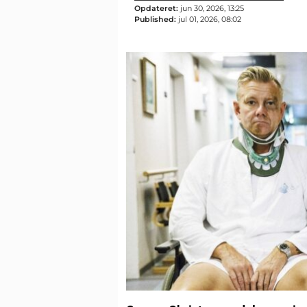
Opdateret:
jun 30, 2026, 13:25
Published:
jul 01, 2026, 08:02