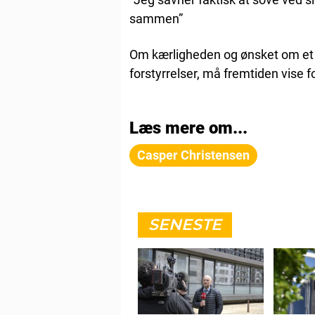
sammen”
Om kærligheden og ønsket om et b
forstyrrelser, må fremtiden vise f
Læs mere om...
Casper Christensen
SENESTE