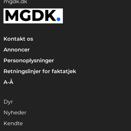
mgdk.dk
Kontakt os
Annoncer
Personoplysninger
Retningslinjer for faktatjek
A-Å
Dyr
Nyheder
Kendte