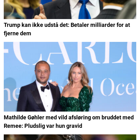
Trump kan ikke udstå det: Betaler milliarder for at
fjerne dem
Mathilde Gøhler med vild afsløring om bruddet med
Remee: Pludslig var hun gravid