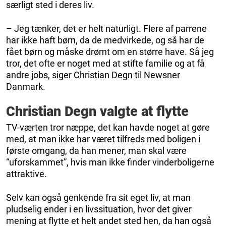
særligt sted i deres liv.
– Jeg tænker, det er helt naturligt. Flere af parrene
har ikke haft børn, da de medvirkede, og så har de
fået børn og måske drømt om en større have. Så jeg
tror, det ofte er noget med at stifte familie og at få
andre jobs, siger Christian Degn til Newsner
Danmark.
Christian Degn valgte at flytte
TV-værten tror næppe, det kan havde noget at gøre
med, at man ikke har været tilfreds med boligen i
første omgang, da han mener, man skal være
“uforskammet”, hvis man ikke finder vinderboligerne
attraktive.
Selv kan også genkende fra sit eget liv, at man
pludselig ender i en livssituation, hvor det giver
mening at flytte et helt andet sted hen, da han også