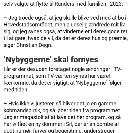
selv valgte at flytte til Randers med familien i 2023.
– Jeg troede også, at jeg skulle blive ved med at bo i
Hovedstadsområdet, men pludselig ændrede mit liv
sig, og jeg synes også, at vinderne er i deres gode ret
til at gøre, hvad de vil, da det er deres hus og præmie,
siger Christian Degn.
‘Nybyggerne’ skal fornyes
I år er der desuden foretaget nogle ændringer i TV-
programmet, som TV-værten synes har været
kærkomne, da det er vigtigt, at ‘Nybyggerne’ følger
med tiden.
– Hvis ikke vi justerer, så bliver det jo en gammel
købmandsbutik, og så løber tiden fra programmet.
Jeg er megastolt af at lave det her program, og så
har vi fået en ny dommer i Sif, der er en bombe af
godt humør, farver og begejstring, understreger