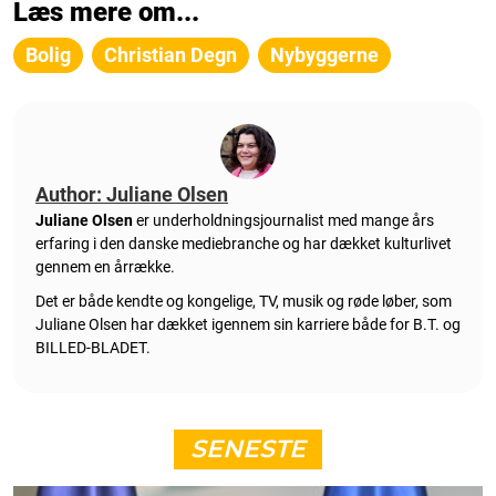
Læs mere om...
Bolig
Christian Degn
Nybyggerne
Author: Juliane Olsen
Juliane Olsen
er underholdningsjournalist med mange års
erfaring i den danske mediebranche og har dækket kulturlivet
gennem en årrække.
Det er både kendte og kongelige, TV, musik og røde løber, som
Juliane Olsen har dækket igennem sin karriere både for B.T. og
BILLED-BLADET.
SENESTE