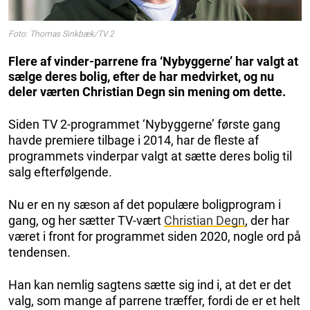
Foto: Thomas Sinkbæk/TV 2
Flere af vinder-parrene fra ‘Nybyggerne’ har valgt at
sælge deres bolig, efter de har medvirket, og nu
deler værten Christian Degn sin mening om dette.
Siden TV 2-programmet ‘Nybyggerne’ første gang
havde premiere tilbage i 2014, har de fleste af
programmets vinderpar valgt at sætte deres bolig til
salg efterfølgende.
Nu er en ny sæson af det populære boligprogram i
gang, og her sætter TV-vært
Christian Degn
, der har
været i front for programmet siden 2020, nogle ord på
tendensen.
Han kan nemlig sagtens sætte sig ind i, at det er det
valg, som mange af parrene træffer, fordi de er et helt