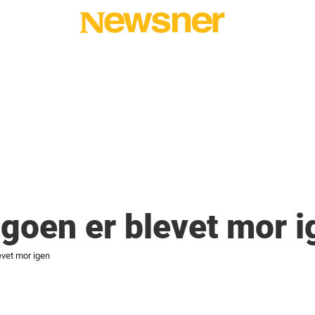
goen er blevet mor i
vet mor igen