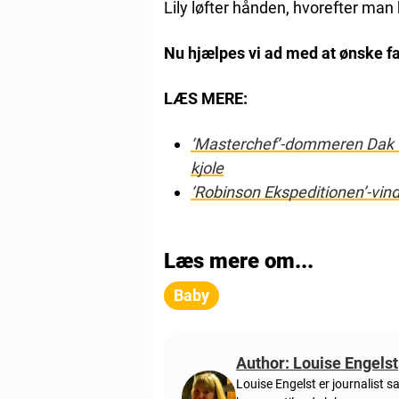
Lily løfter hånden, hvorefter man 
Nu hjælpes vi ad med at ønske fa
LÆS MERE:
‘Masterchef’-dommeren Dak W
kjole
‘Robinson Ekspeditionen’-vind
Læs mere om...
Baby
Author: Louise Engelst
Louise Engelst er journalist 