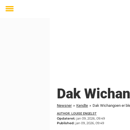
Toggle
menu
Dak Wichan
Newsner
»
Kendte
»
Dak Wichangoen er ble
AUTHOR: LOUISE ENGELST
Opdateret:
jan 09, 2026, 09:49
Published:
jan 09, 2026, 09:49