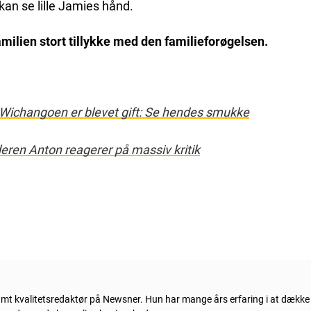
kan se lille Jamies hånd.
milien stort tillykke med den familieforøgelsen.
ichangoen er blevet gift: Se hendes smukke
eren Anton reagerer på massiv kritik
samt kvalitetsredaktør på Newsner. Hun
har mange års erfaring i at dækk