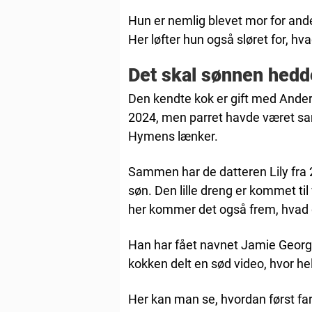
Hun er nemlig blevet mor for ande
Her løfter hun også sløret for, hva
Det skal sønnen hedd
Den kendte kok er gift med Anders 
2024, men parret havde været s
Hymens lænker.
Sammen har de datteren Lily fra 
søn. Den lille dreng er kommet til 
her kommer det også frem, hvad d
Han har fået navnet Jamie Georg 
kokken delt en sød video, hvor he
Her kan man se, hvordan først far