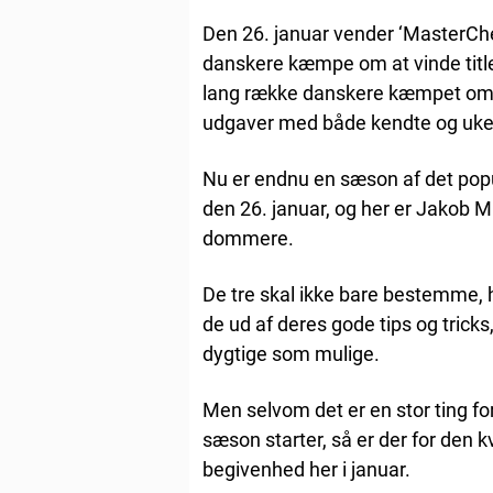
Den 26. januar vender ‘MasterChe
danskere kæmpe om at vinde tit
lang række danskere kæmpet om at
udgaver med både kendte og uke
Nu er endnu en sæson af det pop
den 26. januar, og her er Jakob 
dommere.
De tre skal ikke bare bestemme, 
de ud af deres gode tips og trick
dygtige som mulige.
Men selvom det er en stor ting 
sæson starter, så er der for den
begivenhed her i januar.