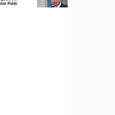
imir Putin