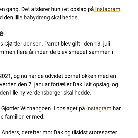
n gang. Det afslører hun i et opslag på
Instagram
.
d den lille
babydreng
skal hedde.
e
Gjørtler Jensen. Parret blev gift i den 13. juli
ammen flere år inden de blev smedet sammen i
2021, og nu har de udvidet børneflokken med en
verden den 7. januar fortæller Dak i sit opslag, og
en lille ny verdensborger skal hedde.
Gjørtler Wichangoen. I opslaget på
Instagram
har
le familien er med.
 Anders, derefter mor Dak og tilsidst storesøster