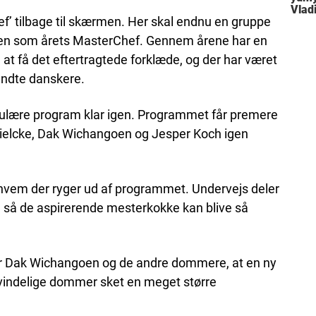
Vlad
f’ tilbage til skærmen. Her skal endnu en gruppe
len som årets MasterChef. Gennem årene har en
 få det eftertragtede forklæde, og der har været
ndte danskere.
ulære program klar igen. Programmet får premere
Mielcke, Dak Wichangoen og Jesper Koch igen
hvem der ryger ud af programmet. Undervejs deler
s, så de aspirerende mesterkokke kan blive så
for Dak Wichangoen og de andre dommere, at en ny
 kvindelige dommer sket en meget større