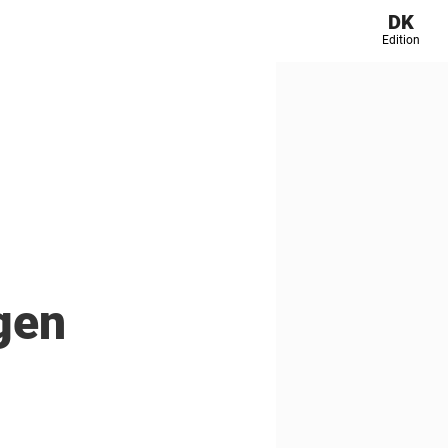
DK
Edition
gen