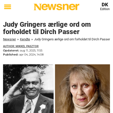
DK
Edition
Toggle
menu
Judy Gringers ærlige ord om
forholdet til Dirch Passer
Newsner
»
Kendte
»
Judy Gringers ærlige ord om forholdet til Dirch Passer
AUTHOR: MIKKEL PASZTOR
Opdateret:
aug 11, 2025, 11:55
Published:
apr 04, 2024, 14:08