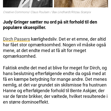
Creative Commons/ Claus Poulsen / Bax Lindhardt/Ritzau Scanpix
Judy Gringer sætter nu ord på sit forhold til den
populære skuespiller.
Dirch Passers
kærlighedsliv. Det er et emne, der altid
har fået stor opmærksomhed. Nogen vil måske også
mene, at det endte med at få alt for meget
opmærksomhed.
Faktisk endte det med at blive for meget for Dirch, og
hans beslutning efterfølgende endte da også med at
få en kæmpe betydning for mange andre. Det menes
nemlig, at det var grundet sin skilsmisse fra hustruen
Hanne og efterfølgende forhold til Bente Askjær, der
var de første brikker, der væltede, hvilket resulterede i
en større dominoeffekt.