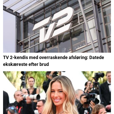
TV 2-kendis med overraskende afsløring: Datede
ekskæreste efter brud