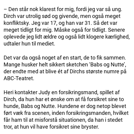
– Den står nok klarest for mig, fordi jeg var så ung.
Dirch var utrolig sød og givende, men også meget
konfliktsky. Jeg var 17, og han var 31. Så det var
meget tidligt for mig. Måske også for tidligt. Senere
oplevede jeg lidt ældre og også lidt klogere kærlighed,
udtaler hun til mediet.
Det var da også noget af en start, de to fik sammen.
Mange husker helt sikkert sketchen ‘Babs og Nutte’,
der endte med at blive ét af Dirchs største numre på
ABC-Teatret.
Heri kontakter Judy en forsikringsmand, spillet af
Dirch, da hun har et ønske om at få forsikret sine to
hunde, Babs og Nutte. Hundene er dog netop blevet
ført væk fra scenen, inden forsikringsmanden, hvilket
får ham til at misforstå situationen, da han i stedet
tror, at hun vil have forsikret sine bryster.