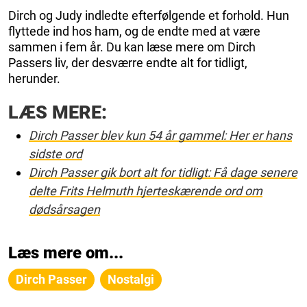
Dirch og Judy indledte efterfølgende et forhold. Hun
flyttede ind hos ham, og de endte med at være
sammen i fem år. Du kan læse mere om Dirch
Passers liv, der desværre endte alt for tidligt,
herunder.
LÆS MERE:
Dirch Passer blev kun 54 år gammel: Her er hans
sidste ord
Dirch Passer gik bort alt for tidligt: Få dage senere
delte Frits Helmuth hjerteskærende ord om
dødsårsagen
Læs mere om...
Dirch Passer
Nostalgi