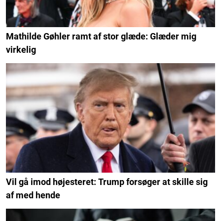
Mathilde Gøhler ramt af stor glæde: Glæder mig
virkelig
Vil gå imod højesteret: Trump forsøger at skille sig
af med hende