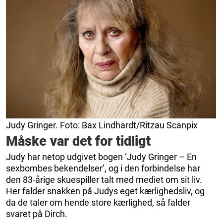
Judy Gringer. Foto: Bax Lindhardt/Ritzau Scanpix
Måske var det for tidligt
Judy har netop udgivet bogen ‘Judy Gringer – En
sexbombes bekendelser’, og i den forbindelse har
den 83-årige skuespiller talt med mediet om sit liv.
Her falder snakken på Judys eget kærlighedsliv, og
da de taler om hende store kærlighed, så falder
svaret på Dirch.