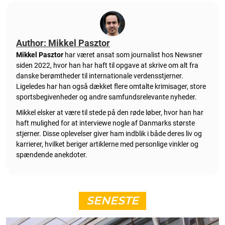
Author: Mikkel Pasztor
Mikkel Pasztor
har været ansat som journalist hos Newsner
siden 2022, hvor han har haft til opgave at skrive om alt fra
danske berømtheder til internationale verdensstjerner.
Ligeledes har han også dækket flere omtalte krimisager, store
sportsbegivenheder og andre samfundsrelevante nyheder.
Mikkel elsker at være til stede på den røde løber, hvor han har
haft mulighed for at interviewe nogle af Danmarks største
stjerner. Disse oplevelser giver ham indblik i både deres liv og
karrierer, hvilket beriger artiklerne med personlige vinkler og
spændende anekdoter.
SENESTE