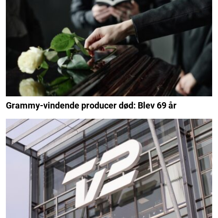
Grammy-vindende producer død: Blev 69 år