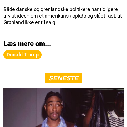
Både danske og grønlandske politikere har tidligere
afvist idéen om et amerikansk opkøb og slået fast, at
Grønland ikke er til salg.
Læs mere om...
Donald Trump
SENESTE