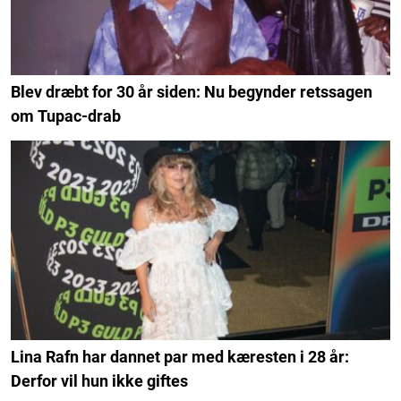
Blev dræbt for 30 år siden: Nu begynder retssagen
om Tupac-drab
Lina Rafn har dannet par med kæresten i 28 år:
Derfor vil hun ikke giftes