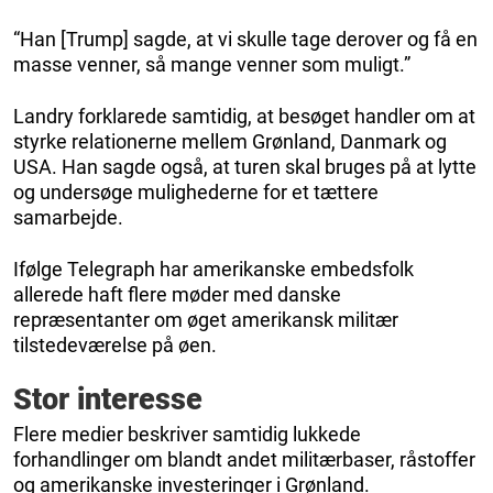
“Han [Trump] sagde, at vi skulle tage derover og få en
masse venner, så mange venner som muligt.”
Landry forklarede samtidig, at besøget handler om at
styrke relationerne mellem Grønland, Danmark og
USA. Han sagde også, at turen skal bruges på at lytte
og undersøge mulighederne for et tættere
samarbejde.
Ifølge Telegraph har amerikanske embedsfolk
allerede haft flere møder med danske
repræsentanter om øget amerikansk militær
tilstedeværelse på øen.
Stor interesse
Flere medier beskriver samtidig lukkede
forhandlinger om blandt andet militærbaser, råstoffer
og amerikanske investeringer i Grønland.