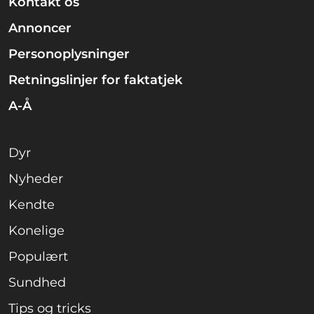
Kontakt os
Annoncer
Personoplysninger
Retningslinjer for faktatjek
A-Å
Dyr
Nyheder
Kendte
Konelige
Populært
Sundhed
Tips og tricks