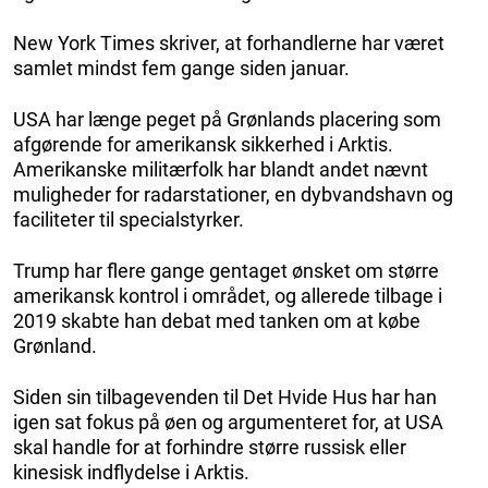
New York Times skriver, at forhandlerne har været
samlet mindst fem gange siden januar.
USA har længe peget på Grønlands placering som
afgørende for amerikansk sikkerhed i Arktis.
Amerikanske militærfolk har blandt andet nævnt
muligheder for radarstationer, en dybvandshavn og
faciliteter til specialstyrker.
Trump har flere gange gentaget ønsket om større
amerikansk kontrol i området, og allerede tilbage i
2019 skabte han debat med tanken om at købe
Grønland.
Siden sin tilbagevenden til Det Hvide Hus har han
igen sat fokus på øen og argumenteret for, at USA
skal handle for at forhindre større russisk eller
kinesisk indflydelse i Arktis.