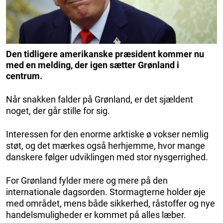
Den tidligere amerikanske præsident kommer nu
med en melding, der igen sætter Grønland i
centrum.
Når snakken falder på Grønland, er det sjældent
noget, der går stille for sig.
Interessen for den enorme arktiske ø vokser nemlig
støt, og det mærkes også herhjemme, hvor mange
danskere følger udviklingen med stor nysgerrighed.
For Grønland fylder mere og mere på den
internationale dagsorden. Stormagterne holder øje
med området, mens både sikkerhed, råstoffer og nye
handelsmuligheder er kommet på alles læber.