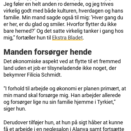
Jeg føler en helt anden ro dernede, og jeg trives
virkelig godt med både kulturen, hverdagen og hans
familie. Min mand sagde også til mig: ‘Hver gang du
er her, er du glad og smiler. Hvorfor flytter du ikke
bare herned?’ Og det satte virkelig tanker i gang hos
mig,” fortæller hun til
Ekstra Bladet
.
Manden forsørger hende
Det økonomiske aspekt ved at flytte til et fremmed
land uden et job er tilsyneladende ikke noget, der
bekymrer Filicia Schmidt.
“I forhold til arbejde og økonomi er planen primært, at
min mand skal forsørge mig. Han arbejder allerede
og forsørger lige nu sin familie hjemme i Tyrkiet,”
siger hun.
Derudover tilføjer hun, at hun på sigt håber at kunne
få et arbejde i en neglesalon i Alanya samt fortsætte