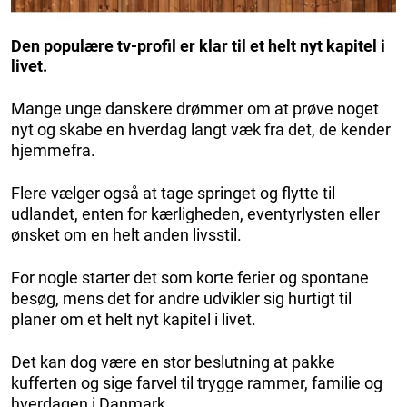
Den populære tv-profil er klar til et helt nyt kapitel i
livet.
Mange unge danskere drømmer om at prøve noget
nyt og skabe en hverdag langt væk fra det, de kender
hjemmefra.
Flere vælger også at tage springet og flytte til
udlandet, enten for kærligheden, eventyrlysten eller
ønsket om en helt anden livsstil.
For nogle starter det som korte ferier og spontane
besøg, mens det for andre udvikler sig hurtigt til
planer om et helt nyt kapitel i livet.
Det kan dog være en stor beslutning at pakke
kufferten og sige farvel til trygge rammer, familie og
hverdagen i Danmark.