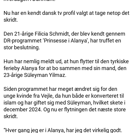
Nu har en kendt dansk tv profil valgt at tage netop det
skridt.
Den 21-årige Filicia Schmidt, der blev kendt gennem
DR-programmet ‘Prinsesse i Alanya’, har truffet en
stor beslutning.
Hun har nemlig meldt ud, at hun flytter til den tyrkiske
ferieby Alanya for at bo sammen med sin mand, den
23-årige Süleyman Yilmaz.
Siden programmet har meget ændret sig for den
unge kvinde fra Vejle, da hun både er konverteret til
islam og har giftet sig med Süleyman, hvilket skete i
december 2024. Og nu er flytningen det næste store
skridt.
“Hver gang jeg er i Alanya, har jeg det virkelig godt.