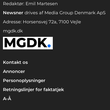
Redaktør: Emil Martesen
Newsner
drives af Media Group Denmark ApS
Adresse: Horsensvej 72a, 7100 Vejle
mgdk.dk
Kontakt os
Annoncer
Personoplysninger
Retningslinjer for faktatjek
A-Å