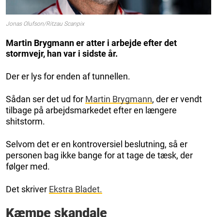
Jonas Olufson/Ritzau Scanpix
Martin Brygmann er atter i arbejde efter det
stormvejr, han var i sidste år.
Der er lys for enden af tunnellen.
Sådan ser det ud for
Martin Brygmann
, der er vendt
tilbage på arbejdsmarkedet efter en længere
shitstorm.
Selvom det er en kontroversiel beslutning, så er
personen bag ikke bange for at tage de tæsk, der
følger med.
Det skriver
Ekstra Bladet.
Kæmpe skandale