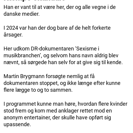
Han er vant til at være her, der og alle vegne i de
danske medier.
I 2024 var han der dog bare af de helt forkerte
årsager.
Her udkom DR-dokumentaren ‘Sexisme i
musikbranchen’, og selvom hans navn aldrig blev
nævnt, så sørgede han selv for at give sig til kende.
Martin Brygmann forsøgte nemlig at få
dokumentaren stoppet, og ikke længe efter kunne
flere lægge to og to sammen.
I programmet kunne man høre, hvordan flere kvinder
stod frem og kom med anklager rettet mod en
anonym entertainer, der skulle have opført sig
upassende.