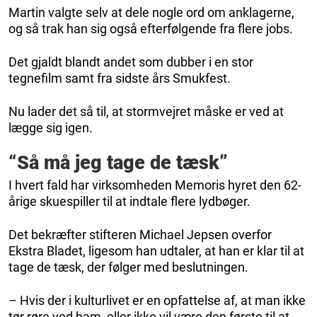
Martin valgte selv at dele nogle ord om anklagerne,
og så trak han sig også efterfølgende fra flere jobs.
Det gjaldt blandt andet som dubber i en stor
tegnefilm samt fra sidste års Smukfest.
Nu lader det så til, at stormvejret måske er ved at
lægge sig igen.
“Så må jeg tage de tæsk”
I hvert fald har virksomheden Memoris hyret den 62-
årige skuespiller til at indtale flere lydbøger.
Det bekræfter stifteren Michael Jepsen overfor
Ekstra Bladet, ligesom han udtaler, at han er klar til at
tage de tæsk, der følger med beslutningen.
– Hvis der i kulturlivet er en opfattelse af, at man ikke
tør røre ved ham, eller ikke vil være den første til at