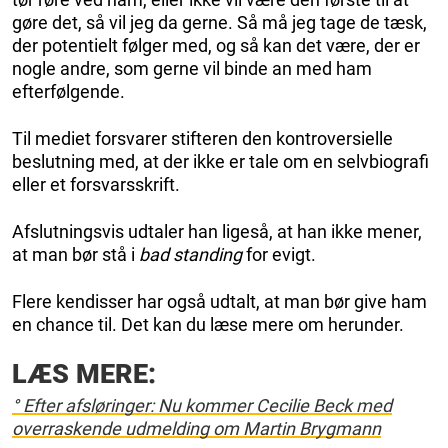
gøre det, så vil jeg da gerne. Så må jeg tage de tæsk,
der potentielt følger med, og så kan det være, der er
nogle andre, som gerne vil binde an med ham
efterfølgende.
Til mediet forsvarer stifteren den kontroversielle
beslutning med, at der ikke er tale om en selvbiografi
eller et forsvarsskrift.
Afslutningsvis udtaler han ligeså, at han ikke mener,
at man bør stå i
bad standing
for evigt.
Flere kendisser har også udtalt, at man bør give ham
en chance til. Det kan du læse mere om herunder.
LÆS MERE:
° Efter afsløringer: Nu kommer Cecilie Beck med
overraskende udmelding om Martin Brygmann