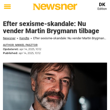
DK
Edition
Toggle
menu
Efter sexisme-skandale: Nu
vender Martin Brygmann tilbage
Newsner
»
Kendte
»
Efter sexisme-skandale: Nu vender Martin Brygmann tilbage
AUTHOR: MIKKEL PASZTOR
Opdateret:
apr 14, 2025, 10:12
Published:
apr 14, 2025, 10:12