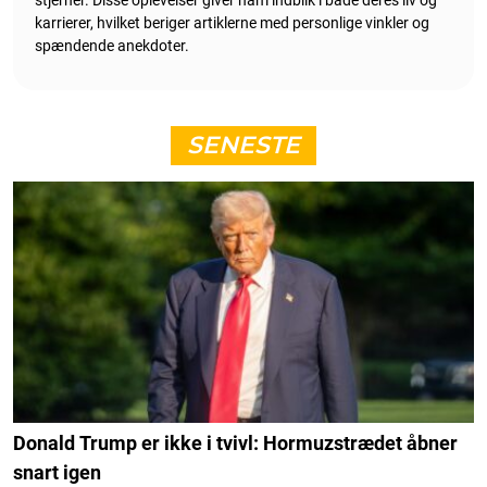
karrierer, hvilket beriger artiklerne med personlige vinkler og
spændende anekdoter.
SENESTE
Donald Trump er ikke i tvivl: Hormuzstrædet åbner
snart igen