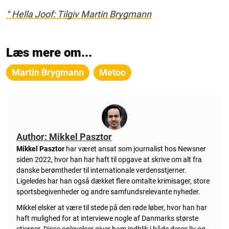
° Hella Joof: Tilgiv Martin Brygmann
Læs mere om...
Martin Brygmann
Metoo
Author: Mikkel Pasztor
Mikkel Pasztor
har været ansat som journalist hos Newsner
siden 2022, hvor han har haft til opgave at skrive om alt fra
danske berømtheder til internationale verdensstjerner.
Ligeledes har han også dækket flere omtalte krimisager, store
sportsbegivenheder og andre samfundsrelevante nyheder.
Mikkel elsker at være til stede på den røde løber, hvor han har
haft mulighed for at interviewe nogle af Danmarks største
stjerner. Disse oplevelser giver ham indblik i både deres liv og