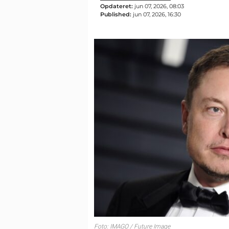
Opdateret:
jun 07, 2026, 08:03
Published:
jun 07, 2026, 16:30
Foto: IMAGO / Future Image