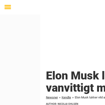
Toggle
menu
Elon Musk l
vanvittigt m
Newsner
»
Kendte
»
Elon Musk lukker vild af
AUTHOR: NICOLAI OHLSEN