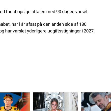
d for at opsige aftalen med 90 dages varsel.
bet, har i år afsat på den anden side af 180
r og har varslet yderligere udgiftsstigninger i 2027.