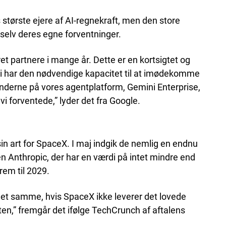
 største ejere af AI-regnekraft, men den store
selv deres egne forventninger.
t partnere i mange år. Dette er en kortsigtet og
t vi har den nødvendige kapacitet til at imødekomme
underne på vores agentplatform, Gemini Enterprise,
i forventede,” lyder det fra Google.
sin art for SpaceX. I maj indgik de nemlig en endnu
n Anthropic, der har en værdi på intet mindre end
rem til 2029.
et samme, hvis SpaceX ikke leverer det lovede
sten,” fremgår det ifølge TechCrunch af aftalens