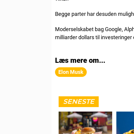
Begge parter har desuden mulighe
Moderselskabet bag Google, Alpha
milliarder dollars til investeringe
Læs mere om...
Elon Musk
SENESTE