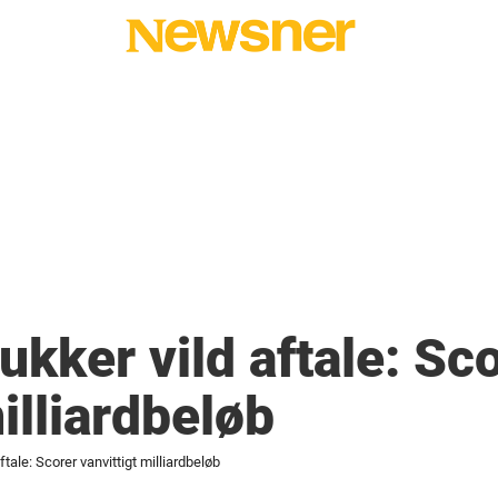
ukker vild aftale: Sc
illiardbeløb
tale: Scorer vanvittigt milliardbeløb