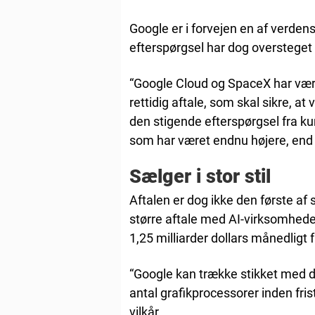
Google er i forvejen en af verdens
efterspørgsel har dog oversteget 
“Google Cloud og SpaceX har være
rettidig aftale, som skal sikre, a
den stigende efterspørgsel fra k
som har været endnu højere, end v
Sælger i stor stil
Aftalen er dog ikke den første af 
større aftale med AI-virksomhede
1,25 milliarder dollars månedligt f
“Google kan trække stikket med d
antal grafikprocessorer inden fri
vilkår.