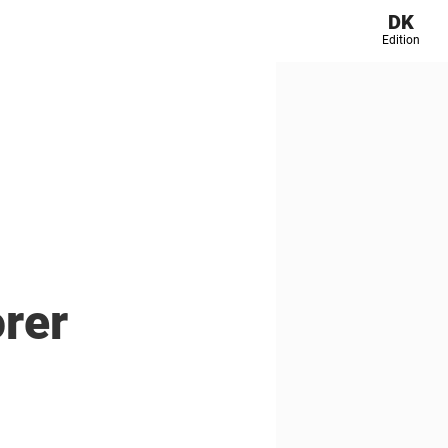
DK
Edition
orer