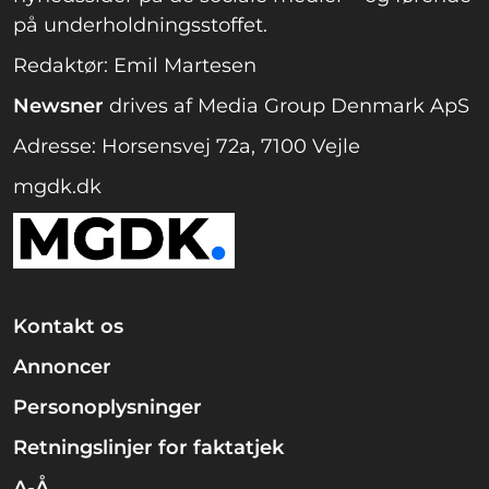
på underholdningsstoffet.
Redaktør: Emil Martesen
Newsner
drives af Media Group Denmark ApS
Adresse: Horsensvej 72a, 7100 Vejle
mgdk.dk
Kontakt os
Annoncer
Personoplysninger
Retningslinjer for faktatjek
A-Å