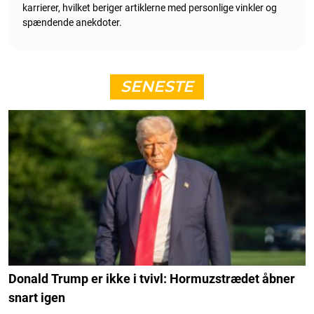
karrierer, hvilket beriger artiklerne med personlige vinkler og
spændende anekdoter.
SENESTE
Donald Trump er ikke i tvivl: Hormuzstrædet åbner
snart igen