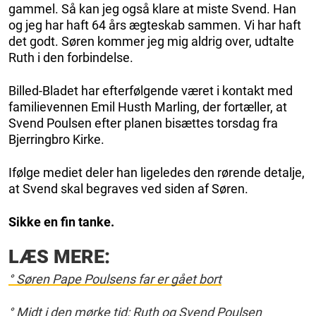
gammel. Så kan jeg også klare at miste Svend. Han
og jeg har haft 64 års ægteskab sammen. Vi har haft
det godt. Søren kommer jeg mig aldrig over, udtalte
Ruth i den forbindelse.
Billed-Bladet har efterfølgende været i kontakt med
familievennen Emil Husth Marling, der fortæller, at
Svend Poulsen efter planen bisættes torsdag fra
Bjerringbro Kirke.
Ifølge mediet deler han ligeledes den rørende detalje,
at Svend skal begraves ved siden af Søren.
Sikke en fin tanke.
LÆS MERE:
° Søren Pape Poulsens far er gået bort
° Midt i den mørke tid: Ruth og Svend Poulsen