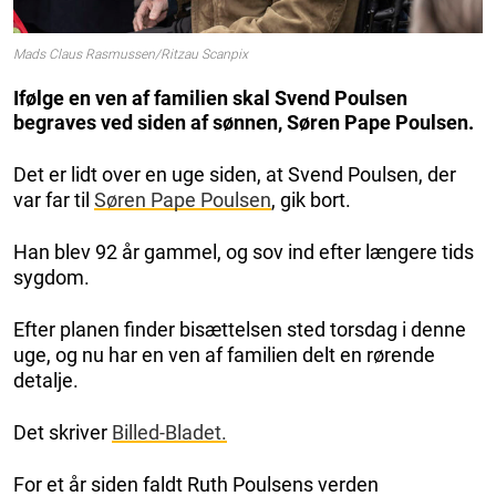
Mads Claus Rasmussen/Ritzau Scanpix
Ifølge en ven af familien skal Svend Poulsen
begraves ved siden af sønnen, Søren Pape Poulsen.
Det er lidt over en uge siden, at Svend Poulsen, der
var far til
Søren Pape Poulsen
, gik bort.
Han blev 92 år gammel, og sov ind efter længere tids
sygdom.
Efter planen finder bisættelsen sted torsdag i denne
uge, og nu har en ven af familien delt en rørende
detalje.
Det skriver
Billed-Bladet.
For et år siden faldt Ruth Poulsens verden