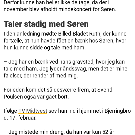
Derfor kunne han heller ikke deltage, da der i
november blev afholdt mindekoncert for Søren.
Taler stadig med Søren
I den anledning mødte Billed-Bladet Ruth, der kunne
fortælle, at hun havde fået en bænk hos Søren, hvor
hun kunne sidde og tale med ham.
– Jeg har en bænk ved hans gravsted, hvor jeg kan
tale med ham. Jeg lyder åndssvag, men det er mine
følelser, der render af med mig.
Forleden kom det så desværre frem, at Svend
Poulsen også var gået bort.
Ifølge
TV Midtvest
sov han ind i hjemmet i Bjerringbro
d. 17. februar.
– Jeg mistede min dreng, da han var kun 52 år