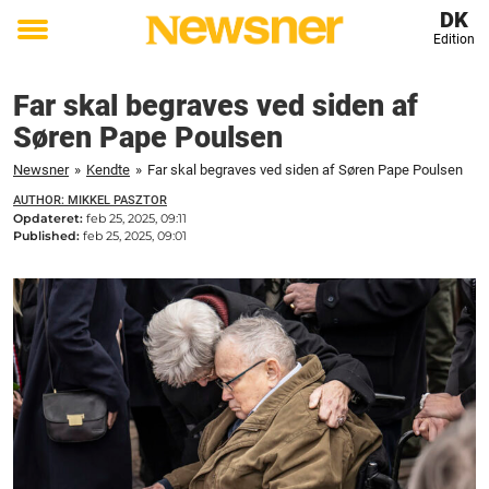
DK
Edition
Toggle
menu
Far skal begraves ved siden af
Søren Pape Poulsen
Newsner
»
Kendte
»
Far skal begraves ved siden af Søren Pape Poulsen
AUTHOR: MIKKEL PASZTOR
Opdateret:
feb 25, 2025, 09:11
Published:
feb 25, 2025, 09:01