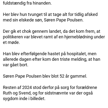
fuldstændig fra hinanden.
Her blev hun tvunget til at tage alt for tidlig afsked
med sin elskede søn, Søren Pape Poulsen.
Der gik et chok gennem landet, da det kom frem, at
politikeren var blevet ramt af en hjerneblødning under
et møde.
Han blev efterfølgende hastet på hospitalet, men
allerede dagen efter kom den triste melding, at han
var gået bort.
Søren Pape Poulsen blev blot 52 år gammel.
Resten af 2024 stod derfor på sorg for forældrene
Ruth og Svend, og for sidstnævnte var der også
sygdom inde i billedet.