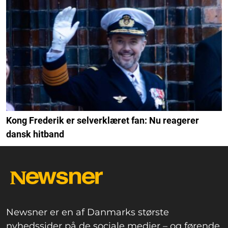
Kong Frederik er selverklæret fan: Nu reagerer
dansk hitband
Newsner er en af Danmarks største
nyhedssider på de sociale medier – og førende