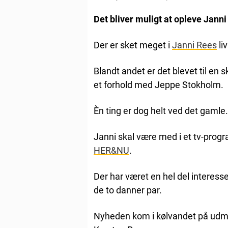
Det bliver muligt at opleve Jan
Der er sket meget i
Janni Rees
liv
Blandt andet er det blevet til en 
et forhold med Jeppe Stokholm.
Èn ting er dog helt ved det gamle.
Janni skal være med i et tv-prog
HER&NU
.
Der har været en hel del interess
de to danner par.
Nyheden kom i kølvandet på udmel