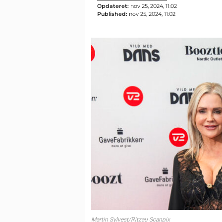
Opdateret:
nov 25, 2024, 11:02
Published:
nov 25, 2024, 11:02
Martin Sylvest/Ritzau Scanpix