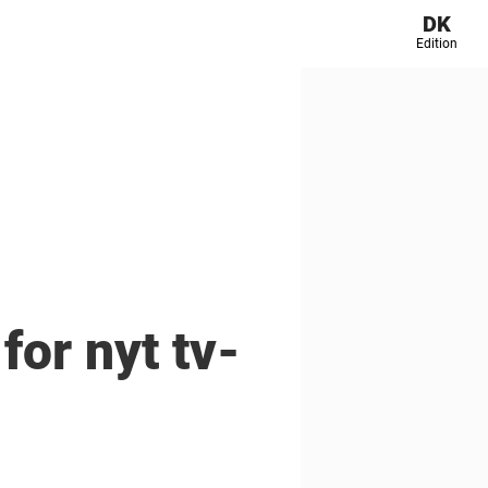
DK
Edition
for nyt tv-