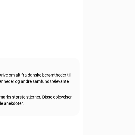
rive om alt fra danske berømtheder til
givenheder og andre samfundsrelevante
marks største stjerner. Disse oplevelser
nde anekdoter.