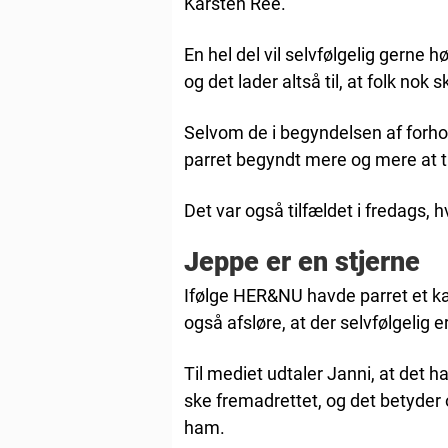
Karsten Ree.
En hel del vil selvfølgelig gern
og det lader altså til, at folk nok 
Selvom de i begyndelsen af forhol
parret begyndt mere og mere at 
Det var også tilfældet i fredags, h
Jeppe er en stjerne
Ifølge HER&NU havde parret et k
også afsløre, at der selvfølgelig 
Til mediet udtaler Janni, at det 
ske fremadrettet, og det betyder 
ham.