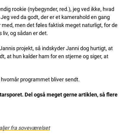
ændig rookie (nybegynder, red.), jeg ved ikke, hvad
t. Jeg ved da godt, der er et kamerahold en gang
r med, men det føles faktisk meget naturligt, for de
s liv, og sådan er det.
Jannis projekt, så indskyder Janni dog hurtigt, at
t, at hun kalder ham for en stjerne og siger, at
, hvornår programmet bliver sendt.
rsporet. Del også meget gerne artiklen, så flere
aljer fra soveværelset