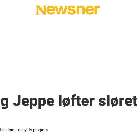
 Jeppe løfter sløret 
er sløret for nyt tv-program