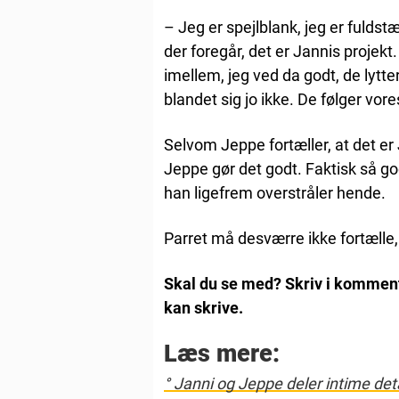
– Jeg er spejlblank, jeg er fuldst
der foregår, det er Jannis projek
imellem, jeg ved da godt, de lytte
blandet sig jo ikke. De følger vore
Selvom Jeppe fortæller, at det er 
Jeppe gør det godt. Faktisk så god
han ligefrem overstråler hende.
Parret må desværre ikke fortælle
Skal du se med? Skriv i kommenta
kan skrive.
Læs mere:
° Janni og Jeppe deler intime det