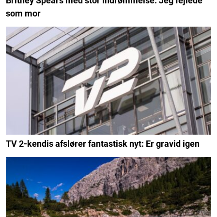
Britney Spears med stor indrømmelse: Jeg fejlede
som mor
TV 2-kendis afslører fantastisk nyt: Er gravid igen