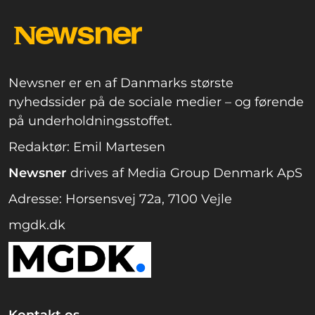
Newsner er en af Danmarks største
nyhedssider på de sociale medier – og førende
på underholdningsstoffet.
Redaktør: Emil Martesen
Newsner
drives af Media Group Denmark ApS
Adresse: Horsensvej 72a, 7100 Vejle
mgdk.dk
Kontakt os