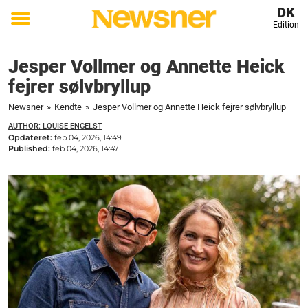
DK
Edition
Toggle
menu
Jesper Vollmer og Annette Heick
fejrer sølvbryllup
Newsner
»
Kendte
»
Jesper Vollmer og Annette Heick fejrer sølvbryllup
AUTHOR: LOUISE ENGELST
Opdateret:
feb 04, 2026, 14:49
Published:
feb 04, 2026, 14:47