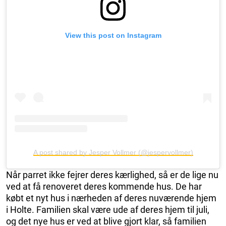
View this post on Instagram
A post shared by Jesper Vollmer (@jespervollmer)
Når parret ikke fejrer deres kærlighed, så er de lige nu
ved at få renoveret deres kommende hus. De har
købt et nyt hus i nærheden af deres nuværende hjem
i Holte. Familien skal være ude af deres hjem til juli,
og det nye hus er ved at blive gjort klar, så familien