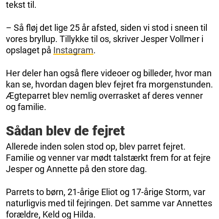
tekst til.
– Så fløj det lige 25 år afsted, siden vi stod i sneen til
vores bryllup. Tillykke til os, skriver Jesper Vollmer i
opslaget på
Instagram
.
Her deler han også flere videoer og billeder, hvor man
kan se, hvordan dagen blev fejret fra morgenstunden.
Ægteparret blev nemlig overrasket af deres venner
og familie.
Sådan blev de fejret
Allerede inden solen stod op, blev parret fejret.
Familie og venner var mødt talstærkt frem for at fejre
Jesper og Annette på den store dag.
Parrets to børn, 21-årige Eliot og 17-årige Storm, var
naturligvis med til fejringen. Det samme var Annettes
forældre, Keld og Hilda.