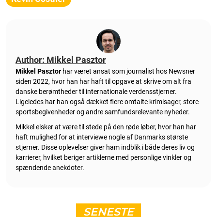
Author: Mikkel Pasztor
Mikkel Pasztor
har været ansat som journalist hos Newsner
siden 2022, hvor han har haft til opgave at skrive om alt fra
danske berømtheder til internationale verdensstjerner.
Ligeledes har han også dækket flere omtalte krimisager, store
sportsbegivenheder og andre samfundsrelevante nyheder.
Mikkel elsker at være til stede på den røde løber, hvor han har
haft mulighed for at interviewe nogle af Danmarks største
stjerner. Disse oplevelser giver ham indblik i både deres liv og
karrierer, hvilket beriger artiklerne med personlige vinkler og
spændende anekdoter.
SENESTE