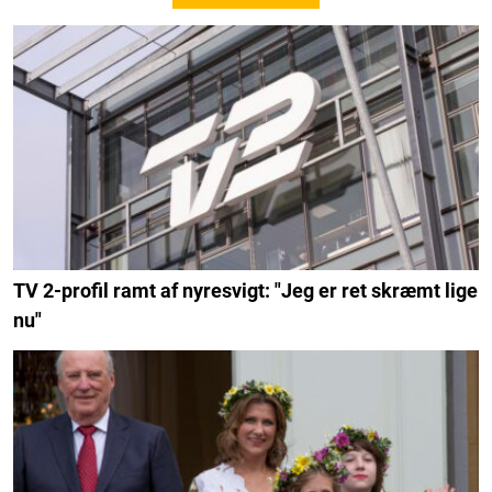
TV 2-profil ramt af nyresvigt: "Jeg er ret skræmt lige
nu"