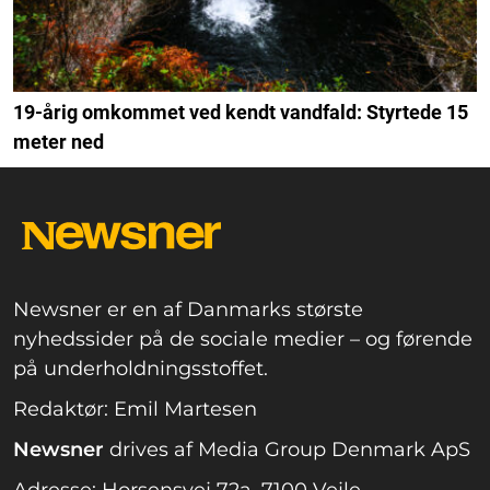
19-årig omkommet ved kendt vandfald: Styrtede 15
meter ned
Newsner er en af Danmarks største
nyhedssider på de sociale medier – og førende
på underholdningsstoffet.
Redaktør: Emil Martesen
Newsner
drives af Media Group Denmark ApS
Adresse: Horsensvej 72a, 7100 Vejle