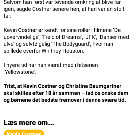
Selvom han først var tøvende omkring at blive far
igen, sagde Costner senere hen, at han var en stolt
far.
Kevin Costner er kendt for sine roller i filmene ‘De
uovervindelige’, ‘Field of Dreams’, ‘JFK’, ‘Danser med
ulve’ og selvfølgelig ‘The Bodyguard’, hvor han
spillede overfor Whitney Houston.
I nyere tid har han været med i hitserien
‘Yellowstone’.
Trist, at Kevin Costner og Christine Baumgartner
skal skilles efter 18 år sammen – lad os ønske dem
og børnene det bedste fremover i denne svære tid.
Læs mere om...
Kevin Costner