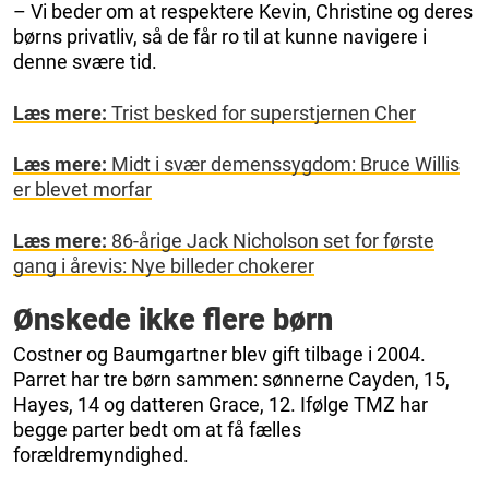
– Vi beder om at respektere Kevin, Christine og deres
børns privatliv, så de får ro til at kunne navigere i
denne svære tid.
Læs mere:
Trist besked for superstjernen Cher
Læs mere:
Midt i svær demenssygdom: Bruce Willis
er blevet morfar
Læs mere:
86-årige Jack Nicholson set for første
gang i årevis: Nye billeder chokerer
Ønskede ikke flere børn
Costner og Baumgartner blev gift tilbage i 2004.
Parret har tre børn sammen: sønnerne Cayden, 15,
Hayes, 14 og datteren Grace, 12. Ifølge TMZ har
begge parter bedt om at få fælles
forældremyndighed.