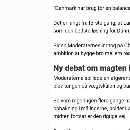
“Danmark har brug for en balancere
Det er langt fra første gang, at
som den bedste løsning for Danm
Siden Moderaternes indtog på Chr
ambition at bygge bro mellem rød
Ny debat om magten 
Moderaterne spillede en afgørende 
blev tungen på vægtskålen og ba
Selvom regeringen flere gange ha
opbakning i målingerne, holder L
midten fortsat er den rigtige vej.