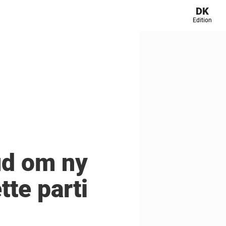
DK
Edition
ud om ny
tte parti