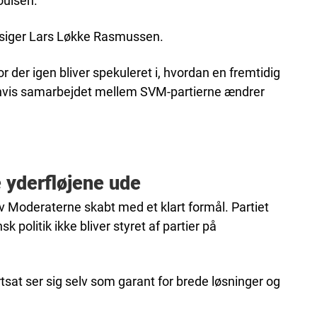
oulsen.
e,” siger Lars Løkke Rasmussen.
 der igen bliver spekuleret i, hvordan en fremtidig
, hvis samarbejdet mellem SVM-partierne ændrer
 yderfløjene ude
 Moderaterne skabt med et klart formål. Partiet
sk politik ikke bliver styret af partier på
sat ser sig selv som garant for brede løsninger og