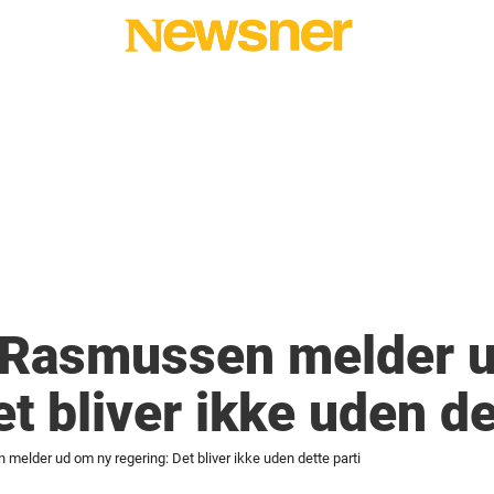
 Rasmussen melder 
t bliver ikke uden de
elder ud om ny regering: Det bliver ikke uden dette parti