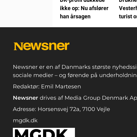
ikke op: Nu afslører
Vesterh
han årsagen
turist
Newsner er en af Danmarks største nyhedssi
sociale medier – og førende på underholdning
Redaktør: Emil Martesen
Newsner
drives af Media Group Denmark A
Adresse: Horsensvej 72a, 7100 Vejle
mgdk.dk