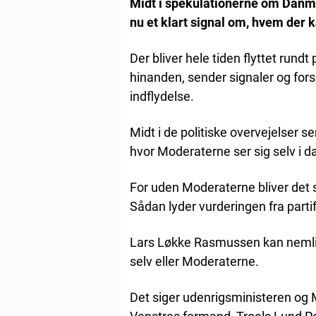
Midt i spekulationerne om Danma
nu et klart signal om, hvem der k
Der bliver hele tiden flyttet rundt
hinanden, sender signaler og fors
indflydelse.
Midt i de politiske overvejelser 
hvor Moderaterne ser sig selv i da
For uden Moderaterne bliver det 
Sådan lyder vurderingen fra part
Lars Løkke Rasmussen kan nemlig 
selv eller Moderaterne.
Det siger udenrigsministeren og