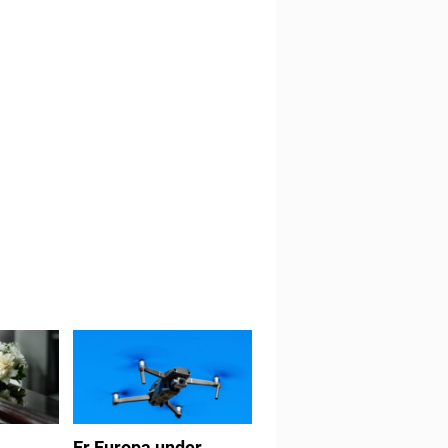
Er Europa under