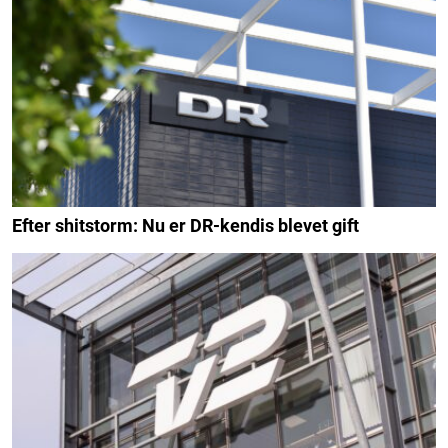
Efter shitstorm: Nu er DR-kendis blevet gift