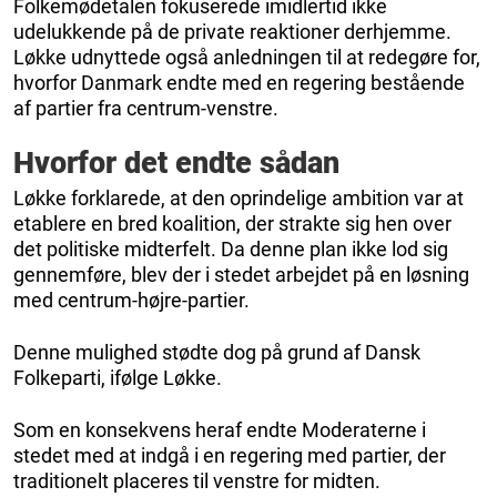
Folkemødetalen fokuserede imidlertid ikke
udelukkende på de private reaktioner derhjemme.
Løkke udnyttede også anledningen til at redegøre for,
hvorfor Danmark endte med en regering bestående
af partier fra centrum-venstre.
Hvorfor det endte sådan
Løkke forklarede, at den oprindelige ambition var at
etablere en bred koalition, der strakte sig hen over
det politiske midterfelt. Da denne plan ikke lod sig
gennemføre, blev der i stedet arbejdet på en løsning
med centrum-højre-partier.
Denne mulighed stødte dog på grund af Dansk
Folkeparti, ifølge Løkke.
Som en konsekvens heraf endte Moderaterne i
stedet med at indgå i en regering med partier, der
traditionelt placeres til venstre for midten.