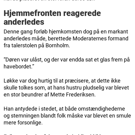
Hjemmefronten reagerede
anderledes
Denne gang forløb hjemkomsten dog på en markant
anderledes måde, berettede Moderaternes formand
fra talerstolen på Bornholm.
“Døren var ulåst, og der var endda sat et glas frem på
havebordet.”
Løkke var dog hurtig til at præcisere, at dette ikke
skulle tolkes som, at hans hustru pludselig var blevet
en stor beundrer af Mette Frederiksen.
Han antydede i stedet, at både omstændighederne
og stemningen blandt folk måske var blevet en smule
mere forsonlige.