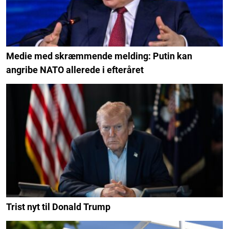
Medie med skræmmende melding: Putin kan
angribe NATO allerede i efteråret
Trist nyt til Donald Trump