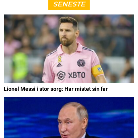
SENESTE
Lionel Messi i stor sorg: Har mistet sin far