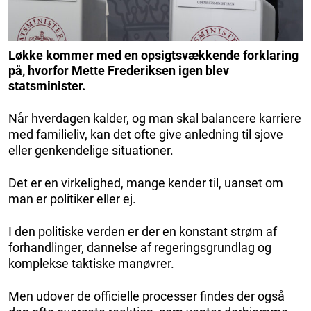
Løkke kommer med en opsigtsvækkende forklaring
på, hvorfor Mette Frederiksen igen blev
statsminister.
Når hverdagen kalder, og man skal balancere karriere
med familieliv, kan det ofte give anledning til sjove
eller genkendelige situationer.
Det er en virkelighed, mange kender til, uanset om
man er politiker eller ej.
I den politiske verden er der en konstant strøm af
forhandlinger, dannelse af regeringsgrundlag og
komplekse taktiske manøvrer.
Men udover de officielle processer findes der også