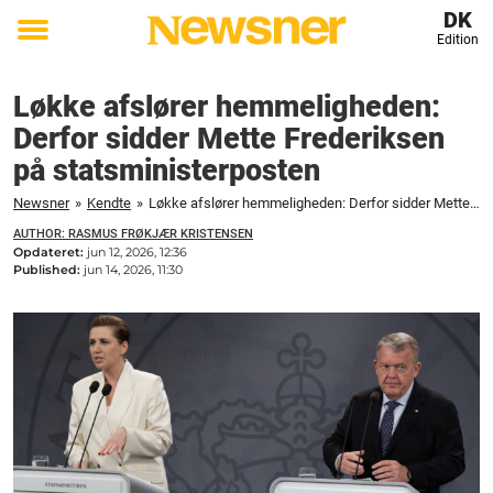
DK
Edition
Toggle
menu
Løkke afslører hemmeligheden:
Derfor sidder Mette Frederiksen
på statsministerposten
Newsner
»
Kendte
»
Løkke afslører hemmeligheden: Derfor sidder Mette Frederiksen på statsministerposten
AUTHOR: RASMUS FRØKJÆR KRISTENSEN
Opdateret:
jun 12, 2026, 12:36
Published:
jun 14, 2026, 11:30