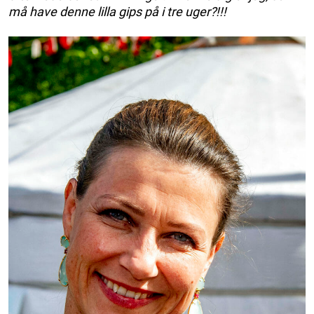
må have denne lilla gips på i tre uger?!!!