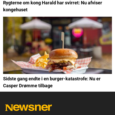
Rygterne om kong Harald har svirret: Nu afviser
kongehuset
Sidste gang endte i en burger-katastrofe: Nu er
Casper Drømme tilbage