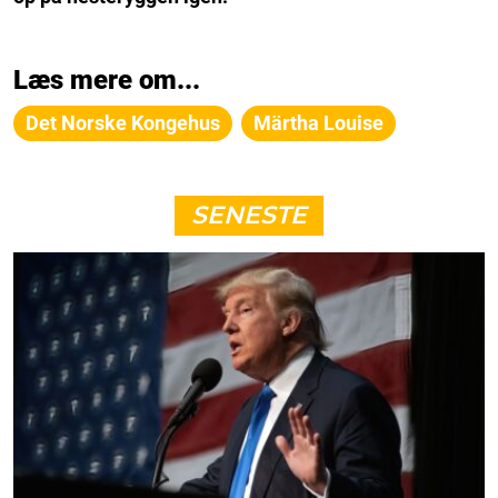
Læs mere om...
Det Norske Kongehus
Märtha Louise
SENESTE