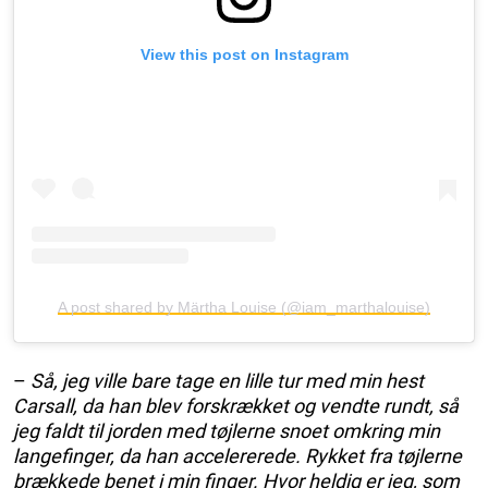
View this post on Instagram
A post shared by Märtha Louise (@iam_marthalouise)
–
Så, jeg ville bare tage en lille tur med min hest
Carsall, da han blev forskrækket og vendte rundt, så
jeg faldt til jorden med tøjlerne snoet omkring min
langefinger, da han accelererede. Rykket fra tøjlerne
brækkede benet i min finger. Hvor heldig er jeg, som