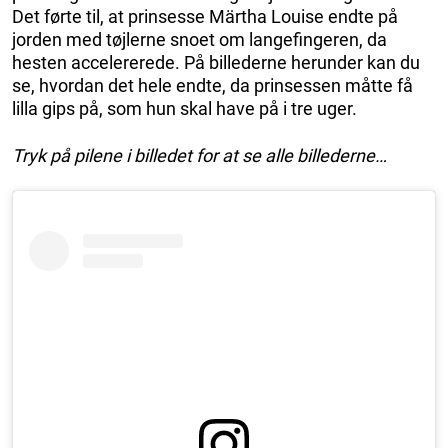
Det førte til, at prinsesse Märtha Louise endte på
jorden med tøjlerne snoet om langefingeren, da
hesten accelererede. På billederne herunder kan du
se, hvordan det hele endte, da prinsessen måtte få
lilla gips på, som hun skal have på i tre uger.
Tryk på pilene i billedet for at se alle billederne…