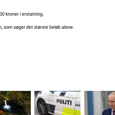
0 kroner i erstatning.
n, som søger det største beløb alene.