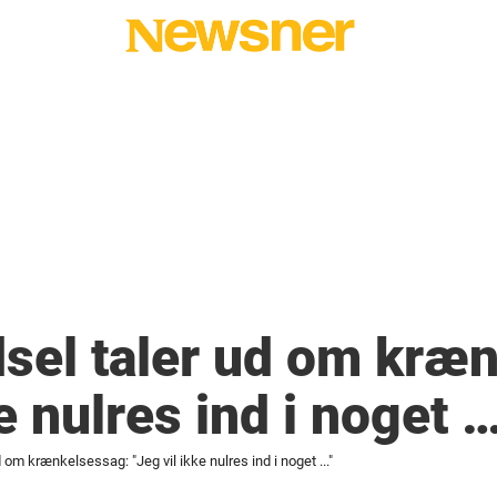
sel taler ud om kræ
e nulres ind i noget …
 om krænkelsessag: "Jeg vil ikke nulres ind i noget ..."