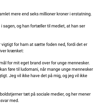
amlet mere end seks millioner kroner i erstatning.
 sagen, og han fortæller til mediet, at han ser
 vigtigt for ham at sætte foden ned, fordi det er
iver krænket:
å mål for mit eget brand over for unge mennesker.
der kan føre til ludomani, når mange unge mennesker
tigt. Jeg vil ikke have det på mig, og jeg vil ikke
boldstjerner tæt på sociale medier, og her mener
ansvar med.