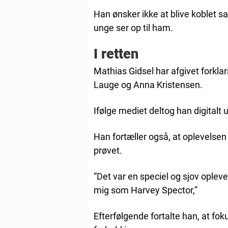
Han ønsker ikke at blive koblet
unge ser op til ham.
I retten
Mathias Gidsel har afgivet fork
Lauge og Anna Kristensen.
Ifølge mediet deltog han digitalt
Han fortæller også, at oplevelsen
prøvet.
“Det var en speciel og sjov oplevel
mig som Harvey Spector,”
Efterfølgende fortalte han, at fok