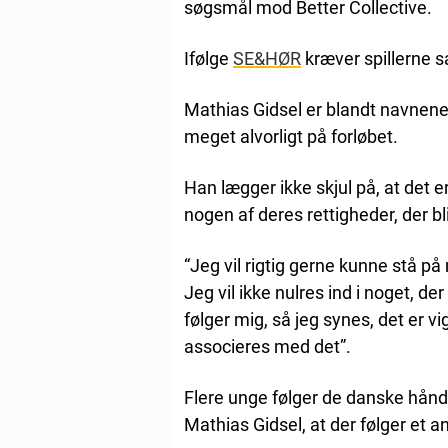
søgsmål mod Better Collective.
Ifølge
SE&HØR
kræver spillerne s
Mathias Gidsel er blandt navnene i
meget alvorligt på forløbet.
Han lægger ikke skjul på, at det er
nogen af deres rettigheder, der bl
“Jeg vil rigtig gerne kunne stå p
Jeg vil ikke nulres ind i noget, 
følger mig, så jeg synes, det er vig
associeres med det”.
Flere unge følger de danske hånd
Mathias Gidsel, at der følger et 