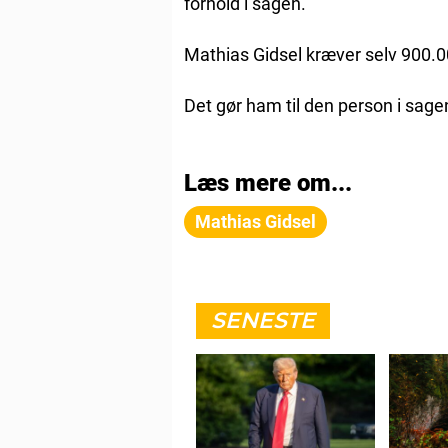
forhold i sagen.
Mathias Gidsel kræver selv 900.00
Det gør ham til den person i sage
Læs mere om...
Mathias Gidsel
SENESTE