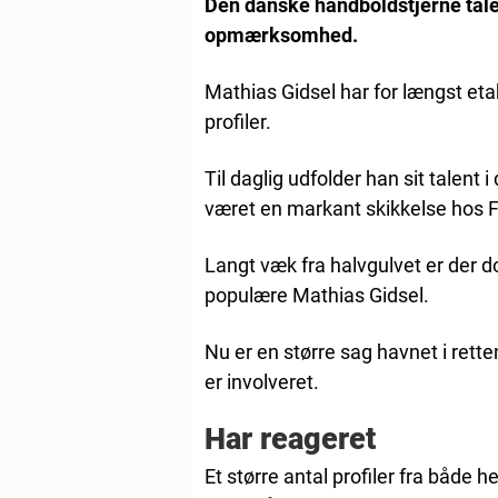
Den danske håndboldstjerne taler
opmærksomhed.
Mathias Gidsel har for længst eta
profiler.
Til daglig udfolder han sit talent
været en markant skikkelse hos F
Langt væk fra halvgulvet er der do
populære Mathias Gidsel.
Nu er en større sag havnet i rette
er involveret.
Har reageret
Et større antal profiler fra både