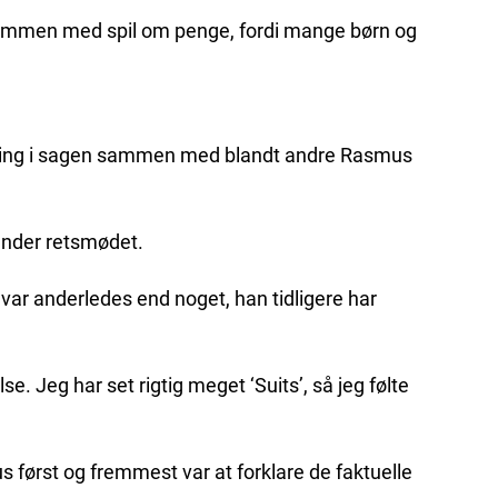
 sammen med spil om penge, fordi mange børn og
laring i sagen sammen med blandt andre Rasmus
 under retsmødet.
 var anderledes end noget, han tidligere har
se. Jeg har set rigtig meget ‘Suits’, så jeg følte
us først og fremmest var at forklare de faktuelle