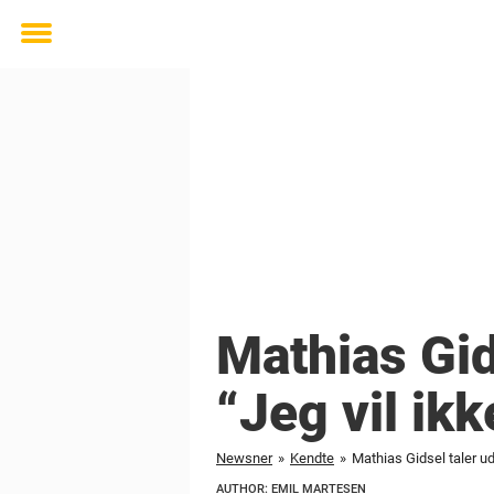
Toggle
menu
Mathias Gid
“Jeg vil ikk
Newsner
»
Kendte
»
Mathias Gidsel taler ud
AUTHOR: EMIL MARTESEN