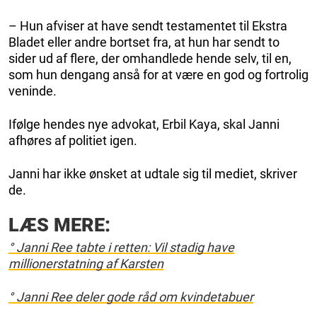
– Hun afviser at have sendt testamentet til Ekstra
Bladet eller andre bortset fra, at hun har sendt to
sider ud af flere, der omhandlede hende selv, til en,
som hun dengang anså for at være en god og fortrolig
veninde.
Ifølge hendes nye advokat, Erbil Kaya, skal Janni
afhøres af politiet igen.
Janni har ikke ønsket at udtale sig til mediet, skriver
de.
LÆS MERE:
° Janni Ree tabte i retten: Vil stadig have
millionerstatning af Karsten
° Janni Ree deler gode råd om kvindetabuer