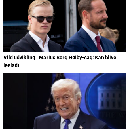
Vild udvikling i Marius Borg Høiby-sag: Kan blive
løsladt