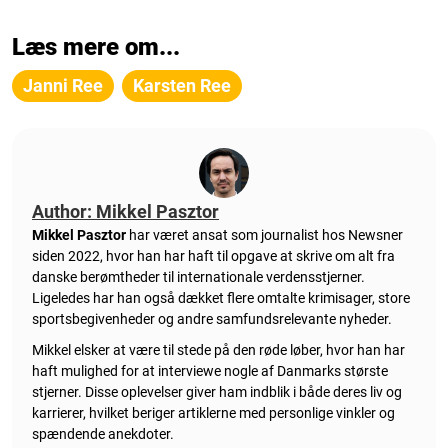
Læs mere om...
Janni Ree
Karsten Ree
Author: Mikkel Pasztor
Mikkel Pasztor
har været ansat som journalist hos Newsner
siden 2022, hvor han har haft til opgave at skrive om alt fra
danske berømtheder til internationale verdensstjerner.
Ligeledes har han også dækket flere omtalte krimisager, store
sportsbegivenheder og andre samfundsrelevante nyheder.
Mikkel elsker at være til stede på den røde løber, hvor han har
haft mulighed for at interviewe nogle af Danmarks største
stjerner. Disse oplevelser giver ham indblik i både deres liv og
karrierer, hvilket beriger artiklerne med personlige vinkler og
spændende anekdoter.