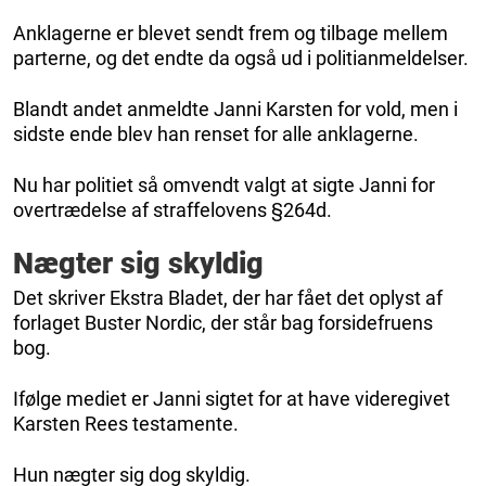
Anklagerne er blevet sendt frem og tilbage mellem
parterne, og det endte da også ud i politianmeldelser.
Blandt andet anmeldte Janni Karsten for vold, men i
sidste ende blev han renset for alle anklagerne.
Nu har politiet så omvendt valgt at sigte Janni for
overtrædelse af straffelovens §264d.
Nægter sig skyldig
Det skriver Ekstra Bladet, der har fået det oplyst af
forlaget Buster Nordic, der står bag forsidefruens
bog.
Ifølge mediet er Janni sigtet for at have videregivet
Karsten Rees testamente.
Hun nægter sig dog skyldig.