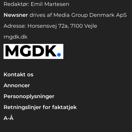
Redaktør: Emil Martesen
Newsner
drives af Media Group Denmark ApS
Adresse: Horsensvej 72a, 7100 Vejle
mgdk.dk
Kontakt os
Annoncer
Personoplysninger
Retningslinjer for faktatjek
A-Å