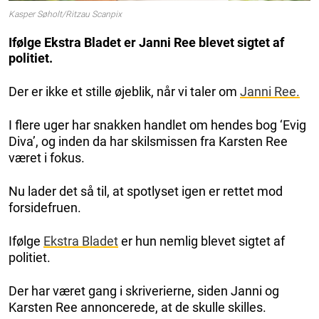
Kasper Søholt/Ritzau Scanpix
Ifølge Ekstra Bladet er Janni Ree blevet sigtet af
politiet.
Der er ikke et stille øjeblik, når vi taler om
Janni Ree.
I flere uger har snakken handlet om hendes bog ‘Evig
Diva’, og inden da har skilsmissen fra Karsten Ree
været i fokus.
Nu lader det så til, at spotlyset igen er rettet mod
forsidefruen.
Ifølge
Ekstra Bladet
er hun nemlig blevet sigtet af
politiet.
Der har været gang i skriverierne, siden Janni og
Karsten Ree annoncerede, at de skulle skilles.