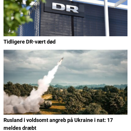
Tidligere DR-vært død
Rusland i voldsomt angreb på Ukraine i nat: 17
meldes dræbt