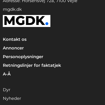
Adresse: Horsensvej 72a, 7100 Vejle
mgdk.dk
Kontakt os
Annoncer
Personoplysninger
Retningslinjer for faktatjek
A-Å
Dyr
Nyheder