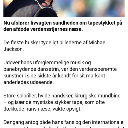
Nu afslører livvagten sandheden om tapestykket på
den afdøde verdensstjernes næse.
De fleste husker tydeligt billederne af Michael
Jackson.
Udover hans uforglemmelige musik og
banebrydende dansetrin, var den verdensberømte
kunstner i sine sidste år kendt for sit markant
anderledes udseende.
Store solbriller, hvide handsker, kirurgiske mundbind
– og især de mystiske stykker tape, som ofte
dækkede hans næse, vakte opsigt.
Dengang antog både hans fans og den internationale