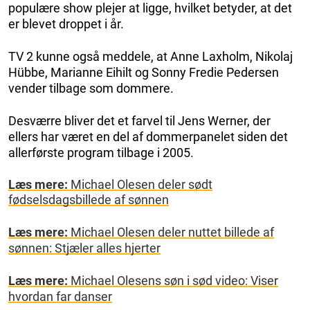
populære show plejer at ligge, hvilket betyder, at det
er blevet droppet i år.
TV 2 kunne også meddele, at Anne Laxholm, Nikolaj
Hübbe, Marianne Eihilt og Sonny Fredie Pedersen
vender tilbage som dommere.
Desværre bliver det et farvel til Jens Werner, der
ellers har været en del af dommerpanelet siden det
allerførste program tilbage i 2005.
Læs mere:
Michael Olesen deler sødt
fødselsdagsbillede af sønnen
Læs mere:
Michael Olesen deler nuttet billede af
sønnen: Stjæler alles hjerter
Læs mere:
Michael Olesens søn i sød video: Viser
hvordan far danser