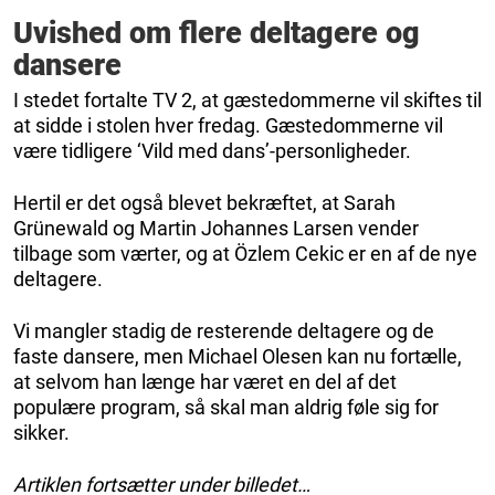
Uvished om flere deltagere og
dansere
I stedet fortalte TV 2, at gæstedommerne vil skiftes til
at sidde i stolen hver fredag. Gæstedommerne vil
være tidligere ‘Vild med dans’-personligheder.
Hertil er det også blevet bekræftet, at Sarah
Grünewald og Martin Johannes Larsen vender
tilbage som værter, og at Özlem Cekic er en af de nye
deltagere.
Vi mangler stadig de resterende deltagere og de
faste dansere, men Michael Olesen kan nu fortælle,
at selvom han længe har været en del af det
populære program, så skal man aldrig føle sig for
sikker.
Artiklen fortsætter under billedet…