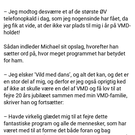
– Jeg modtog desværre et af de største ØV
telefonopkald i dag, som jeg nogensinde har fået, da
jeg fik at vide, at der ikke var plads til mig i år på VMD-
holdet!
Sådan indleder Michael sit opslag, hvorefter han
sætter ord på, hvor meget programmet har betydet
for ham.
– Jeg elsker ‘Vild med dans’, og alt det kan, og det er
en stor del af mig, og derfor er jeg også oprigtig ked
af ikke at skulle være en del af VMD og få lov til at
fejre 20 års jubilæet sammen med min VMD-familie,
skriver han og fortsætter:
– Havde virkelig glædet mig til at fejre dette
fantastiske program og alle de mennesker, som har
været med til at forme det både foran og bag