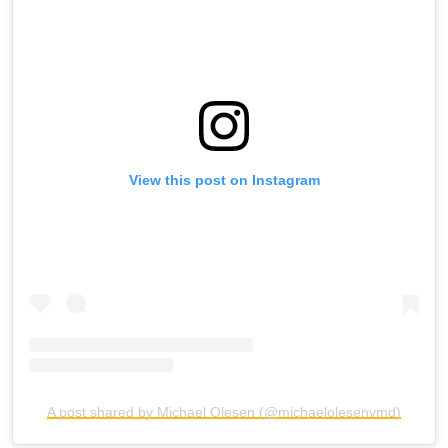
View this post on Instagram
A post shared by Michael Olesen (@michaelolesenvmd)