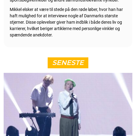
sportsbegivenheder og andre samfundsrelevante nyheder.
Mikkel elsker at være til stede på den røde løber, hvor han har
haft mulighed for at interviewe nogle af Danmarks største
stjerner. Disse oplevelser giver ham indblik i både deres liv og
karrierer, hvilket beriger artiklerne med personlige vinkler og
spændende anekdoter.
SENESTE