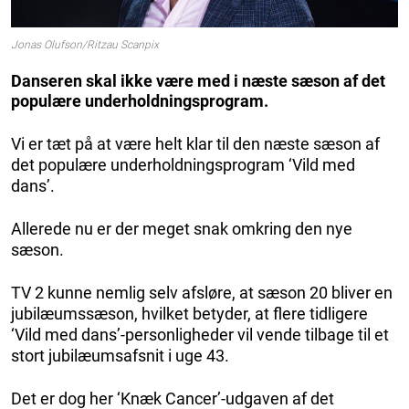
Jonas Olufson/Ritzau Scanpix
Danseren skal ikke være med i næste sæson af det
populære underholdningsprogram.
Vi er tæt på at være helt klar til den næste sæson af
det populære underholdningsprogram ‘Vild med
dans’.
Allerede nu er der meget snak omkring den nye
sæson.
TV 2 kunne nemlig selv afsløre, at sæson 20 bliver en
jubilæumssæson, hvilket betyder, at flere tidligere
‘Vild med dans’-personligheder vil vende tilbage til et
stort jubilæumsafsnit i uge 43.
Det er dog her ‘Knæk Cancer’-udgaven af det