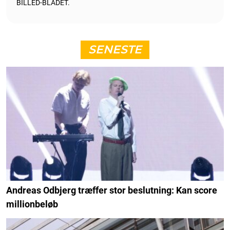
BILLED-BLADET.
SENESTE
Andreas Odbjerg træffer stor beslutning: Kan score
millionbeløb