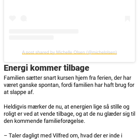
A post shared by Michelle Olsen (@michelolsen)
Energi kommer tilbage
Familien sætter snart kursen hjem fra ferien, der har
været ganske spontan, fordi familien har haft brug for
at slappe af.
Heldigvis mærker de nu, at energien lige så stille og
roligt er ved at vende tilbage, og at de nu glæder sig til
den kommende familieforøgelse.
– Taler dagligt med Vilfred om, hvad der er inde i