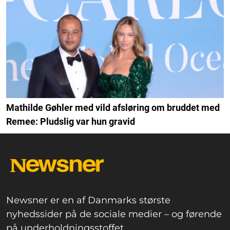
Mathilde Gøhler med vild afsløring om bruddet med
Remee: Pludslig var hun gravid
Newsner er en af Danmarks største
nyhedssider på de sociale medier – og førende
på underholdningsstoffet.