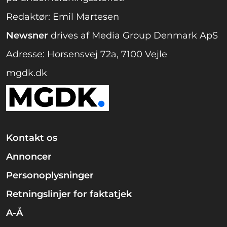
Redaktør: Emil Martesen
Newsner
drives af Media Group Denmark ApS
Adresse: Horsensvej 72a, 7100 Vejle
mgdk.dk
Kontakt os
Annoncer
Personoplysninger
Retningslinjer for faktatjek
A-Å