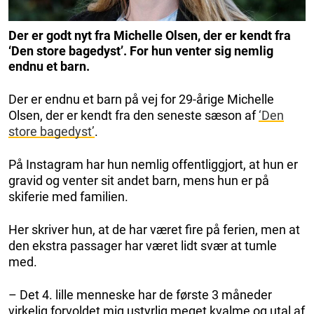
Der er godt nyt fra Michelle Olsen, der er kendt fra
‘Den store bagedyst’. For hun venter sig nemlig
endnu et barn.
Der er endnu et barn på vej for 29-årige Michelle
Olsen, der er kendt fra den seneste sæson af
‘Den
store bagedyst’
.
På Instagram har hun nemlig offentliggjort, at hun er
gravid og venter sit andet barn, mens hun er på
skiferie med familien.
Her skriver hun, at de har været fire på ferien, men at
den ekstra passager har været lidt svær at tumle
med.
– Det 4. lille menneske har de første 3 måneder
virkelig forvoldet mig ustyrlig meget kvalme og utal af