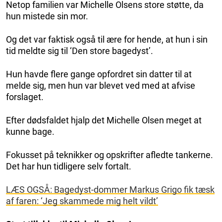
Netop familien var Michelle Olsens store støtte, da
hun mistede sin mor.
Og det var faktisk også til ære for hende, at hun i sin
tid meldte sig til ‘Den store bagedyst’.
Hun havde flere gange opfordret sin datter til at
melde sig, men hun var blevet ved med at afvise
forslaget.
Efter dødsfaldet hjalp det Michelle Olsen meget at
kunne bage.
Fokusset på teknikker og opskrifter afledte tankerne.
Det har hun tidligere selv fortalt.
LÆS OGSÅ: Bagedyst-dommer Markus Grigo fik tæsk
af faren: ‘Jeg skammede mig helt vildt’