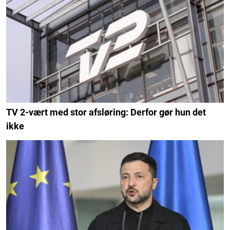
TV 2-vært med stor afsløring: Derfor gør hun det
ikke