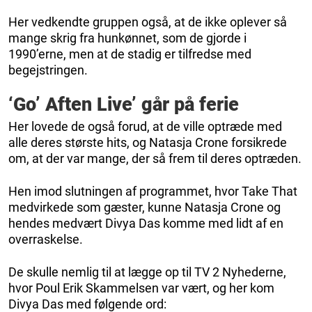
Her vedkendte gruppen også, at de ikke oplever så
mange skrig fra hunkønnet, som de gjorde i
1990’erne, men at de stadig er tilfredse med
begejstringen.
‘Go’ Aften Live’ går på ferie
Her lovede de også forud, at de ville optræde med
alle deres største hits, og Natasja Crone forsikrede
om, at der var mange, der så frem til deres optræden.
Hen imod slutningen af programmet, hvor Take That
medvirkede som gæster, kunne Natasja Crone og
hendes medvært Divya Das komme med lidt af en
overraskelse.
De skulle nemlig til at lægge op til TV 2 Nyhederne,
hvor Poul Erik Skammelsen var vært, og her kom
Divya Das med følgende ord: