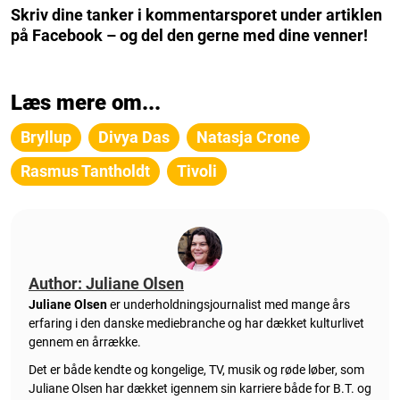
Skriv dine tanker i kommentarsporet under artiklen
på Facebook – og del den gerne med dine venner!
Læs mere om...
Bryllup
Divya Das
Natasja Crone
Rasmus Tantholdt
Tivoli
Author: Juliane Olsen
Juliane Olsen
er underholdningsjournalist med mange års
erfaring i den danske mediebranche og har dækket kulturlivet
gennem en årrække.
Det er både kendte og kongelige, TV, musik og røde løber, som
Juliane Olsen har dækket igennem sin karriere både for B.T. og