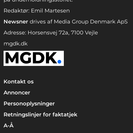
Redaktør: Emil Martesen
Newsner
drives af Media Group Denmark ApS
Adresse: Horsensvej 72a, 7100 Vejle
mgdk.dk
Kontakt os
Annoncer
Personoplysninger
Retningslinjer for faktatjek
A-Å