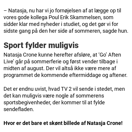
– Natasja, nu har vi jo fornøjelsen af at lægge op til
vores gode kollega Poul Erik Skammelsen, som
sidder klar med nyheder i studiet, og det gør vi for
sidste gang på den her side af sommeren, sagde hun.
Sport fylder muligvis
Natasja Crone kunne herefter afsløre, at ‘Go’ Aften
Live’ går på sommerferie og først vender tilbage i
midten af august. Der vil altså ikke være mere af
programmet de kommende eftermiddage og aftener.
Det er endnu uvist, hvad TV 2 vil sende i stedet, men
det kan muligvis være nogle af sommerens
sportsbegivenheder, der kommer til at fylde
sendefladen.
Hvor er det bare et skønt billede af Natasja Crone!