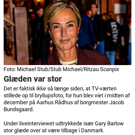
Foto: Michael Stub/Stub Michael/Ritzau Scanpix
Glæden var stor
Det er faktisk ikke så længe siden, at TV-værten
stillede op til bryllupsfoto, for hun blev viet i midten af
december på Aarhus Rådhus af borgmester Jacob
Bundsgaard.
Under liveinterviewet udtrykkede især Gary Barlow
stor glæde over at være tilbage i Danmark.