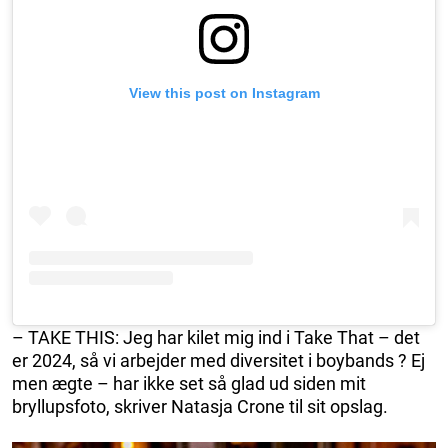
View this post on Instagram
– TAKE THIS: Jeg har kilet mig ind i Take That – det
er 2024, så vi arbejder med diversitet i boybands ? Ej
men ægte – har ikke set så glad ud siden mit
bryllupsfoto, skriver Natasja Crone til sit opslag.