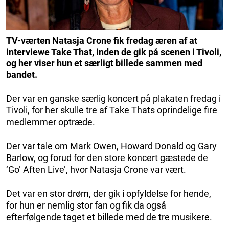
TV-værten Natasja Crone fik fredag æren af at
interviewe Take That, inden de gik på scenen i Tivoli,
og her viser hun et særligt billede sammen med
bandet.
Der var en ganske særlig koncert på plakaten fredag i
Tivoli, for her skulle tre af Take Thats oprindelige fire
medlemmer optræde.
Der var tale om Mark Owen, Howard Donald og Gary
Barlow, og forud for den store koncert gæstede de
‘Go’ Aften Live’, hvor Natasja Crone var vært.
Det var en stor drøm, der gik i opfyldelse for hende,
for hun er nemlig stor fan og fik da også
efterfølgende taget et billede med de tre musikere.