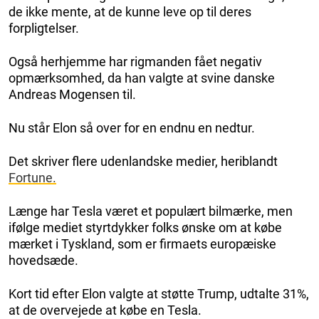
de ikke mente, at de kunne leve op til deres
forpligtelser.
Også herhjemme har rigmanden fået negativ
opmærksomhed, da han valgte at svine danske
Andreas Mogensen til.
Nu står Elon så over for en endnu en nedtur.
Det skriver flere udenlandske medier, heriblandt
Fortune.
Længe har Tesla været et populært bilmærke, men
ifølge mediet styrtdykker folks ønske om at købe
mærket i Tyskland, som er firmaets europæiske
hovedsæde.
Kort tid efter Elon valgte at støtte Trump, udtalte 31%,
at de overvejede at købe en Tesla.