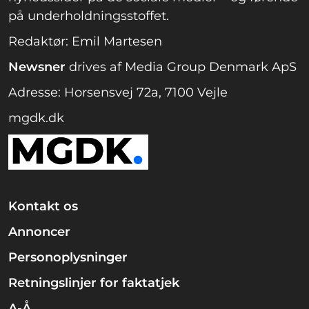
på underholdningsstoffet.
Redaktør: Emil Martesen
Newsner
drives af Media Group Denmark ApS
Adresse: Horsensvej 72a, 7100 Vejle
mgdk.dk
Kontakt os
Annoncer
Personoplysninger
Retningslinjer for faktatjek
A-Å