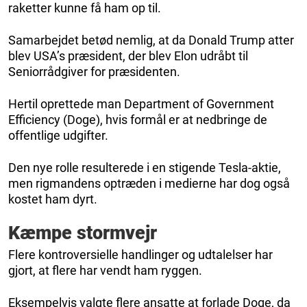
raketter kunne få ham op til.
Samarbejdet betød nemlig, at da Donald Trump atter
blev USA’s præsident, der blev Elon udråbt til
Seniorrådgiver for præsidenten.
Hertil oprettede man Department of Government
Efficiency (Doge), hvis formål er at nedbringe de
offentlige udgifter.
Den nye rolle resulterede i en stigende Tesla-aktie,
men rigmandens optræden i medierne har dog også
kostet ham dyrt.
Kæmpe stormvejr
Flere kontroversielle handlinger og udtalelser har
gjort, at flere har vendt ham ryggen.
Eksempelvis valgte flere ansatte at forlade Doge, da