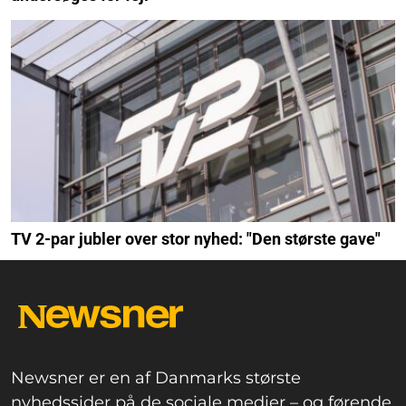
TV 2-par jubler over stor nyhed: "Den største gave"
Newsner er en af Danmarks største
nyhedssider på de sociale medier – og førende