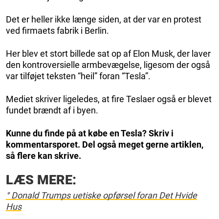
Det er heller ikke længe siden, at der var en protest
ved firmaets fabrik i Berlin.
Her blev et stort billede sat op af Elon Musk, der laver
den kontroversielle armbevægelse, ligesom der også
var tilføjet teksten “heil” foran “Tesla”.
Mediet skriver ligeledes, at fire Teslaer også er blevet
fundet brændt af i byen.
Kunne du finde på at købe en Tesla? Skriv i
kommentarsporet. Del også meget gerne artiklen,
så flere kan skrive.
LÆS MERE:
° Donald Trumps uetiske opførsel foran Det Hvide
Hus