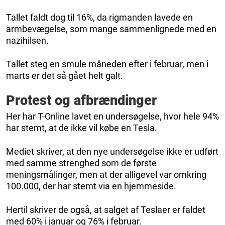
Tallet faldt dog til 16%, da rigmanden lavede en
armbevægelse, som mange sammenlignede med en
nazihilsen.
Tallet steg en smule måneden efter i februar, men i
marts er det så gået helt galt.
Protest og afbrændinger
Her har T-Online lavet en undersøgelse, hvor hele 94%
har stemt, at de ikke vil købe en Tesla.
Mediet skriver, at den nye undersøgelse ikke er udført
med samme strenghed som de første
meningsmålinger, men at der alligevel var omkring
100.000, der har stemt via en hjemmeside.
Hertil skriver de også, at salget af Teslaer er faldet
med 60% i januar og 76% i februar.