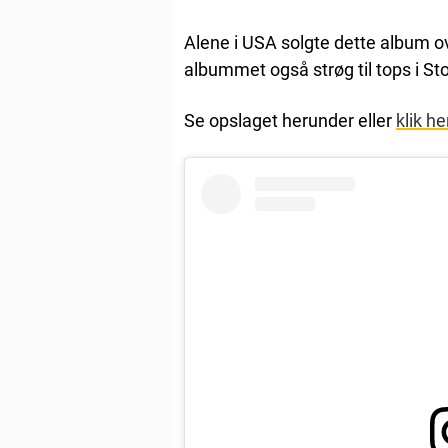
Alene i USA solgte dette album 
albummet også strøg til tops i Sto
Se opslaget herunder eller
klik he