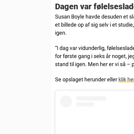
Dagen var følelseslad
Susan Boyle havde desuden et slagt
et billede op af sig selv i et studie
igen.
“I dag var vidunderlig, følelseslad
for første gang i seks år noget, jeg
stand til igen. Men her er vi så – 
Se opslaget herunder eller
klik he