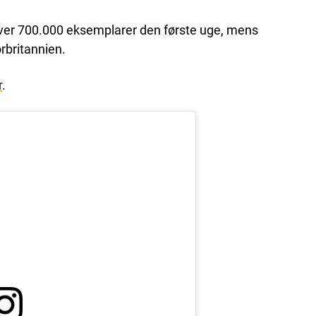
over 700.000 eksemplarer den første uge, mens
rbritannien.
r
.