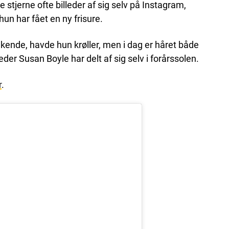
 stjerne ofte billeder af sig selv på Instagram,
hun har fået en ny frisure.
kende, havde hun krøller, men i dag er håret både
lleder Susan Boyle har delt af sig selv i forårssolen.
r
.