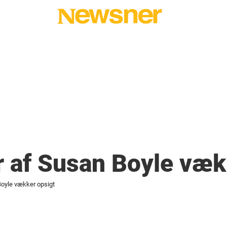
r af Susan Boyle væk
Boyle vækker opsigt