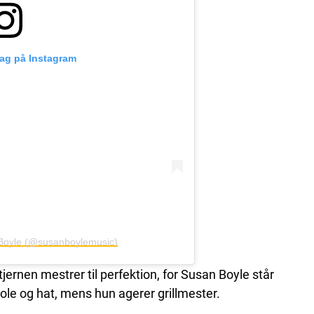
lag på Instagram
n Boyle (@susanboylemusic)
jernen mestrer til perfektion, for Susan Boyle står
ole og hat, mens hun agerer grillmester.