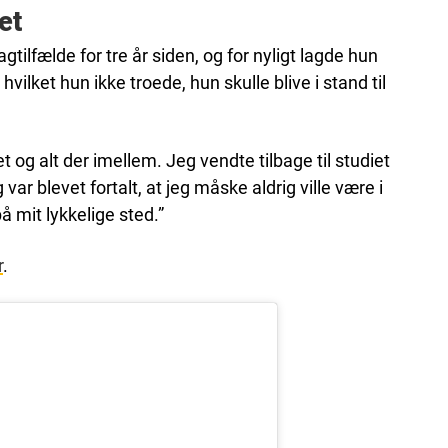
et
ilfælde for tre år siden, og for nyligt lagde hun
, hvilket hun ikke troede, hun skulle blive i stand til
et og alt der imellem. Jeg vendte tilbage til studiet
 var blevet fortalt, at jeg måske aldrig ville være i
på mit lykkelige sted.”
r
.