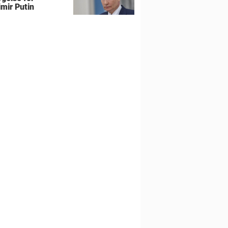
imir Putin