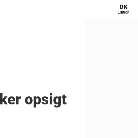
DK
Edition
ker opsigt