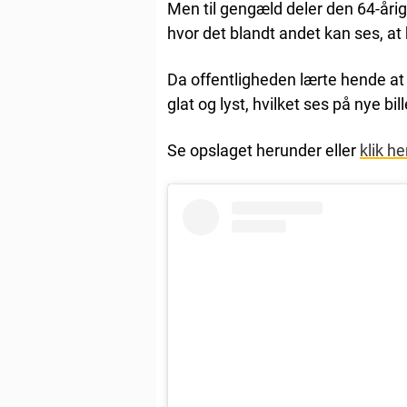
Men til gengæld deler den 64-årige
hvor det blandt andet kan ses, at 
Da offentligheden lærte hende at 
glat og lyst, hvilket ses på nye bi
Se opslaget herunder eller
klik he