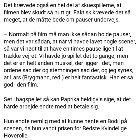
Det krævede også en hel del af skuespillerne, at
filmen blev skudt så hurtigt. Faktisk krævede det så
meget, at de måtte bede om pauser undervejs.
– Normalt på film må man ikke sådan holde pauser,
men det var sådan, at når vi havde lavet nogle scener,
så var vi nødt til at have en times pause lige til at
trække vejret. Vi havde jo spillet det to gange, men
det er en helt anden muskel, der ligger i det, men
ordene sad der og stemningen sad der, og jeg synes,
at Lars (Brygmann, red.) er helt fantastisk. Han er så
god i den film.
Set i bagspejlet så kan Paprika heldigvis sige, at det
hårde arbejde endte med at betale sig.
Hun endte nemlig med at kunne hente en Bodil på
scenen, da hun vandt prisen for Bedste Kvindelige
Hoverolle.