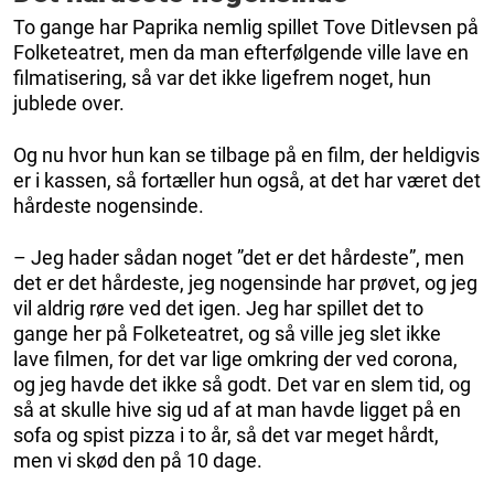
To gange har Paprika nemlig spillet Tove Ditlevsen på
Folketeatret, men da man efterfølgende ville lave en
filmatisering, så var det ikke ligefrem noget, hun
jublede over.
Og nu hvor hun kan se tilbage på en film, der heldigvis
er i kassen, så fortæller hun også, at det har været det
hårdeste nogensinde.
– Jeg hader sådan noget ”det er det hårdeste”, men
det er det hårdeste, jeg nogensinde har prøvet, og jeg
vil aldrig røre ved det igen. Jeg har spillet det to
gange her på Folketeatret, og så ville jeg slet ikke
lave filmen, for det var lige omkring der ved corona,
og jeg havde det ikke så godt. Det var en slem tid, og
så at skulle hive sig ud af at man havde ligget på en
sofa og spist pizza i to år, så det var meget hårdt,
men vi skød den på 10 dage.