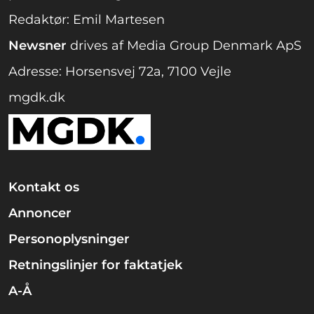
Redaktør: Emil Martesen
Newsner
drives af Media Group Denmark ApS
Adresse: Horsensvej 72a, 7100 Vejle
mgdk.dk
Kontakt os
Annoncer
Personoplysninger
Retningslinjer for faktatjek
A-Å