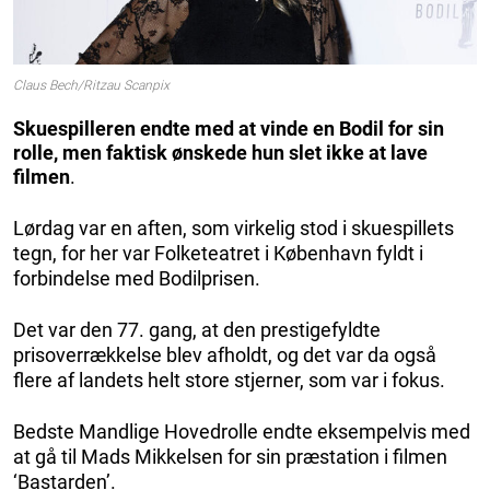
Claus Bech/Ritzau Scanpix
Skuespilleren endte med at vinde en Bodil for sin
rolle, men faktisk ønskede hun slet ikke at lave
filmen
.
Lørdag var en aften, som virkelig stod i skuespillets
tegn, for her var Folketeatret i København fyldt i
forbindelse med Bodilprisen.
Det var den 77. gang, at den prestigefyldte
prisoverrækkelse blev afholdt, og det var da også
flere af landets helt store stjerner, som var i fokus.
Bedste Mandlige Hovedrolle endte eksempelvis med
at gå til Mads Mikkelsen for sin præstation i filmen
‘Bastarden’.