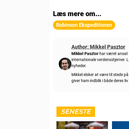
Læs mere om...
Robinson Ekspeditionen
Author: Mikkel Pasztor
Mikkel Pasztor
har været ansat s
internationale verdensstjerner.
nyheder.
Mikkel elsker at være til stede p
giver ham indblik i både deres li
SENESTE