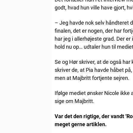
godt, hvad hun ville have gjort, h
– Jeg havde nok selv håndteret de
finalen, det er nogen, der har fort
har jeg i allerhøjeste grad. Der e
hold nu op… udtaler hun til mediet
Se og Hør skriver, at de også har
skriver de, at Pia havde håbet på,
men at Majbritt fortjente sejren.
Ifølge mediet ønsker Nicole ikke a
sige om Majbritt.
Var det den rigtige, der vandt ‘
meget gerne artiklen.