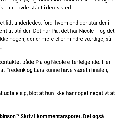
vis hun havde stået i deres sted.
t lidt anderledes, fordi hvem end der står der i
jent at stå der. Det har Pia, det har Nicole – og det
r ikke nogen, der er mere eller mindre værdige, så
.
 kontaktet både Pia og Nicole efterfølgende. Her
 at Frederik og Lars kunne have været i finalen,
t udtale sig, blot at hun ikke har noget negativt at
Robinson’? Skriv i kommentarsporet. Del også