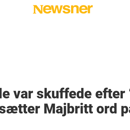
le var skuffede efter
 sætter Majbritt ord 