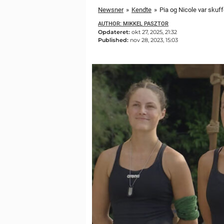
Newsner
»
Kendte
»
Pia og Nicole var skuff
AUTHOR: MIKKEL PASZTOR
Opdateret:
okt 27, 2025, 21:32
Published:
nov 28, 2023, 15:03