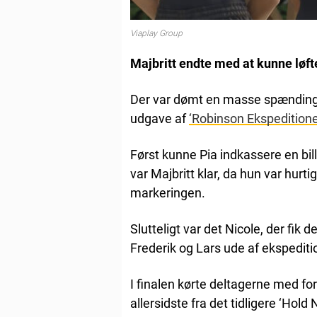
Viaplay Group
Majbritt endte med at kunne løfte 
Der var dømt en masse spænding, 
udgave af
‘Robinson Ekspedition
Først kunne Pia indkassere en bill
var Majbritt klar, da hun var hurti
markeringen.
Slutteligt var det Nicole, der fik 
Frederik og Lars ude af ekspediti
I finalen kørte deltagerne med for
allersidste fra det tidligere ‘Hold