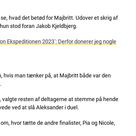
 se, hvad det betød for Majbritt. Udover et skrig af
 hun stod foran Jakob Kjeldbjerg.
on Ekspeditionen 2023’: Derfor donerer jeg nogle
n, hvis man tænker på, at Majbritt både var den
.
n, valgte resten af deltagerne at stemme på hende
ede ved at slå Aleksander i duel.
 om, hvor tætte de andre finalister, Pia og Nicole,