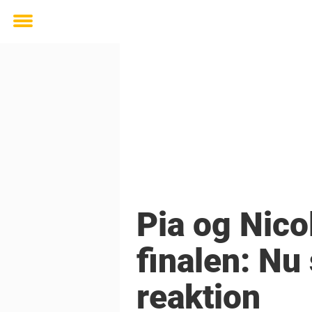
Toggle
menu
Pia og Nico
finalen: Nu
reaktion