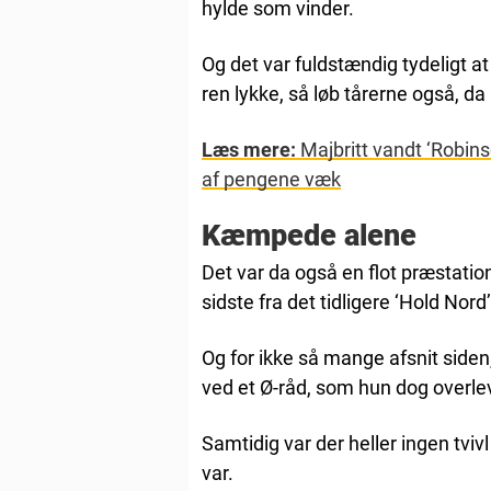
hylde som vinder.
Og det var fuldstændig tydeligt at
ren lykke, så løb tårerne også, da
Læs mere:
Majbritt vandt ‘Robins
af pengene væk
Kæmpede alene
Det var da også en flot præstatio
sidste fra det tidligere ‘Hold Nord’
Og for ikke så mange afsnit side
ved et Ø-råd, som hun dog overlev
Samtidig var der heller ingen tvivl
var.