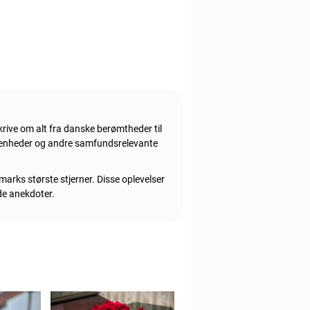
rive om alt fra danske berømtheder til
givenheder og andre samfundsrelevante
marks største stjerner. Disse oplevelser
nde anekdoter.