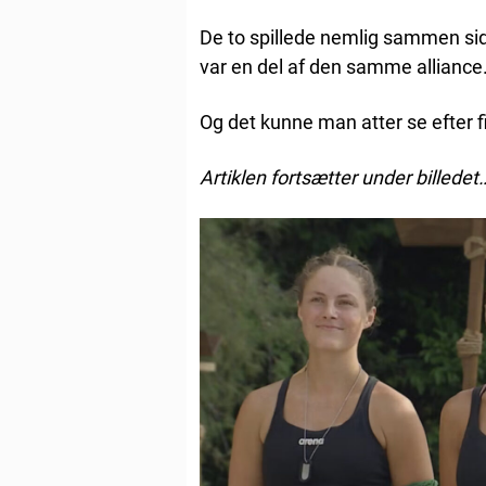
De to spillede nemlig sammen sid
var en del af den samme alliance
Og det kunne man atter se efter f
Artiklen fortsætter under billedet