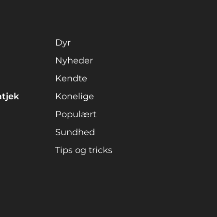
Dyr
Nyheder
Kendte
atjek
Konelige
Populært
Sundhed
Tips og tricks