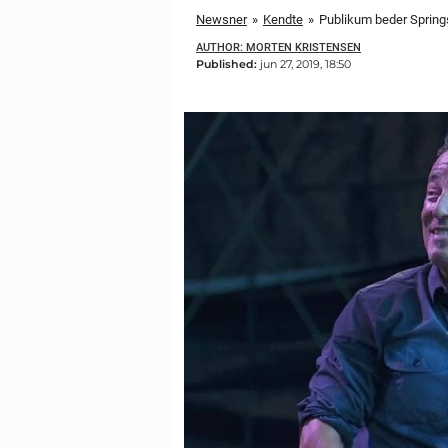
Newsner
»
Kendte
»
Publikum beder Springs
AUTHOR: MORTEN KRISTENSEN
Published:
jun 27, 2019, 18:50