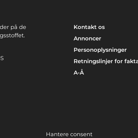
der på de
Kontakt os
sstoffet.
Annoncer
Personoplysninger
pS
Retningslinjer for fakt
A-Å
Hantere consent