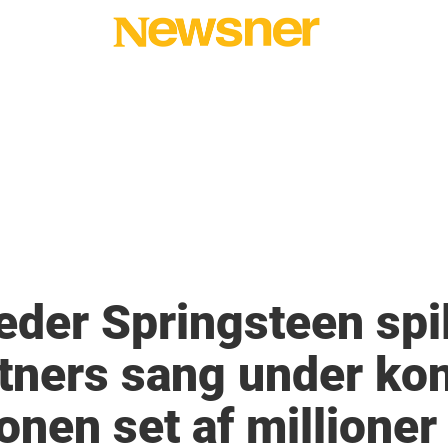
der Springsteen spil
tners sang under ko
onen set af millioner