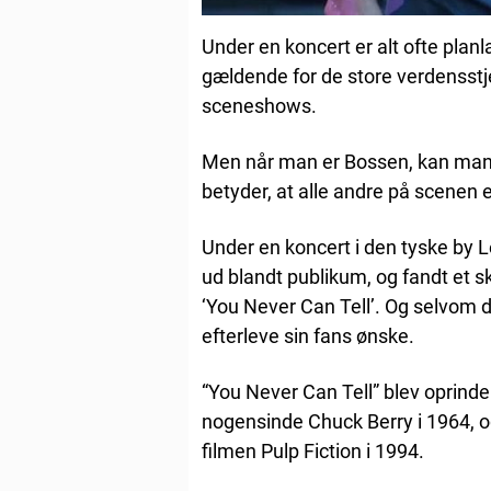
Under en koncert er alt ofte planla
gældende for de store verdensstj
sceneshows.
Men når man er Bossen, kan man t
betyder, at alle andre på scenen e
Under en koncert i den tyske by L
ud blandt publikum, og fandt et s
‘You Never Can Tell’. Og selvom d
efterleve sin fans ønske.
“You Never Can Tell” blev oprindel
nogensinde Chuck Berry i 1964, o
filmen Pulp Fiction i 1994.