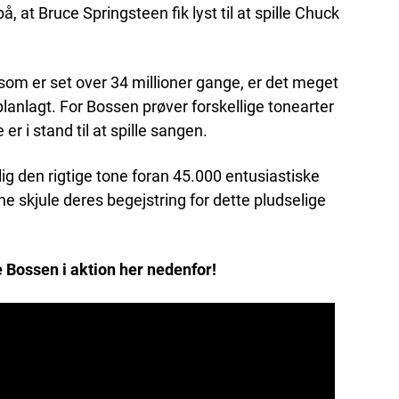
, at Bruce Springsteen fik lyst til at spille Chuck
som er set over 34 millioner gange, er det meget
r planlagt. For Bossen prøver forskellige tonearter
er i stand til at spille sangen.
lig den rigtige tone foran 45.000 entusiastiske
ne skjule deres begejstring for dette pludselige
 Bossen i aktion her nedenfor!