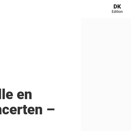
DK
Edition
le en
ncerten –