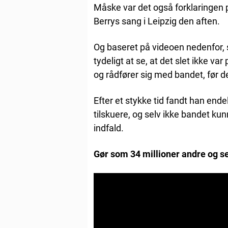
Måske var det også forklaringen på
Berrys sang i Leipzig den aften.
Og baseret på videoen nedenfor, 
tydeligt at se, at det slet ikke va
og rådfører sig med bandet, før de 
Efter et stykke tid fandt han ende
tilskuere, og selv ikke bandet kun
indfald.
Gør som 34 millioner andre og se