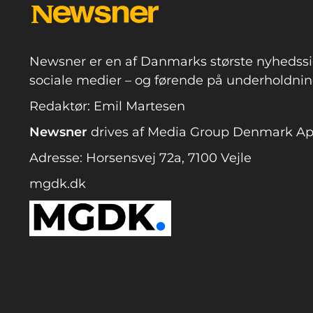
Newsner er en af Danmarks største nyhedssi
sociale medier – og førende på underholdning
Redaktør: Emil Martesen
Newsner
drives af Media Group Denmark A
Adresse: Horsensvej 72a, 7100 Vejle
mgdk.dk