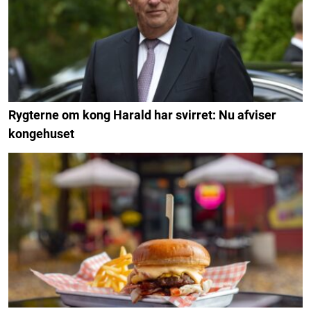
Rygterne om kong Harald har svirret: Nu afviser
kongehuset