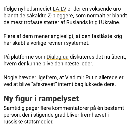
Ifølge nyhedsmediet
LA.LV
er der en voksende uro
blandt de såkaldte Z-bloggere, som normalt er blandt
de mest trofaste støtter af Ruslands krig i Ukraine.
Flere af dem mener angiveligt, at den fastlåste krig
har skabt alvorlige revner i systemet.
På platforme som
Dialog.ua
diskuteres det nu åbent,
hvem der kunne blive den næste leder.
Nogle hævder ligefrem, at Vladimir Putin allerede er
ved at blive “afskrevet” internt bag lukkede døre.
Ny figur i rampelyset
Samtidig peger flere kommentatorer på én bestemt
person, der i stigende grad bliver fremhævet i
russiske statsmedier.