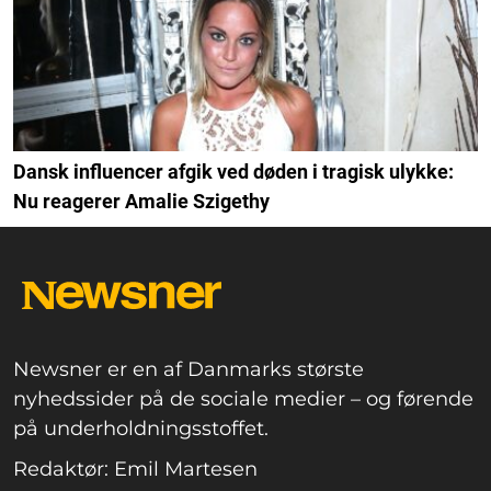
Dansk influencer afgik ved døden i tragisk ulykke:
Nu reagerer Amalie Szigethy
Newsner er en af Danmarks største
nyhedssider på de sociale medier – og førende
på underholdningsstoffet.
Redaktør: Emil Martesen