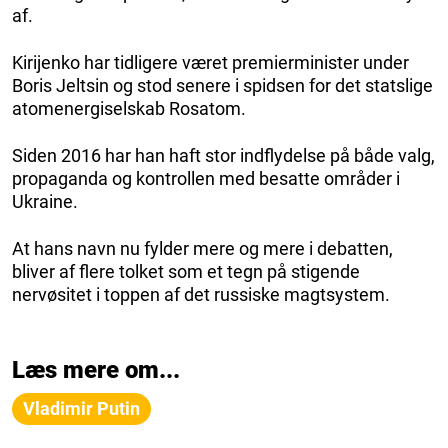
af.
Kirijenko har tidligere været premierminister under
Boris Jeltsin og stod senere i spidsen for det statslige
atomenergiselskab Rosatom.
Siden 2016 har han haft stor indflydelse på både valg,
propaganda og kontrollen med besatte områder i
Ukraine.
At hans navn nu fylder mere og mere i debatten,
bliver af flere tolket som et tegn på stigende
nervøsitet i toppen af det russiske magtsystem.
Læs mere om...
Vladimir Putin