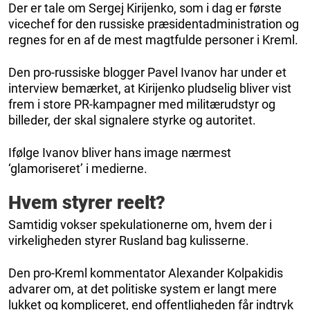
Der er tale om Sergej Kirijenko, som i dag er første
vicechef for den russiske præsidentadministration og
regnes for en af de mest magtfulde personer i Kreml.
Den pro-russiske blogger Pavel Ivanov har under et
interview bemærket, at Kirijenko pludselig bliver vist
frem i store PR-kampagner med militærudstyr og
billeder, der skal signalere styrke og autoritet.
Ifølge Ivanov bliver hans image nærmest
‘glamoriseret’ i medierne.
Hvem styrer reelt?
Samtidig vokser spekulationerne om, hvem der i
virkeligheden styrer Rusland bag kulisserne.
Den pro-Kreml kommentator Alexander Kolpakidis
advarer om, at det politiske system er langt mere
lukket og kompliceret, end offentligheden får indtryk