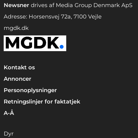
Newsner
drives af Media Group Denmark ApS
Adresse: Horsensvej 72a, 7100 Vejle
mgdk.dk
Kontakt os
Annoncer
Personoplysninger
Retningslinjer for faktatjek
A-Å
Dyr