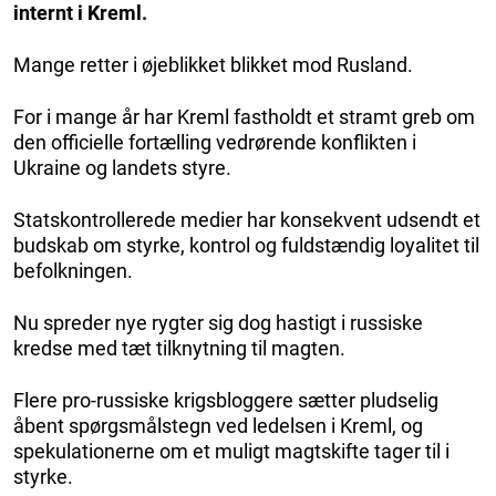
internt i Kreml.
Mange retter i øjeblikket blikket mod Rusland.
For i mange år har Kreml fastholdt et stramt greb om
den officielle fortælling vedrørende konflikten i
Ukraine og landets styre.
Statskontrollerede medier har konsekvent udsendt et
budskab om styrke, kontrol og fuldstændig loyalitet til
befolkningen.
Nu spreder nye rygter sig dog hastigt i russiske
kredse med tæt tilknytning til magten.
Flere pro-russiske krigsbloggere sætter pludselig
åbent spørgsmålstegn ved ledelsen i Kreml, og
spekulationerne om et muligt magtskifte tager til i
styrke.