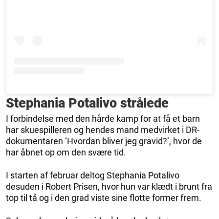
Stephania Potalivo strålede
I forbindelse med den hårde kamp for at få et barn
har skuespilleren og hendes mand medvirket i DR-
dokumentaren ‘Hvordan bliver jeg gravid?’, hvor de
har åbnet op om den svære tid.
I starten af februar deltog Stephania Potalivo
desuden i Robert Prisen, hvor hun var klædt i brunt fra
top til tå og i den grad viste sine flotte former frem.