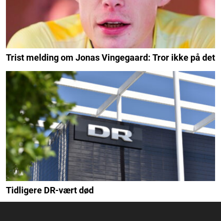
Trist melding om Jonas Vingegaard: Tror ikke på det
Tidligere DR-vært død