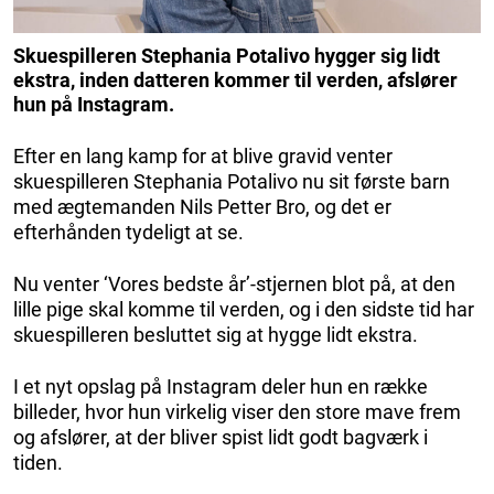
Skuespilleren Stephania Potalivo hygger sig lidt
ekstra, inden datteren kommer til verden, afslører
hun på Instagram.
Efter en lang kamp for at blive gravid venter
skuespilleren Stephania Potalivo nu sit første barn
med ægtemanden Nils Petter Bro, og det er
efterhånden tydeligt at se.
Nu venter ‘Vores bedste år’-stjernen blot på, at den
lille pige skal komme til verden, og i den sidste tid har
skuespilleren besluttet sig at hygge lidt ekstra.
I et nyt opslag på Instagram deler hun en række
billeder, hvor hun virkelig viser den store mave frem
og afslører, at der bliver spist lidt godt bagværk i
tiden.