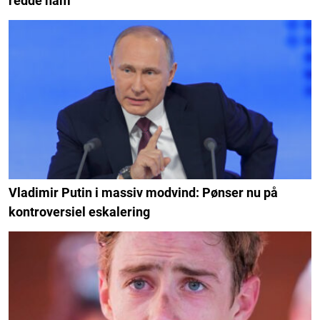
redde ham
Vladimir Putin i massiv modvind: Pønser nu på
kontroversiel eskalering