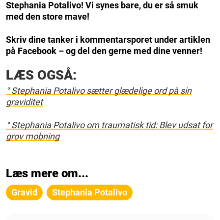
Stephania Potalivo! Vi synes bare, du er så smuk
med den store mave!
Skriv dine tanker i kommentarsporet under artiklen
på Facebook – og del den gerne med dine venner!
LÆS OGSÅ:
° Stephania Potalivo sætter glædelige ord på sin
graviditet
° Stephania Potalivo om traumatisk tid: Blev udsat for
grov mobning
Læs mere om...
Gravid
Stephania Potalivo