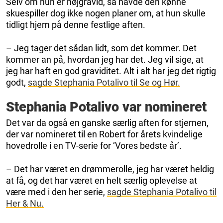
Selv om hun er højgravid, så havde den kønne
skuespiller dog ikke nogen planer om, at hun skulle
tidligt hjem på denne festlige aften.
– Jeg tager det sådan lidt, som det kommer. Det
kommer an på, hvordan jeg har det. Jeg vil sige, at
jeg har haft en god graviditet. Alt i alt har jeg det rigtig
godt,
sagde Stephania Potalivo til Se og Hør.
Stephania Potalivo var nomineret
Det var da også en ganske særlig aften for stjernen,
der var nomineret til en Robert for årets kvindelige
hovedrolle i en TV-serie for ‘Vores bedste år’.
– Det har været en drømmerolle, jeg har været heldig
at få, og det har været en helt særlig oplevelse at
være med i den her serie,
sagde Stephania Potalivo til
Her & Nu.