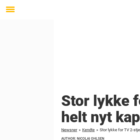
Toggle
menu
Stor lykke 
helt nyt kap
Newsner
»
Kendte
»
Stor lykke for TV 2-stje
AUTHOR: NICOLAI OHLSEN