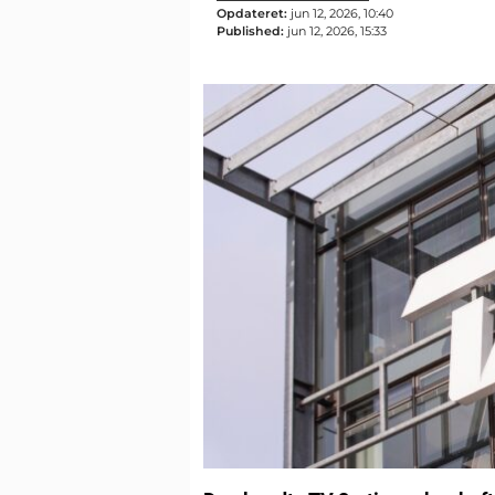
Opdateret:
jun 12, 2026, 10:40
Published:
jun 12, 2026, 15:33