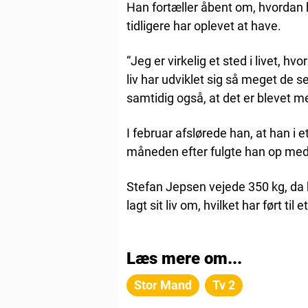
Han fortæller åbent om, hvordan h
tidligere har oplevet at have.
“Jeg er virkelig et sted i livet, hvo
liv har udviklet sig så meget de s
samtidig også, at det er blevet me
I februar afslørede han, at han i
måneden efter fulgte han op med
Stefan Jepsen vejede 350 kg, da
lagt sit liv om, hvilket har ført til 
Læs mere om...
Stor Mand
Tv 2