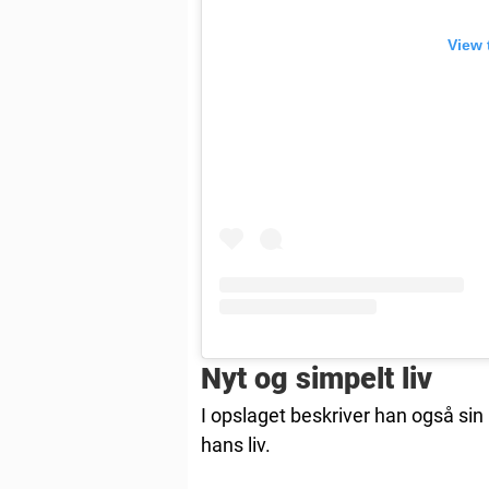
View 
Nyt og simpelt liv
I opslaget beskriver han også si
hans liv.