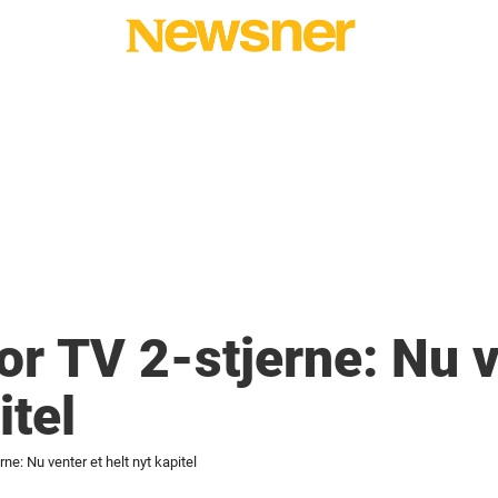
for TV 2-stjerne: Nu v
itel
rne: Nu venter et helt nyt kapitel