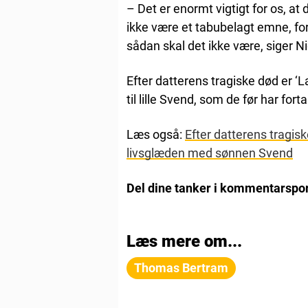
– Det er enormt vigtigt for os, at
ikke være et tabubelagt emne, for 
sådan skal det ikke være, siger N
Efter datterens tragiske død er ‘
til lille Svend, som de før har fo
Læs også:
Efter datterens tragis
livsglæden med sønnen Svend
Del dine tanker i kommentarspor
Læs mere om...
Thomas Bertram