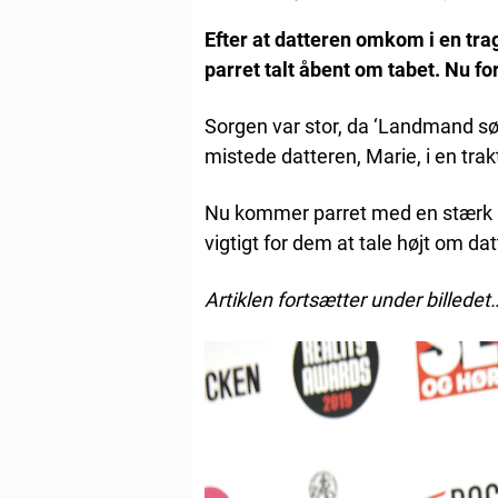
Efter at datteren omkom i en tr
parret talt åbent om tabet. Nu fo
Sorgen var stor, da ‘Landmand s
mistede datteren, Marie, i en tra
Nu kommer parret med en stærk ud
vigtigt for dem at tale højt om da
Artiklen fortsætter under billedet