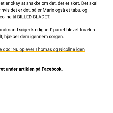
 det er okay at snakke om det, der er sket. Det skal
hvis det er det, så er Marie også et tabu, og
icoline til BILLED-BLADET.
Landmand søger kærlighed’-parret blevet forældre
rtalt, hjælper dem igennem sorgen.
ke død: Nu oplever Thomas og Nicoline igen
et under artiklen på Facebook.