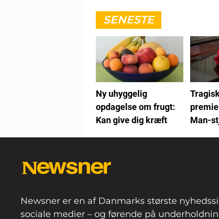
SENESTE
Ny uhyggelig
Tragisk
opdagelse om frugt:
premie
Kan give dig kræft
Man-st
dødsfa
Newsner er en af Danmarks største nyhedssi
sociale medier – og førende på underholdning