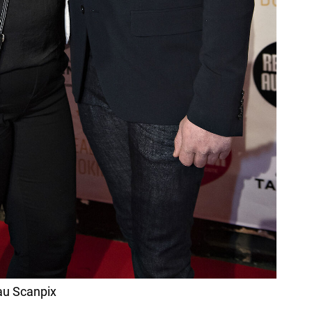
au Scanpix