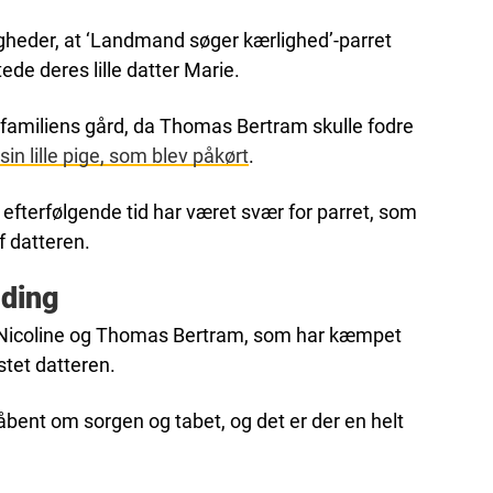
gheder, at ‘Landmand søger kærlighed’-parret
de deres lille datter Marie.
 familiens gård, da Thomas Bertram skulle fodre
in lille pige, som blev påkørt
.
 efterfølgende tid har været svær for parret, som
f datteren.
lding
or Nicoline og Thomas Bertram, som har kæmpet
stet datteren.
 åbent om sorgen og tabet, og det er der en helt