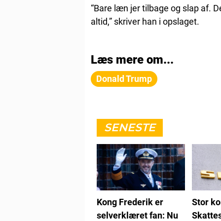
“Bare læn jer tilbage og slap af. 
altid,” skriver han i opslaget.
Læs mere om...
Donald Trump
SENESTE
Kong Frederik er
Stor ko
selverklæret fan: Nu
Skattes