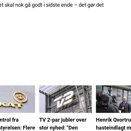
Det skal nok gå godt i sidste ende – det gør det
ntrol fra
TV 2-par jubler over
Henrik Qvortr
tyrelsen: Flere
stor nyhed: "Den
hasteindlagt 