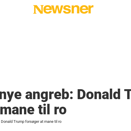
 nye angreb: Donald
mane til ro
: Donald Trump forsøger at mane til ro