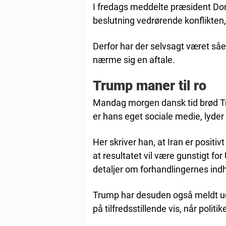
I fredags meddelte præsident Don
beslutning vedrørende konflikten
Derfor har der selvsagt været sået
nærme sig en aftale.
Trump maner til ro
Mandag morgen dansk tid brød Tr
er hans eget sociale medie, lyder
Her skriver han, at Iran er positivt
at resultatet vil være gunstigt fo
detaljer om forhandlingernes indh
Trump har desuden også meldt ud, 
på tilfredsstillende vis, når politi