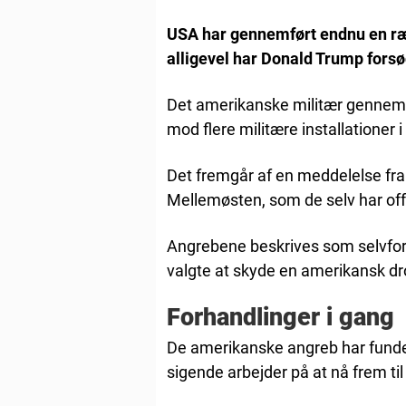
USA har gennemført endnu en r
alligevel har Donald Trump forsøg
Det amerikanske militær gennem
mod flere militære installationer i 
Det fremgår af en meddelelse fr
Mellemøsten, som de selv har offe
Angrebene beskrives som selvforsv
valgte at skyde en amerikansk dr
Forhandlinger i gang
De amerikanske angreb har fundet 
sigende arbejder på at nå frem til