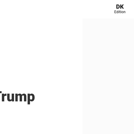
DK
Edition
 Trump