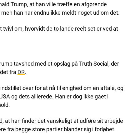
ald Trump, at han ville træffe en afgørende
, men han har endnu ikke meldt noget ud om det.
 tvivl om, hvorvidt de to lande reelt set er ved at
ump tavshed med et opslag på Truth Social, der
 det fra
DR
.
 indstillet over for at nå til enighed om en aftale, og
r USA og dets allierede. Han er dog ikke gået i
old.
at han finder det vanskeligt at udføre sit arbejde
kere fra begge store partier blander sig i forløbet.