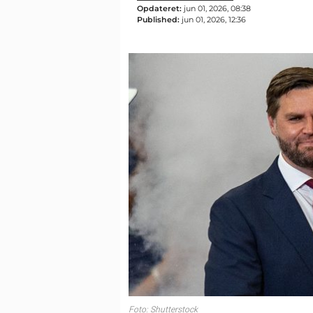
Opdateret:
jun 01, 2026, 08:38
Published:
jun 01, 2026, 12:36
Foto: Shutterstock