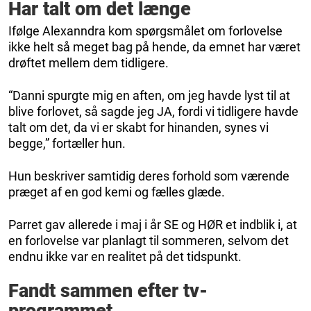
Har talt om det længe
Ifølge Alexanndra kom spørgsmålet om forlovelse
ikke helt så meget bag på hende, da emnet har været
drøftet mellem dem tidligere.
“Danni spurgte mig en aften, om jeg havde lyst til at
blive forlovet, så sagde jeg JA, fordi vi tidligere havde
talt om det, da vi er skabt for hinanden, synes vi
begge,” fortæller hun.
Hun beskriver samtidig deres forhold som værende
præget af en god kemi og fælles glæde.
Parret gav allerede i maj i år SE og HØR et indblik i, at
en forlovelse var planlagt til sommeren, selvom det
endnu ikke var en realitet på det tidspunkt.
Fandt sammen efter tv-
programmet