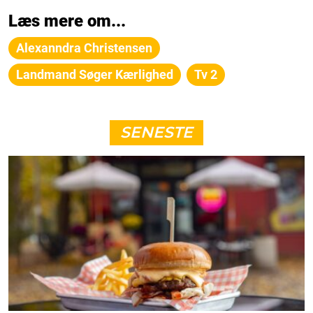
Læs mere om...
Alexanndra Christensen
Landmand Søger Kærlighed
Tv 2
SENESTE