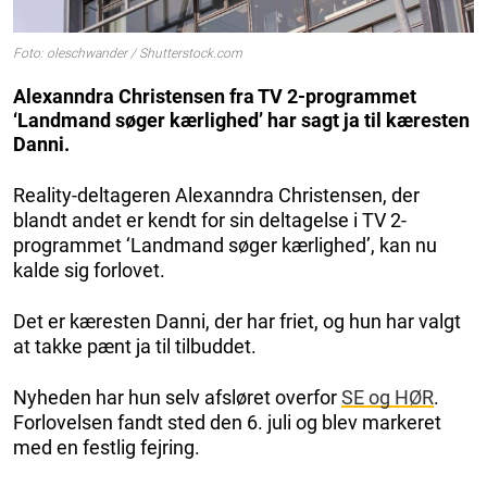
Foto: oleschwander / Shutterstock.com
Alexanndra Christensen fra TV 2-programmet
‘Landmand søger kærlighed’ har sagt ja til kæresten
Danni.
Reality-deltageren Alexanndra Christensen, der
blandt andet er kendt for sin deltagelse i TV 2-
programmet ‘Landmand søger kærlighed’, kan nu
kalde sig forlovet.
Det er kæresten Danni, der har friet, og hun har valgt
at takke pænt ja til tilbuddet.
Nyheden har hun selv afsløret overfor
SE og HØR
.
Forlovelsen fandt sted den 6. juli og blev markeret
med en festlig fejring.