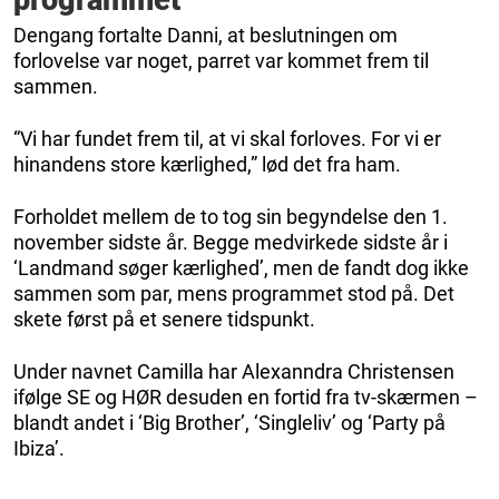
Dengang fortalte Danni, at beslutningen om
forlovelse var noget, parret var kommet frem til
sammen.
“Vi har fundet frem til, at vi skal forloves. For vi er
hinandens store kærlighed,” lød det fra ham.
Forholdet mellem de to tog sin begyndelse den 1.
november sidste år. Begge medvirkede sidste år i
‘Landmand søger kærlighed’, men de fandt dog ikke
sammen som par, mens programmet stod på. Det
skete først på et senere tidspunkt.
Under navnet Camilla har Alexanndra Christensen
ifølge SE og HØR desuden en fortid fra tv-skærmen –
blandt andet i ‘Big Brother’, ‘Singleliv’ og ‘Party på
Ibiza’.