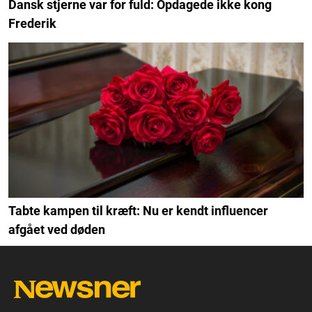
Dansk stjerne var for fuld: Opdagede ikke kong
Frederik
Tabte kampen til kræft: Nu er kendt influencer
afgået ved døden