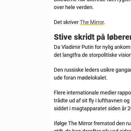
over hele verden.
Det skriver
The Mirror
.
Stive skridt på løbere
Da Vladimir Putin for nylig ankom 
det langtfra de storpolitiske vi
Den russiske leders usikre gangart
ude foran mødelokalet.
Flere internationale medier rapp
trådte ud af sit fly i lufthavnen
siddet i magtapparatet siden år 
Ifølge The Mirror fremstod den 