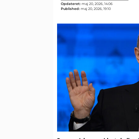
Opdateret:
maj 20, 2026, 14:06
Published:
maj 20, 2026, 19:10