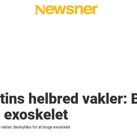
tins helbred vakler:
e exoskelet
 vakler: Beskyldes for at bruge exoskelet