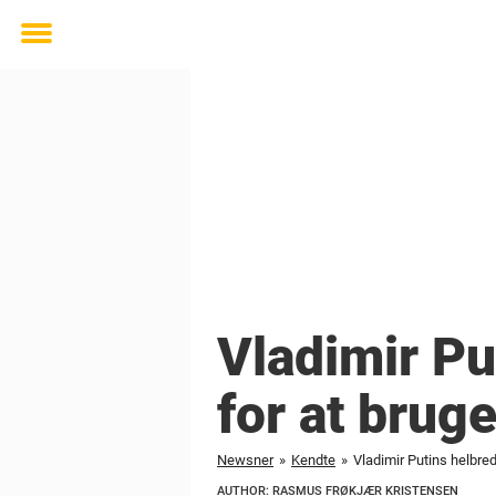
Toggle
menu
Vladimir Pu
for at brug
Newsner
»
Kendte
»
Vladimir Putins helbred
AUTHOR: RASMUS FRØKJÆR KRISTENSEN