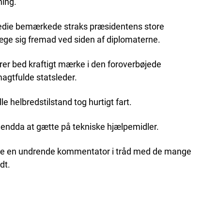
ing.
 medie bemærkede straks præsidentens store
e sig fremad ved siden af diplomaterne.
er bed kraftigt mærke i den foroverbøjede
agtfulde statsleder.
 helbredstilstand tog hurtigt fart.
 endda at gætte på tekniske hjælpemidler.
gte en undrende kommentator i tråd med de mange
dt.