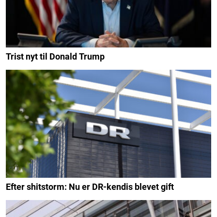
Trist nyt til Donald Trump
Efter shitstorm: Nu er DR-kendis blevet gift