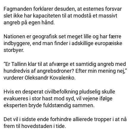
Fagmanden forklarer desuden, at esternes forsvar
slet ikke har kapaciteten til at modstå et massivt
angreb på egen hånd.
Nationen er geografisk set meget lille og har færre
indbyggere, end man finder i adskillige europæiske
storbyer.
“Er Tallinn klar til at afværge et samtidig angreb med
hundredvis af angrebsdroner? Efter min mening nej,”
vurderer Oleksandr Kovalenko.
Hvis en desperat civilbefolkning pludselig skulle
evakueres i stor hast mod syd, vil vejene ifølge
eksperten bryde fuldstændig sammen.
Det vil i sidste ende forhindre allierede tropper i at nå
frem til hovedstaden i tide.