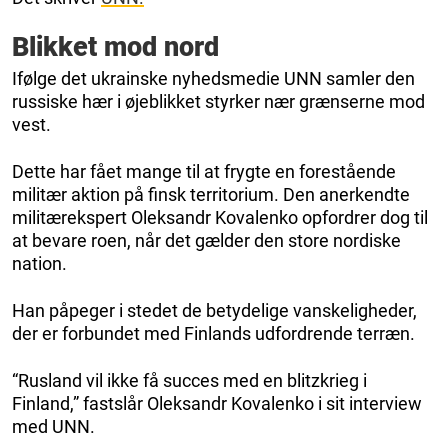
Blikket mod nord
Ifølge det ukrainske nyhedsmedie UNN samler den
russiske hær i øjeblikket styrker nær grænserne mod
vest.
Dette har fået mange til at frygte en forestående
militær aktion på finsk territorium. Den anerkendte
militærekspert Oleksandr Kovalenko opfordrer dog til
at bevare roen, når det gælder den store nordiske
nation.
Han påpeger i stedet de betydelige vanskeligheder,
der er forbundet med Finlands udfordrende terræn.
“Rusland vil ikke få succes med en blitzkrieg i
Finland,” fastslår Oleksandr Kovalenko i sit interview
med UNN.