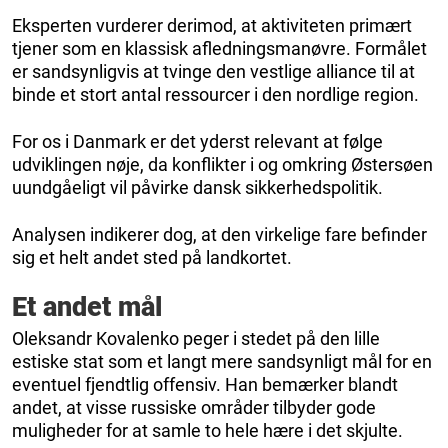
Eksperten vurderer derimod, at aktiviteten primært
tjener som en klassisk afledningsmanøvre. Formålet
er sandsynligvis at tvinge den vestlige alliance til at
binde et stort antal ressourcer i den nordlige region.
For os i Danmark er det yderst relevant at følge
udviklingen nøje, da konflikter i og omkring Østersøen
uundgåeligt vil påvirke dansk sikkerhedspolitik.
Analysen indikerer dog, at den virkelige fare befinder
sig et helt andet sted på landkortet.
Et andet mål
Oleksandr Kovalenko peger i stedet på den lille
estiske stat som et langt mere sandsynligt mål for en
eventuel fjendtlig offensiv. Han bemærker blandt
andet, at visse russiske områder tilbyder gode
muligheder for at samle to hele hære i det skjulte.