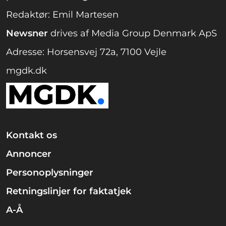
Redaktør: Emil Martesen
Newsner
drives af Media Group Denmark ApS
Adresse: Horsensvej 72a, 7100 Vejle
mgdk.dk
Kontakt os
Annoncer
Personoplysninger
Retningslinjer for faktatjek
A-Å