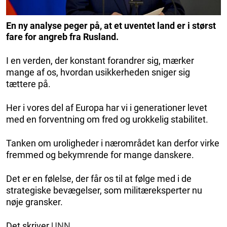
En ny analyse peger på, at et uventet land er i størst
fare for angreb fra Rusland.
I en verden, der konstant forandrer sig, mærker
mange af os, hvordan usikkerheden sniger sig
tættere på.
Her i vores del af Europa har vi i generationer levet
med en forventning om fred og urokkelig stabilitet.
Tanken om uroligheder i nærområdet kan derfor virke
fremmed og bekymrende for mange danskere.
Det er en følelse, der får os til at følge med i de
strategiske bevægelser, som militæreksperter nu
nøje gransker.
Det skriver
UNN.