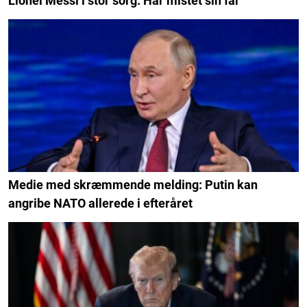
Lionel Messi i stor sorg: Har mistet sin far
Medie med skræmmende melding: Putin kan
angribe NATO allerede i efteråret