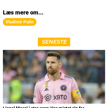
Læs mere om...
Vladimir Putin
SENESTE