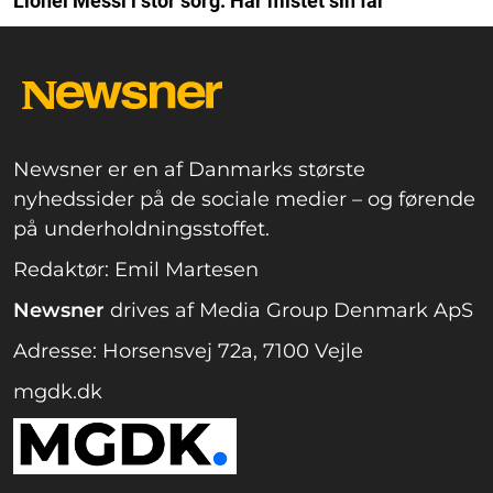
Lionel Messi i stor sorg: Har mistet sin far
Newsner er en af Danmarks største
nyhedssider på de sociale medier – og førende
på underholdningsstoffet.
Redaktør: Emil Martesen
Newsner
drives af Media Group Denmark ApS
Adresse: Horsensvej 72a, 7100 Vejle
mgdk.dk