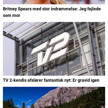
Britney Spears med stor indrømmelse: Jeg fejlede
som mor
TV 2-kendis afslører fantastisk nyt: Er gravid igen