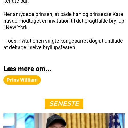
kendte par.
Her antydede prinsen, at både han og prinsesse Kate
havde modtaget en invitation til det pragtfulde bryllup
i New York.
Trods invitationen valgte kongeparret dog at undlade
at deltage i selve bryllupsfesten.
Læs mere om...
Prins William
SENESTE