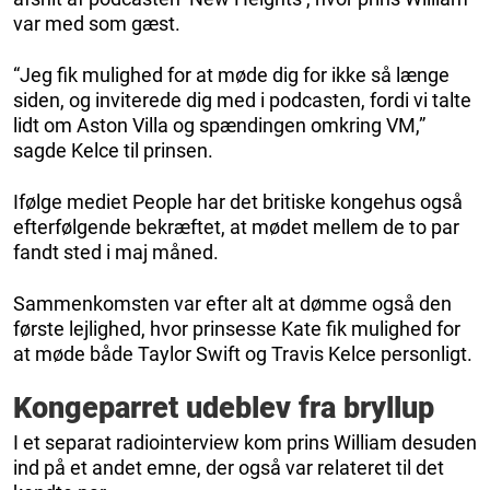
var med som gæst.
“Jeg fik mulighed for at møde dig for ikke så længe
siden, og inviterede dig med i podcasten, fordi vi talte
lidt om Aston Villa og spændingen omkring VM,”
sagde Kelce til prinsen.
Ifølge mediet People har det britiske kongehus også
efterfølgende bekræftet, at mødet mellem de to par
fandt sted i maj måned.
Sammenkomsten var efter alt at dømme også den
første lejlighed, hvor prinsesse Kate fik mulighed for
at møde både Taylor Swift og Travis Kelce personligt.
Kongeparret udeblev fra bryllup
I et separat radiointerview kom prins William desuden
ind på et andet emne, der også var relateret til det