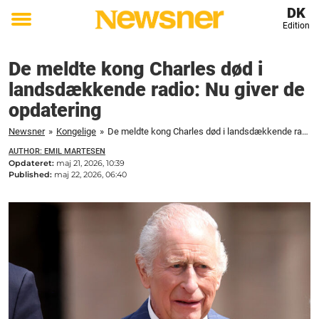
DK
Edition
Toggle
menu
De meldte kong Charles død i
landsdækkende radio: Nu giver de
opdatering
Newsner
»
Kongelige
»
De meldte kong Charles død i landsdækkende radio: Nu giver de opdatering
AUTHOR: EMIL MARTESEN
Opdateret:
maj 21, 2026, 10:39
Published:
maj 22, 2026, 06:40