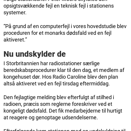
opsigtsvækkende fejl en teknisk fejl i stationens
systemer.
“På grund af en computerfejl i vores hovedstudie blev
proceduren for et monarks dødsfald ved en fejl
aktiveret.”
Nu undskylder de
I Storbritannien har radiostationer særlige
beredskabsprocedurer klar til den dag, et medlem af
kongehuset dør. Hos Radio Caroline blev den plan
altså aktiveret ved en fejl tirsdag eftermiddag.
Den fejlagtige melding blev efterfulgt af stilhed i
radioen, præcis som reglerne foreskriver ved et
kongeligt dødsfald. Det fik medarbejderne til hurtigt
at reagere og genoptage udsendelserne.