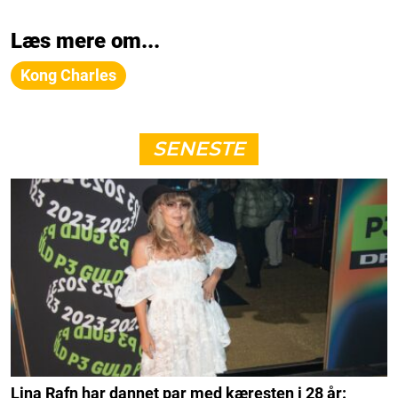
Læs mere om...
Kong Charles
SENESTE
Lina Rafn har dannet par med kæresten i 28 år: