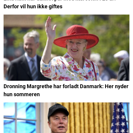
Derfor vil hun ikke giftes
Dronning Margrethe har forladt Danmark: Her nyder
hun sommeren