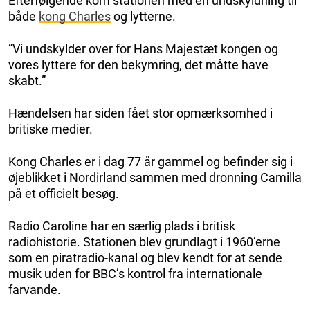
Efterfølgende kom stationen med en undskyldning til
både
kong Charles
og lytterne.
“Vi undskylder over for Hans Majestæt kongen og
vores lyttere for den bekymring, det måtte have
skabt.”
Hændelsen har siden fået stor opmærksomhed i
britiske medier.
Kong Charles er i dag 77 år gammel og befinder sig i
øjeblikket i Nordirland sammen med dronning Camilla
på et officielt besøg.
Radio Caroline har en særlig plads i britisk
radiohistorie. Stationen blev grundlagt i 1960’erne
som en piratradio-kanal og blev kendt for at sende
musik uden for BBC’s kontrol fra internationale
farvande.