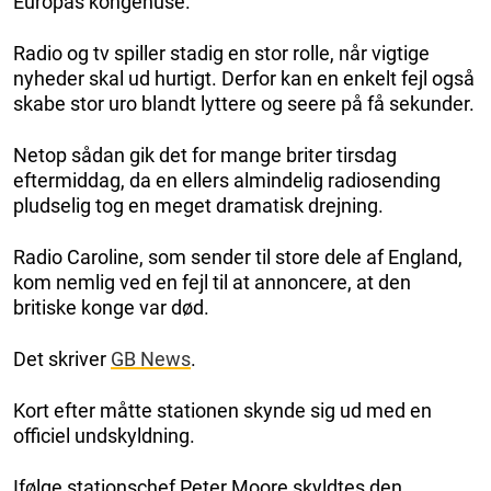
Europas kongehuse.
Radio og tv spiller stadig en stor rolle, når vigtige
nyheder skal ud hurtigt. Derfor kan en enkelt fejl også
skabe stor uro blandt lyttere og seere på få sekunder.
Netop sådan gik det for mange briter tirsdag
eftermiddag, da en ellers almindelig radiosending
pludselig tog en meget dramatisk drejning.
Radio Caroline, som sender til store dele af England,
kom nemlig ved en fejl til at annoncere, at den
britiske konge var død.
Det skriver
GB News
.
Kort efter måtte stationen skynde sig ud med en
officiel undskyldning.
Ifølge stationschef Peter Moore skyldtes den