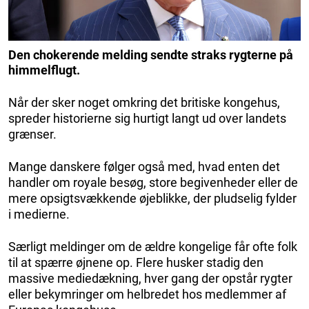
Den chokerende melding sendte straks rygterne på
himmelflugt.
Når der sker noget omkring det britiske kongehus,
spreder historierne sig hurtigt langt ud over landets
grænser.
Mange danskere følger også med, hvad enten det
handler om royale besøg, store begivenheder eller de
mere opsigtsvækkende øjeblikke, der pludselig fylder
i medierne.
Særligt meldinger om de ældre kongelige får ofte folk
til at spærre øjnene op. Flere husker stadig den
massive mediedækning, hver gang der opstår rygter
eller bekymringer om helbredet hos medlemmer af