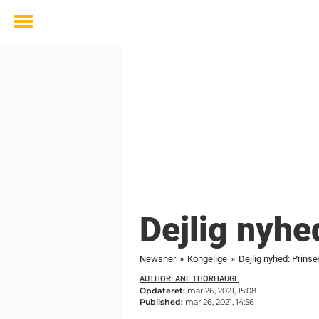
Toggle
menu
Dejlig nyhe
Newsner
»
Kongelige
»
Dejlig nyhed: Prinse
AUTHOR: ANE THORHAUGE
Opdateret:
mar 26, 2021, 15:08
Published:
mar 26, 2021, 14:56