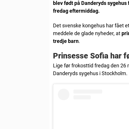
blev født på Danderyds sygehus 
fredag eftermiddag.
Det svenske kongehus har fået e
meddele de glade nyheder, at
pri
tredje barn
.
Prinsesse Sofia har f
Lige før frokosttid fredag den 26
Danderyds sygehus i Stockholm.