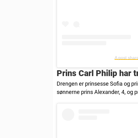
A post shar
Prins Carl Philip har 
Drengen er prinsesse Sofia og prin
sønnerne prins Alexander, 4, og pr