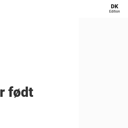
DK
Edition
r født