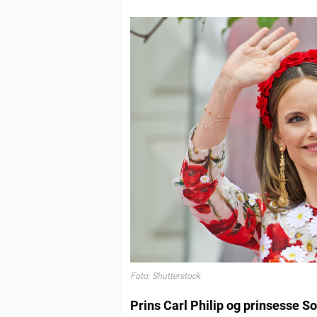
Foto: Shutterstock
Prins Carl Philip og prinsesse So