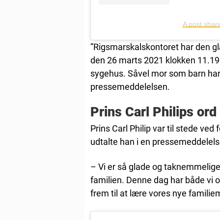
A post shar
”Rigsmarskalskontoret har den gl
den 26 marts 2021 klokken 11.1
sygehus. Såvel mor som barn har d
pressemeddelelsen.
Prins Carl Philips ord
Prins Carl Philip var til stede ved
udtalte han i en pressemeddelels
– Vi er så glade og taknemmelige
familien. Denne dag har både vi o
frem til at lære vores nye famili