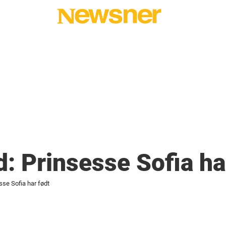
d: Prinsesse Sofia ha
sse Sofia har født