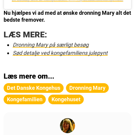
Nu hjælpes vi ad med at ønske dronning Mary alt det
bedste fremover.
LÆS MERE:
Dronning Mary på særligt besøg
Sød detalje ved kongefamiliens julepynt
Læs mere om...
Det Danske Kongehus
Dronning Mary
Kongefamilien
Kongehuset