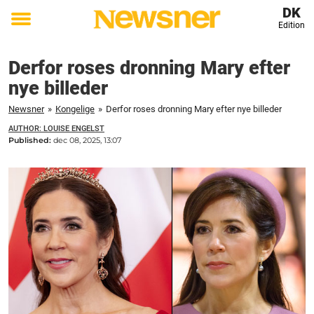
DK
Edition
Toggle
menu
Derfor roses dronning Mary efter
nye billeder
Newsner
»
Kongelige
»
Derfor roses dronning Mary efter nye billeder
AUTHOR: LOUISE ENGELST
Published:
dec 08, 2025, 13:07