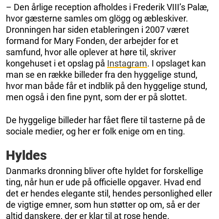
– Den årlige reception afholdes i Frederik VIII’s Palæ,
hvor gæsterne samles om glögg og æbleskiver.
Dronningen har siden etableringen i 2007 været
formand for Mary Fonden, der arbejder for et
samfund, hvor alle oplever at høre til, skriver
kongehuset i et opslag på
Instagram
. I opslaget kan
man se en række billeder fra den hyggelige stund,
hvor man både får et indblik på den hyggelige stund,
men også i den fine pynt, som der er på slottet.
De hyggelige billeder har fået flere til tasterne på de
sociale medier, og her er folk enige om en ting.
Hyldes
Danmarks dronning bliver ofte hyldet for forskellige
ting, når hun er ude på officielle opgaver. Hvad end
det er hendes elegante stil, hendes personlighed eller
de vigtige emner, som hun støtter op om, så er der
altid danskere, der er klar til at rose hende.