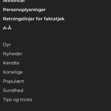
Annoncer
Personoplysninger
Retningslinjer for faktatjek
A-Å
Dyr
Nyheder
Kendte
Konelige
Populært
Sundhed
Tips og tricks