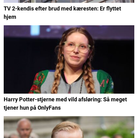
TV 2-kendis efter brud med kæresten: Er flyttet
hjem
Harry Potter-stjerne med vild afsløring: Så meget
tjener hun på OnlyFans