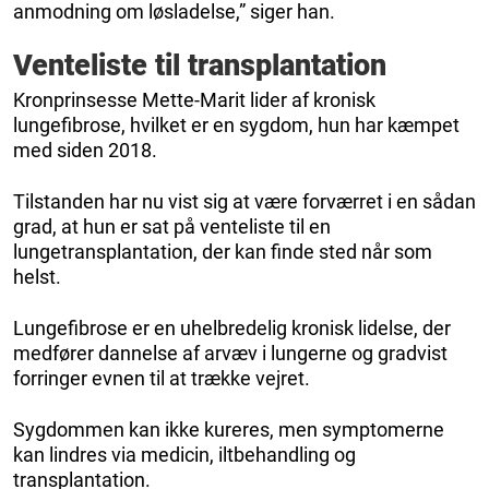
anmodning om løsladelse,” siger han.
Venteliste til transplantation
Kronprinsesse Mette-Marit lider af kronisk
lungefibrose, hvilket er en sygdom, hun har kæmpet
med siden 2018.
Tilstanden har nu vist sig at være forværret i en sådan
grad, at hun er sat på venteliste til en
lungetransplantation, der kan finde sted når som
helst.
Lungefibrose er en uhelbredelig kronisk lidelse, der
medfører dannelse af arvæv i lungerne og gradvist
forringer evnen til at trække vejret.
Sygdommen kan ikke kureres, men symptomerne
kan lindres via medicin, iltbehandling og
transplantation.