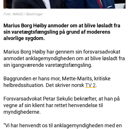
Foto: IMAGO / Bestimage
Marius Borg Høiby anmoder om at blive løsladt fra
sin varetægtsfængsling på grund af moderens
alvorlige sygdom.
Marius Borg Høiby har gennem sin forsvarsadvokat
anmodet anklagemyndigheden om at blive løsladt fra
sin igangværende varetægtsfængsling.
Baggrunden er hans mor, Mette-Marits, kritiske
helbredssituation. Det skriver norsk
TV 2
.
Forsvarsadvokat Petar Sekulic bekræfter, at han på
vegne af sin klient har rettet henvendelse til
myndighederne.
“Vi har henvendt os til anklagemyndigheden med en