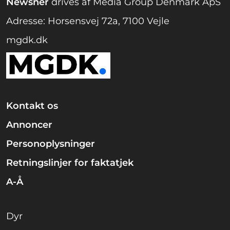
Newsner
drives af Media Group Denmark ApS
Adresse: Horsensvej 72a, 7100 Vejle
mgdk.dk
Kontakt os
Annoncer
Personoplysninger
Retningslinjer for faktatjek
A-Å
Dyr