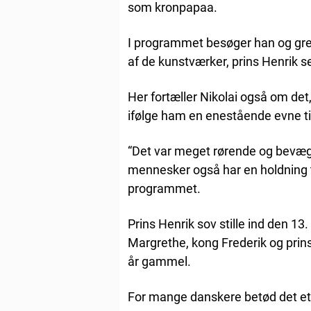
som kronpapaa.
I programmet besøger han og grev
af de kunstværker, prins Henrik s
Her fortæller Nikolai også om det,
ifølge ham en enestående evne ti
“Det var meget rørende og bevæg
mennesker også har en holdning til 
programmet.
Prins Henrik sov stille ind den 1
Margrethe, kong Frederik og prins
år gammel.
For mange danskere betød det et 