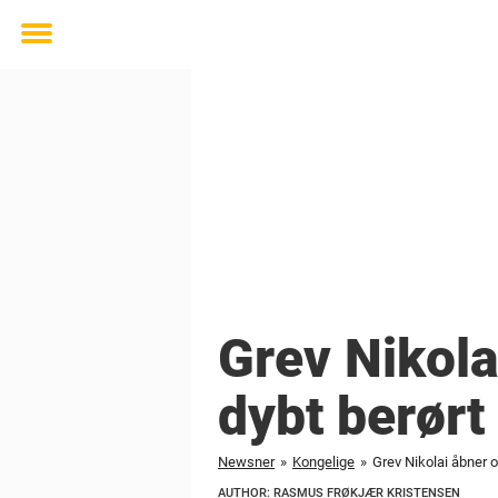
Toggle
menu
Grev Nikola
dybt berørt
Newsner
»
Kongelige
»
Grev Nikolai åbner o
AUTHOR: RASMUS FRØKJÆR KRISTENSEN