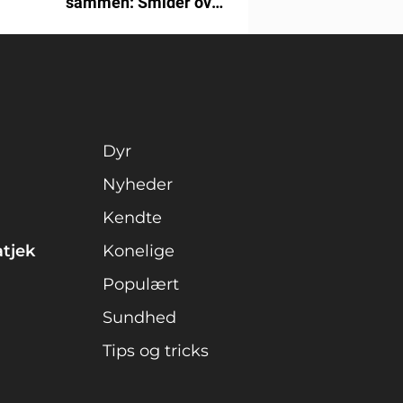
sammen: Smider over
1 milliard kroner
Dyr
Nyheder
Kendte
atjek
Konelige
Populært
Sundhed
Tips og tricks