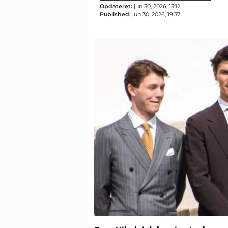
Opdateret:
jun 30, 2026, 13:12
Published:
jun 30, 2026, 19:37