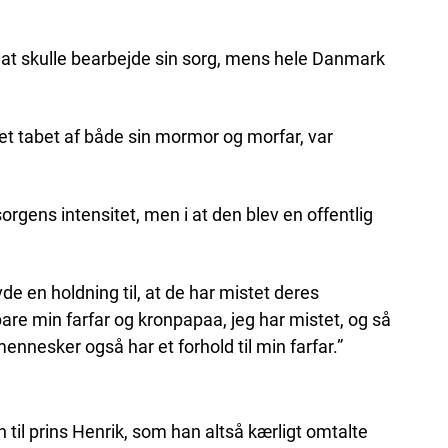
s at skulle bearbejde sin sorg, mens hele Danmark
et tabet af både sin mormor og morfar, var
sorgens intensitet, men i at den blev en offentlig
de en holdning til, at de har mistet deres
are min farfar og kronpapaa, jeg har mistet, og så
 mennesker også har et forhold til min farfar.”
 til prins Henrik, som han altså kærligt omtalte