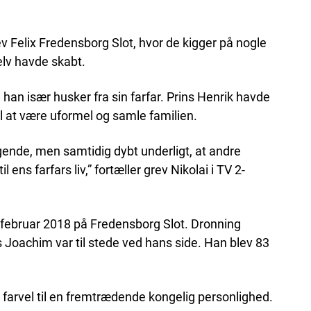
 Felix Fredensborg Slot, hvor de kigger på nogle
elv havde skabt.
 han især husker fra sin farfar. Prins Henrik havde
l at være uformel og samle familien.
ende, men samtidig dybt underligt, at andre
ens farfars liv,” fortæller grev Nikolai i TV 2-
3. februar 2018 på Fredensborg Slot. Dronning
 Joachim var til stede ved hans side. Han blev 83
farvel til en fremtrædende kongelig personlighed.