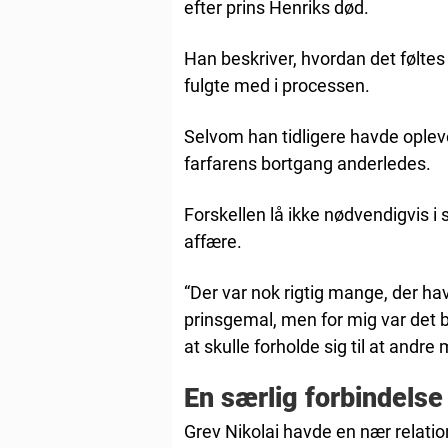
efter prins Henriks død.
Han beskriver, hvordan det følte
fulgte med i processen.
Selvom han tidligere havde oplev
farfarens bortgang anderledes.
Forskellen lå ikke nødvendigvis i 
affære.
“Der var nok rigtig mange, der hav
prinsgemal, men for mig var det b
at skulle forholde sig til at andre
En særlig forbindelse
Grev Nikolai havde en nær relation