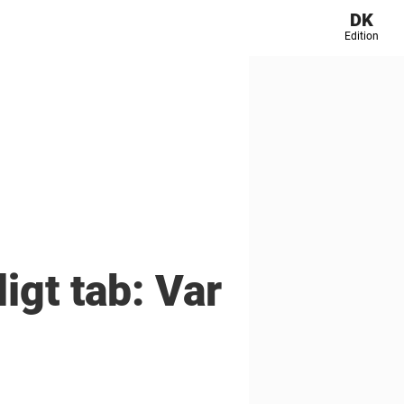
DK
Edition
igt tab: Var