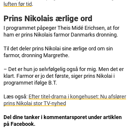
luften før tid
.
Prins Nikolais ærlige ord
I programmet påpeger Theis Midé Erichsen, at for
ham er prins Nikolais farmor Danmarks dronning.
Til det deler prins Nikolai sine ærlige ord om sin
farmor, dronning Margrethe.
– Det er hun jo selvfølgelig også for mig. Men det er
klart. Farmor er jo det første, siger prins Nikolai i
programmet ifølge B.T.
Læs også:
Efter titel-drama i kongehuset: Nu afslører
prins Nikolai stor TV-nyhed
Del dine tanker i kommentarsporet under artiklen
på Facebook.