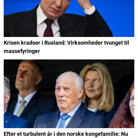
Krisen kradser i Rusland: Virksomheder tvunget til
massefyringer
Efter et turbulent år i den norske kongefamilie: Nu