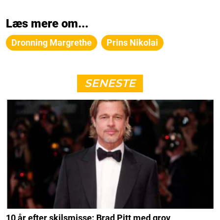
Læs mere om...
Dronning Margrethe
Prins Nikolai
SENESTE
10 år efter skilsmisse: Brad Pitt med grov