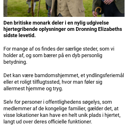
Den britiske monark deler i en nylig udgivelse
hjertegribende oplysninger om Dronning Elizabeths
sidste levetid.
For mange af os findes der særlige steder, som vi
holder af, og som bærer på en dyb personlig
betydning.
Det kan være barndomshjemmet, et yndlingsferiemål
eller et roligt tilflugtssted, hvor man føler sig
allermest hjemme og tryg.
Selv for personer i offentlighedens søgelys, som
medlemmer af de kongelige familier, gælder det, at
visse lokationer kan have en helt unik plads i hjertet,
langt ud over deres officielle funktioner.