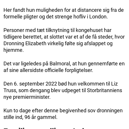
Her fandt hun muligheden for at distancere sig fra de
formelle pligter og det strenge hofliv i London.
Personer med tæt tilknytning til kongehuset har
tidligere berettet, at slottet var et af de få steder, hvor
Dronning Elizabeth virkelig følte sig afslappet og
hjemme.
Det var ligeledes på Balmoral, at hun gennemførte en
af sine allersidste officielle forpligtelser.
Den 6. september 2022 bød hun velkommen til Liz
Truss, som dengang blev udpeget til Storbritanniens
nye premierminister.
Kun to dage efter denne begivenhed sov dronningen
stille ind, 96 år gammel.