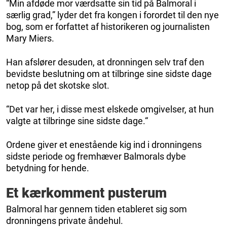
“Min afdøde mor værdsatte sin tid på Balmoral i
særlig grad,” lyder det fra kongen i forordet til den nye
bog, som er forfattet af historikeren og journalisten
Mary Miers.
Han afslører desuden, at dronningen selv traf den
bevidste beslutning om at tilbringe sine sidste dage
netop på det skotske slot.
“Det var her, i disse mest elskede omgivelser, at hun
valgte at tilbringe sine sidste dage.“
Ordene giver et enestående kig ind i dronningens
sidste periode og fremhæver Balmorals dybe
betydning for hende.
Et kærkomment pusterum
Balmoral har gennem tiden etableret sig som
dronningens private åndehul.