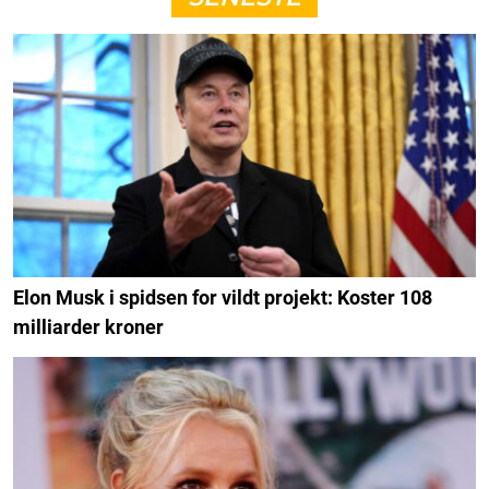
Elon Musk i spidsen for vildt projekt: Koster 108
milliarder kroner