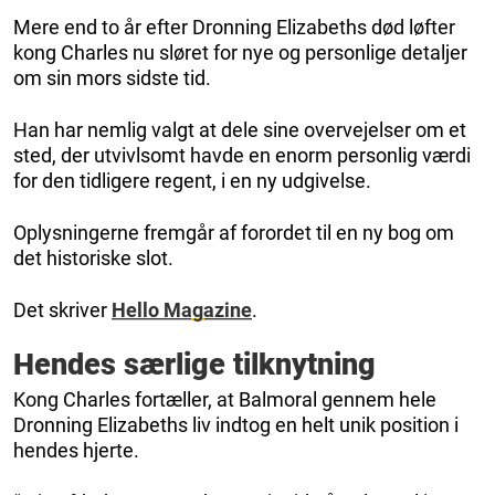
Mere end to år efter Dronning Elizabeths død løfter
kong Charles nu sløret for nye og personlige detaljer
om sin mors sidste tid.
Han har nemlig valgt at dele sine overvejelser om et
sted, der utvivlsomt havde en enorm personlig værdi
for den tidligere regent, i en ny udgivelse.
Oplysningerne fremgår af forordet til en ny bog om
det historiske slot.
Det skriver
Hello Magazine
.
Hendes særlige tilknytning
Kong Charles fortæller, at Balmoral gennem hele
Dronning Elizabeths liv indtog en helt unik position i
hendes hjerte.