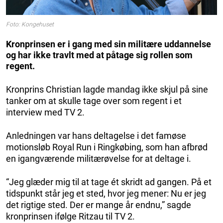
Foto: Kongehuset
Kronprinsen er i gang med sin militære uddannelse
og har ikke travlt med at påtage sig rollen som
regent.
Kronprins Christian lagde mandag ikke skjul på sine
tanker om at skulle tage over som regent i et
interview med TV 2.
Anledningen var hans deltagelse i det famøse
motionsløb Royal Run i Ringkøbing, som han afbrød
en igangværende militærøvelse for at deltage i.
“Jeg glæder mig til at tage ét skridt ad gangen. På et
tidspunkt står jeg et sted, hvor jeg mener: Nu er jeg
det rigtige sted. Der er mange år endnu,” sagde
kronprinsen ifølge Ritzau til TV 2.