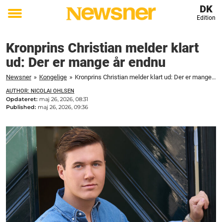
DK
Edition
Toggle
menu
Kronprins Christian melder klart
ud: Der er mange år endnu
Newsner
»
Kongelige
»
Kronprins Christian melder klart ud: Der er mange år endnu
AUTHOR: NICOLAI OHLSEN
Opdateret:
maj 26, 2026, 08:31
Published:
maj 26, 2026, 09:36