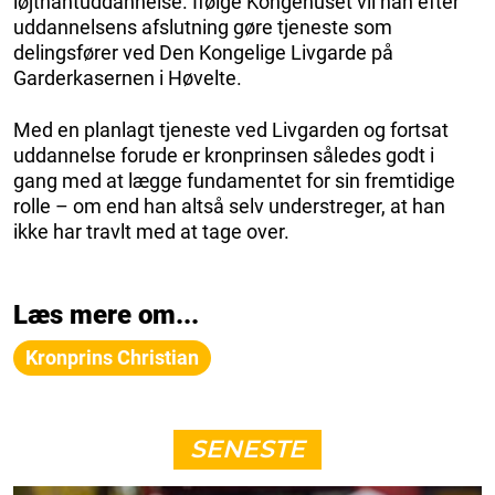
løjtnantuddannelse. Ifølge Kongehuset vil han efter
uddannelsens afslutning gøre tjeneste som
delingsfører ved Den Kongelige Livgarde på
Garderkasernen i Høvelte.
Med en planlagt tjeneste ved Livgarden og fortsat
uddannelse forude er kronprinsen således godt i
gang med at lægge fundamentet for sin fremtidige
rolle – om end han altså selv understreger, at han
ikke har travlt med at tage over.
Læs mere om...
Kronprins Christian
SENESTE