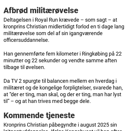
Afbrød militærøvelse
Deltagelsen i Royal Run krævede – som sagt – at
kronprins Christian midlertidigt forlod en ti dage lang
militærøvelse som del af sin igangværende
officersuddannelse.
Han gennemførte fem kilometer i Ringkøbing på 22
minutter og 22 sekunder og vendte samme aften
tilbage til øvelsen.
Da TV 2 spurgte til balancen mellem en hverdag i
militæret og de kongelige forpligtelser, svarede han,
at “der er ting, man skal, og der er ting, man har lyst
til” – og at han trives med begge dele.
Kommende tjeneste
Kronprins Christian påbegyndte i august 2025 sin