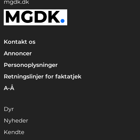
mgdk.dk
Kontakt os
Annoncer
Personoplysninger
Retningslinjer for faktatjek
A-Å
Dyr
Nyheder
Kendte