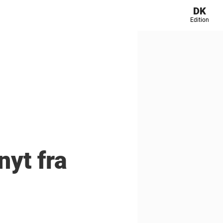
DK
Edition
nyt fra