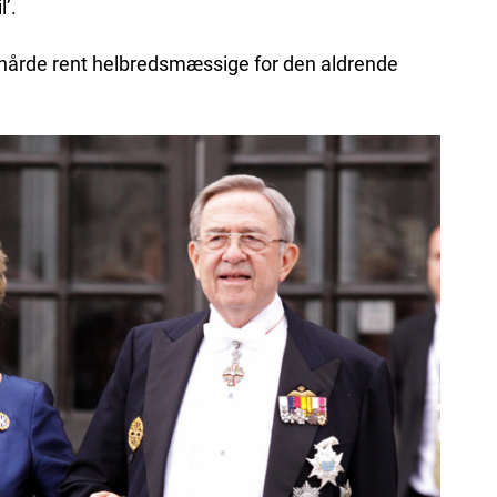
’.
 hårde rent helbredsmæssige for den aldrende