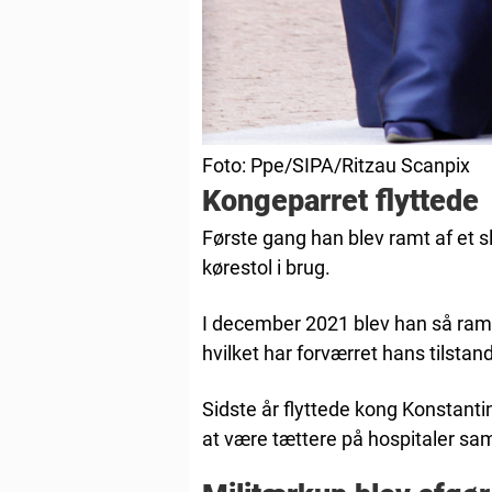
Foto: Ppe/SIPA/Ritzau Scanpix
Kongeparret flyttede
Første gang han blev ramt af et s
kørestol i brug.
I december 2021 blev han så ramt 
hvilket har forværret hans tilstand
Sidste år flyttede kong Konstant
at være tættere på hospitaler sa