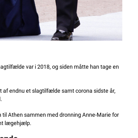
lagtilfælde var i 2018, og siden måtte han tage en
af endnu et slagtilfælde samt corona sidste år,
.
in til Athen sammen med dronning Anne-Marie for
mt lægehjælp.