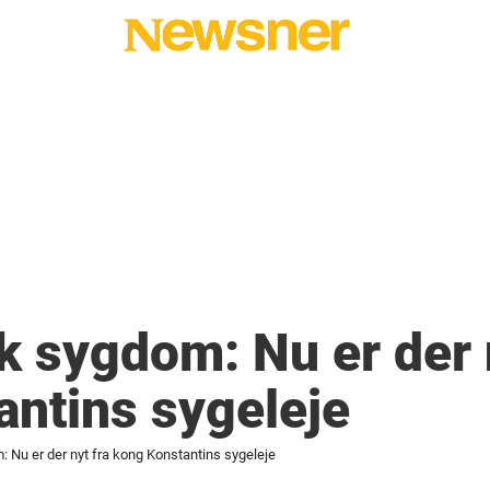
sk sygdom: Nu er der 
ntins sygeleje
m: Nu er der nyt fra kong Konstantins sygeleje