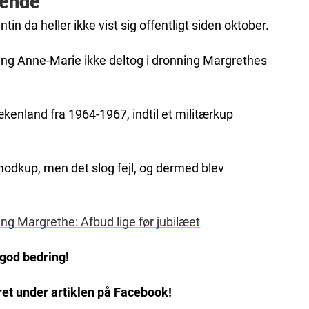
rende
n da heller ikke vist sig offentligt siden oktober.
ning Anne-Marie ikke deltog i dronning Margrethes
kenland fra 1964-1967, indtil et militærkup
 modkup, men det slog fejl, og dermed blev
ng Margrethe: Afbud lige før jubilæet
 god bedring!
et under artiklen på Facebook!