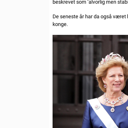
beskrevet som ‘alvorlig men stabil
De seneste år har da også været
konge.