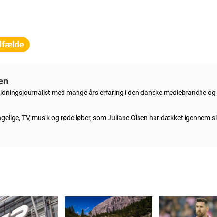
ilfælde
sen
ldningsjournalist med mange års erfaring i den danske mediebranche og 
gelige, TV, musik og røde løber, som Juliane Olsen har dækket igennem si