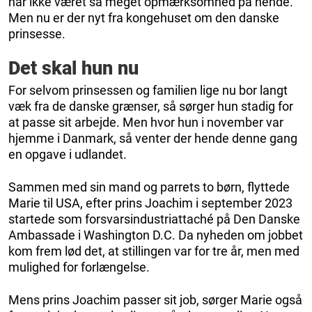
har ikke været så meget opmærksomhed på hende.
Men nu er der nyt fra kongehuset om den danske
prinsesse.
Det skal hun nu
For selvom prinsessen og familien lige nu bor langt
væk fra de danske grænser, så sørger hun stadig for
at passe sit arbejde. Men hvor hun i november var
hjemme i Danmark, så venter der hende denne gang
en opgave i udlandet.
Sammen med sin mand og parrets to børn, flyttede
Marie til USA, efter prins Joachim i september 2023
startede som forsvarsindustriattaché på Den Danske
Ambassade i Washington D.C. Da nyheden om jobbet
kom frem lød det, at stillingen var for tre år, men med
mulighed for forlængelse.
Mens prins Joachim passer sit job, sørger Marie også