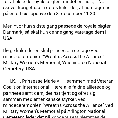
for at pleje de royale pligter, når det er muligt. Nu
skriver kongehuset i deres kalender, at hun tager ud
på en officiel opgave den 8. december 11:30.
Men hvor hun sidste gang passede de royale pligter i
Danmark, så skal hun denne gang varetage dem i
USA.
Ifølge kalenderen skal prinsessen deltage ved
mindeceremonien “Wreaths Across the Alliance”.
Military Women’s Memorial, Washington National
Cemetery, USA.
– H.K.H. Prinsesse Marie vil – sammen med Veteran
Coalition International – ære alle faldne allierede og
partnere samt dem, der har tjent og ofret sig
sammen med amerikanske styrker, ved
mindeceremonien “Wreaths Across the Alliance” ved
Military Women’s Memorial på Arlington National
Cemetery, lyder det på
kongehusets hjemmeside
.