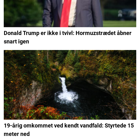
Donald Trump er ikke i tvivl: Hormuzstrædet åbner
snart igen
19-årig omkommet ved kendt vandfald: Styrtede 15
meter ned