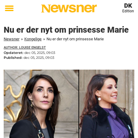
DK
Edition
Toggle
menu
Nu er der nyt om prinsesse Marie
Newsner
»
Kongelige
»
Nu er der nyt om prinsesse Marie
AUTHOR: LOUISE ENGELST
Opdateret:
dec 05, 2025, 09:03
Published:
dec 05, 2025, 09:03