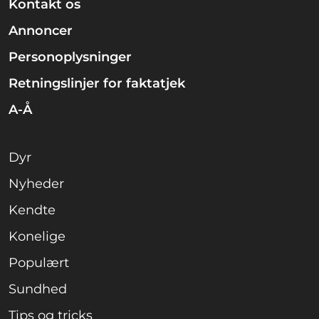
Kontakt os
Annoncer
Personoplysninger
Retningslinjer for faktatjek
A-Å
Dyr
Nyheder
Kendte
Konelige
Populært
Sundhed
Tips og tricks