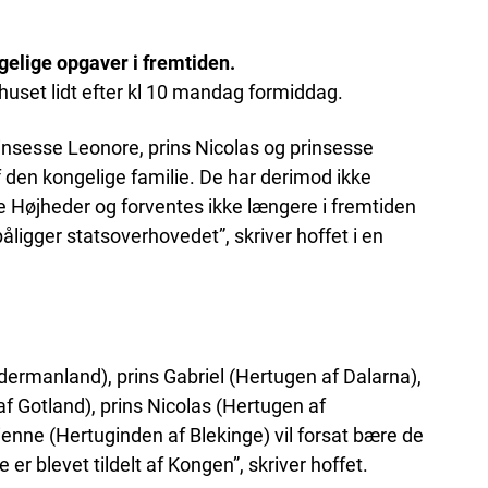
gelige opgaver i fremtiden.
uset lidt efter kl 10 mandag formiddag.
prinsesse Leonore, prins Nicolas og prinsesse
den kongelige familie. De har derimod ikke
 Højheder og forventes ikke længere i fremtiden
igger statsoverhovedet”, skriver hoffet i en
dermanland), prins Gabriel (Hertugen af Dalarna),
f Gotland), prins Nicolas (Hertugen af
nne (Hertuginden af Blekinge) vil forsat bære de
 er blevet tildelt af Kongen”, skriver hoffet.