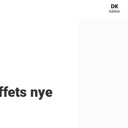
DK
Edition
ffets nye