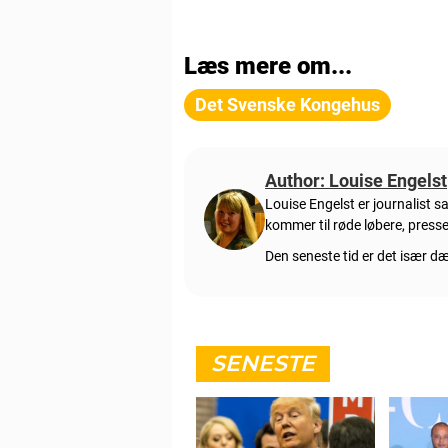
Læs mere om...
Det Svenske Kongehus
Author: Louise Engelst
Louise Engelst er journalist 
kommer til røde løbere, pres
Den seneste tid er det især 
SENESTE