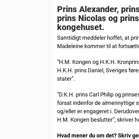
Prins Alexander, prin
prins Nicolas og prin
kongehuset.
Samtidigt meddeler hoffet, at prin
Madeleine kommer til at fortsætt
”H.M. Kongen og H.K.H. Kronpri
H.K.H. prins Daniel, Sveriges før
stater”.
”D.K.H. prins Carl Philip og prin
forsat indenfor de almennyttige s
og/eller er engageret i. Derudove
H.M. Kongen beslutter”, skriver h
Hvad mener du om det? Skriv g