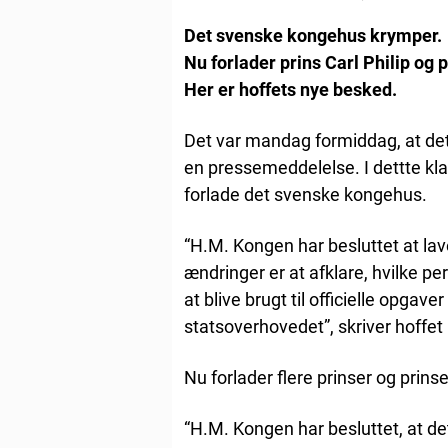
Det svenske kongehus krymper.
Nu forlader prins Carl Philip o
Her er hoffets nye besked.
Det var mandag formiddag, at 
en pressemeddelelse. I dettte kl
forlade det svenske kongehus.
“H.M. Kongen har besluttet at la
ændringer er at afklare, hvilke p
at blive brugt til officielle opgav
statsoverhovedet”, skriver hoffet
Nu forlader flere prinser og prin
“H.M. Kongen har besluttet, at de