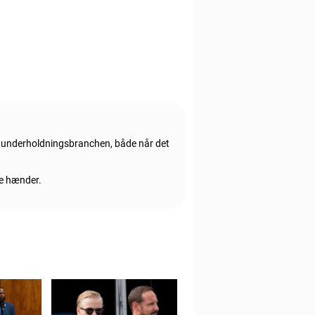
e underholdningsbranchen, både når det
ge hænder.