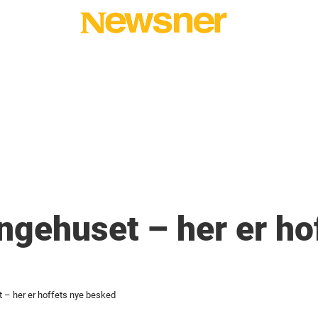
ngehuset – her er ho
 – her er hoffets nye besked