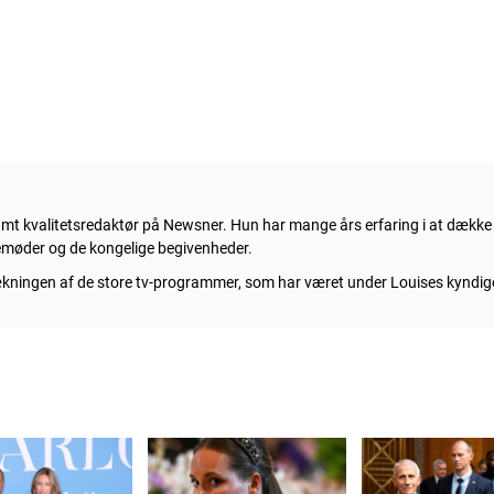
samt kvalitetsredaktør på Newsner. Hun
har mange års erfaring i at dækk
semøder og de kongelige begivenheder.
dækningen af de store tv-programmer, som har været under Louises kyndi