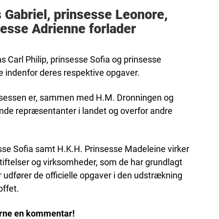
s Gabriel, prinsesse Leonore,
sesse Adrienne forlader
s Carl Philip, prinsesse Sofia og prinsesse
e indenfor deres respektive opgaver.
nsessen er, sammen med H.M. Dronningen og
ende repræsentanter i landet og overfor andre
sesse Sofia samt H.K.H. Prinsesse Madeleine virker
tiftelser og virksomheder, som de har grundlagt
r udfører de officielle opgaver i den udstrækning
offet.
erne en kommentar!