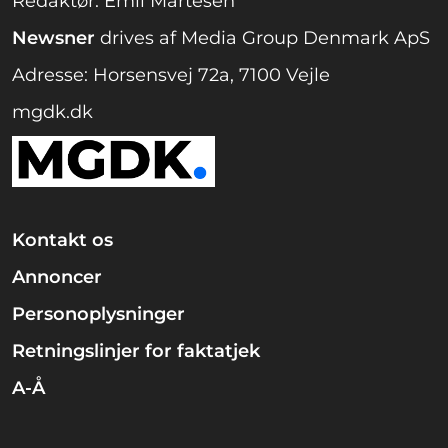
Redaktør: Emil Martesen
Newsner
drives af Media Group Denmark ApS
Adresse: Horsensvej 72a, 7100 Vejle
mgdk.dk
Kontakt os
Annoncer
Personoplysninger
Retningslinjer for faktatjek
A-Å