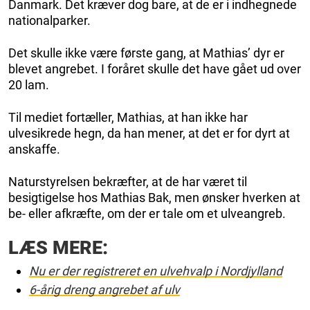
Danmark. Det kræver dog bare, at de er i indhegnede
nationalparker.
Det skulle ikke være første gang, at Mathias’ dyr er
blevet angrebet. I foråret skulle det have gået ud over
20 lam.
Til mediet fortæller, Mathias, at han ikke har
ulvesikrede hegn, da han mener, at det er for dyrt at
anskaffe.
Naturstyrelsen bekræfter, at de har været til
besigtigelse hos Mathias Bak, men ønsker hverken at
be- eller afkræfte, om der er tale om et ulveangreb.
LÆS MERE:
Nu er der registreret en ulvehvalp i Nordjylland
6-årig dreng angrebet af ulv