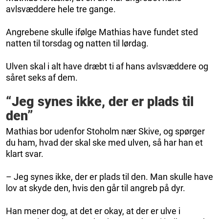
avlsvæddere hele tre gange.
Angrebene skulle ifølge Mathias have fundet sted
natten til torsdag og natten til lørdag.
Ulven skal i alt have dræbt ti af hans avlsvæddere og
såret seks af dem.
“Jeg synes ikke, der er plads til
den”
Mathias bor udenfor Stoholm nær Skive, og spørger
du ham, hvad der skal ske med ulven, så har han et
klart svar.
– Jeg synes ikke, der er plads til den. Man skulle have
lov at skyde den, hvis den går til angreb på dyr.
Han mener dog, at det er okay, at der er ulve i