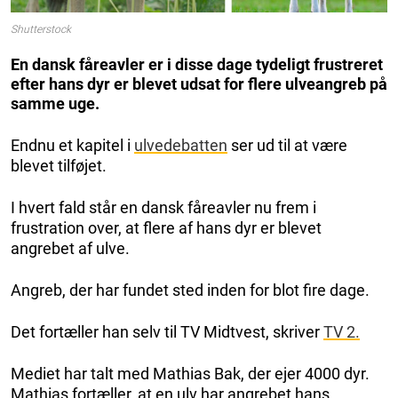
Shutterstock
En dansk fåreavler er i disse dage tydeligt frustreret
efter hans dyr er blevet udsat for flere ulveangreb på
samme uge.
Endnu et kapitel i
ulvedebatten
ser ud til at være
blevet tilføjet.
I hvert fald står en dansk fåreavler nu frem i
frustration over, at flere af hans dyr er blevet
angrebet af ulve.
Angreb, der har fundet sted inden for blot fire dage.
Det fortæller han selv til TV Midtvest, skriver
TV 2.
Mediet har talt med Mathias Bak, der ejer 4000 dyr.
Mathias fortæller, at en ulv har angrebet hans