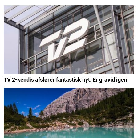
TV 2-kendis afslører fantastisk nyt: Er gravid igen