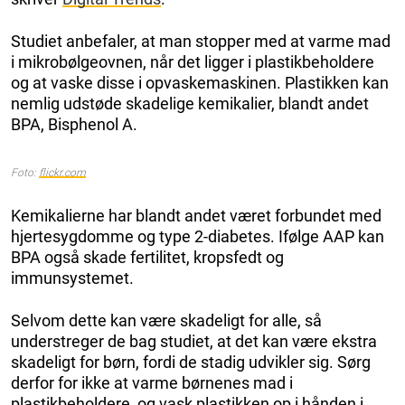
Studiet anbefaler, at man stopper med at varme mad
i mikrobølgeovnen, når det ligger i plastikbeholdere
og at vaske disse i opvaskemaskinen. Plastikken kan
nemlig udstøde skadelige kemikalier, blandt andet
BPA, Bisphenol A.
Foto:
flickr.com
Kemikalierne har blandt andet været forbundet med
hjertesygdomme og type 2-diabetes. Ifølge AAP kan
BPA også skade fertilitet, kropsfedt og
immunsystemet.
Selvom dette kan være skadeligt for alle, så
understreger de bag studiet, at det kan være ekstra
skadeligt for børn, fordi de stadig udvikler sig. Sørg
derfor for ikke at varme børnenes mad i
plastikbeholdere, og vask plastikken op i hånden i