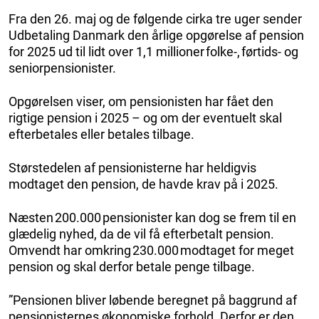
Fra den 26. maj og de følgende cirka tre uger sender
Udbetaling Danmark den årlige opgørelse af pension
for 2025 ud til lidt over 1,1 millioner folke-, førtids- og
seniorpensionister.
Opgørelsen viser, om pensionisten har fået den
rigtige pension i 2025 – og om der eventuelt skal
efterbetales eller betales tilbage.
Størstedelen af pensionisterne har heldigvis
modtaget den pension, de havde krav på i 2025.
Næsten 200.000 pensionister kan dog se frem til en
glædelig nyhed, da de vil få efterbetalt pension.
Omvendt har omkring 230.000 modtaget for meget
pension og skal derfor betale penge tilbage.
”Pensionen bliver løbende beregnet på baggrund af
pensionisternes økonomiske forhold. Derfor er den