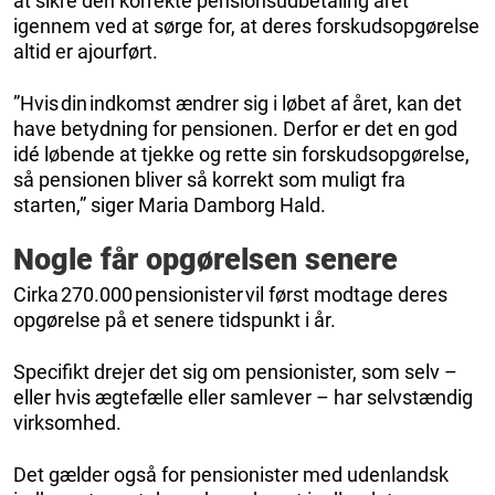
at sikre den korrekte pensionsudbetaling året
igennem ved at sørge for, at deres forskudsopgørelse
altid er ajourført.
”Hvis din indkomst ændrer sig i løbet af året, kan det
have betydning for pensionen. Derfor er det en god
idé løbende at tjekke og rette sin forskudsopgørelse,
så pensionen bliver så korrekt som muligt fra
starten,” siger Maria Damborg Hald.
Nogle får opgørelsen senere
Cirka 270.000 pensionister vil først modtage deres
opgørelse på et senere tidspunkt i år.
Specifikt drejer det sig om pensionister, som selv –
eller hvis ægtefælle eller samlever – har selvstændig
virksomhed.
Det gælder også for pensionister med udenlandsk