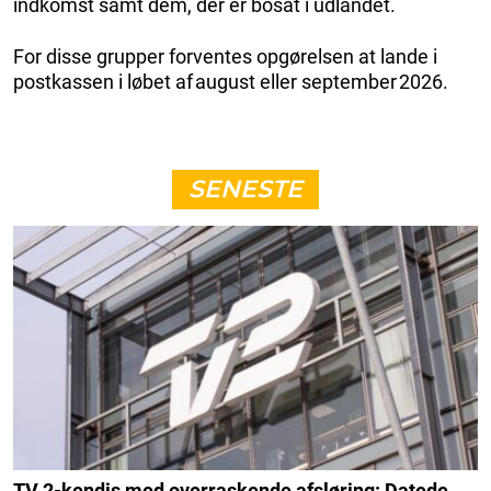
indkomst samt dem, der er bosat i udlandet.
For disse grupper forventes opgørelsen at lande i
postkassen i løbet af august eller september 2026.
SENESTE
TV 2-kendis med overraskende afsløring: Datede