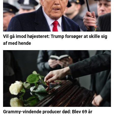
Vil gå imod højesteret: Trump forsøger at skille sig
af med hende
Grammy-vindende producer død: Blev 69 år